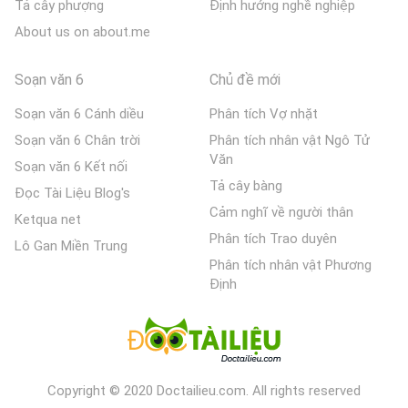
Tả cây phượng
Định hướng nghề nghiệp
About us on about.me
Soạn văn 6
Chủ đề mới
Soạn văn 6 Cánh diều
Phân tích Vợ nhặt
Soạn văn 6 Chân trời
Phân tích nhân vật Ngô Tử
Văn
Soạn văn 6 Kết nối
Tả cây bàng
Đọc Tài Liệu Blog's
Cảm nghĩ về người thân
Ketqua net
Phân tích Trao duyên
Lô Gan Miền Trung
Phân tích nhân vật Phương
Định
Copyright © 2020 Doctailieu.com. All rights reserved