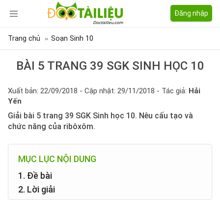
Đăng nhập
Trang chủ
Soạn Sinh 10
BÀI 5 TRANG 39 SGK SINH HỌC 10
Xuất bản: 22/09/2018 - Cập nhật: 29/11/2018 - Tác giả:
Hải
Yến
Giải bài 5 trang 39 SGK Sinh học 10. Nêu cấu tạo và
chức năng của ribôxôm.
MỤC LỤC NỘI DUNG
1. Đề bài
2. Lời giải