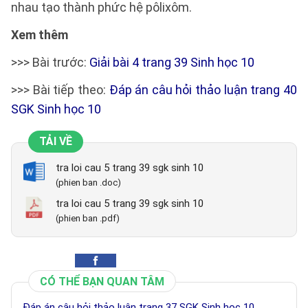
nhau tạo thành phức hệ pôlixôm.
Xem thêm
>>> Bài trước:
Giải bài 4 trang 39 Sinh học 10
>>> Bài tiếp theo:
Đáp án câu hỏi thảo luận trang 40
SGK Sinh học 10
TẢI VỀ
tra loi cau 5 trang 39 sgk sinh 10
(phien ban .doc)
tra loi cau 5 trang 39 sgk sinh 10
(phien ban .pdf)
CÓ THỂ BẠN QUAN TÂM
Đáp án câu hỏi thảo luận trang 37 SGK Sinh học 10