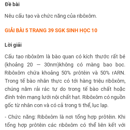
Đề bài
Nêu cấu tạo và chức năng của ribôxôm.
GIẢI BÀI 5 TRANG 39 SGK SINH HỌC 10
Lời giải
Cấu tạo ribôxôm là bào quan có kích thước rất bé
(khoảng 20 — 30nm)không có màng bao bọc.
Ribôxôm chứa khoảng 50% prôtêin và 50% rARN.
Trong tế bào nhân thực có tới hàng triệu ribôxôm,
chúng nằm rải rác tự do trong tế bào chất hoặc
đính trên mạng lưới nội chất hạt. Ribôxôm có nguồn
gốc từ nhân con và có cả trong ti thể, lục lạp.
- Chức năng: Ribôxôm là nơi tổng hợp prôtêin. Khi
tổng hợp prôtêin các ribôxôm có thể liên kết với