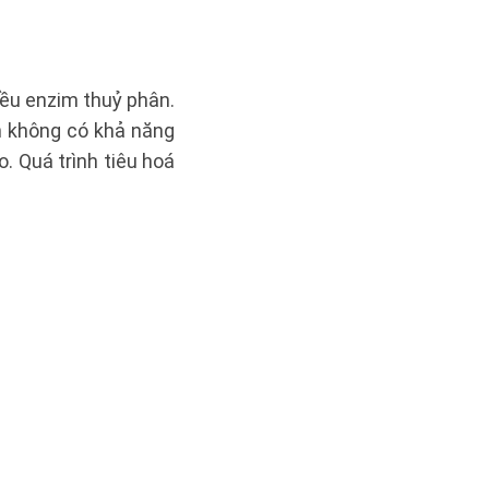
iều enzim thuỷ phân.
n không có khả năng
. Quá trình tiêu hoá