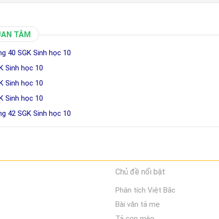
UAN TÂM
ang 40 SGK Sinh học 10
GK Sinh học 10
GK Sinh học 10
GK Sinh học 10
ang 42 SGK Sinh học 10
Chủ đề nổi bật
Phân tích Việt Bắc
Bài văn tả mẹ
Tả con mèo