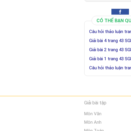
CÓ THỂ BẠN Q
Câu hỏi thảo luận tr
Giải bài 4 trang 43 S
Giải bài 2 trang 43 S
Giải bài 1 trang 43 S
Câu hỏi thảo luận tr
Giải bài tập
Môn Văn
Môn Anh
Môn Toán