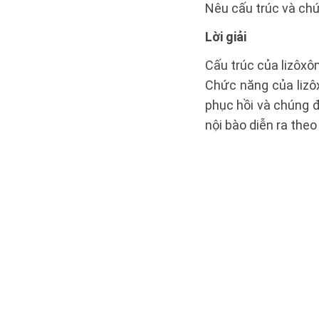
Nêu cấu trúc và ch
Lời giải
Cấu trúc của lizôxô
Chức năng của lizô
phục hồi và chúng đ
nội bào diễn ra theo