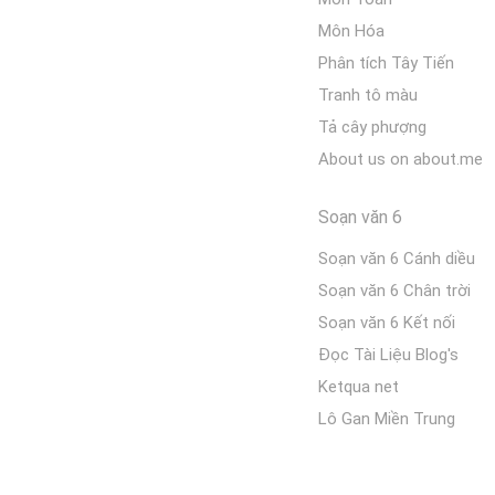
Môn Hóa
Phân tích Tây Tiến
Tranh tô màu
Tả cây phượng
About us on about.me
Soạn văn 6
Soạn văn 6 Cánh diều
Soạn văn 6 Chân trời
Soạn văn 6 Kết nối
Đọc Tài Liệu Blog's
Ketqua net
Lô Gan Miền Trung