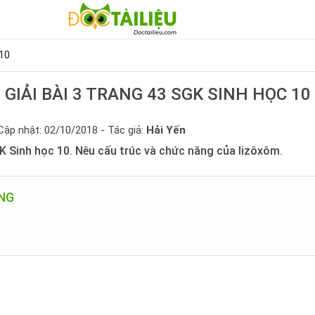
10
GIẢI BÀI 3 TRANG 43 SGK SINH HỌC 10
Cập nhật: 02/10/2018 - Tác giả:
Hải Yến
GK Sinh học 10. Nêu cấu trúc và chức năng của lizôxôm.
UNG