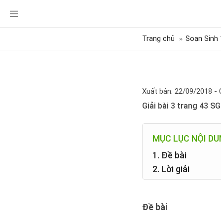
Trang chủ
Soạn Sinh 
Xuất bản: 22/09/2018 - 
Giải bài 3 trang 43 S
MỤC LỤC NỘI D
1. Đề bài
2. Lời giải
Đề bài