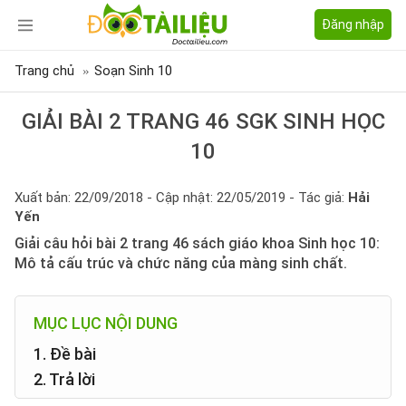
Đăng nhập
Trang chủ
Soạn Sinh 10
GIẢI BÀI 2 TRANG 46 SGK SINH HỌC
10
Xuất bản: 22/09/2018 - Cập nhật: 22/05/2019 - Tác giả:
Hải
Yến
Giải câu hỏi bài 2 trang 46 sách giáo khoa Sinh học 10:
Mô tả cấu trúc và chức năng của màng sinh chất.
MỤC LỤC NỘI DUNG
1. Đề bài
2. Trả lời