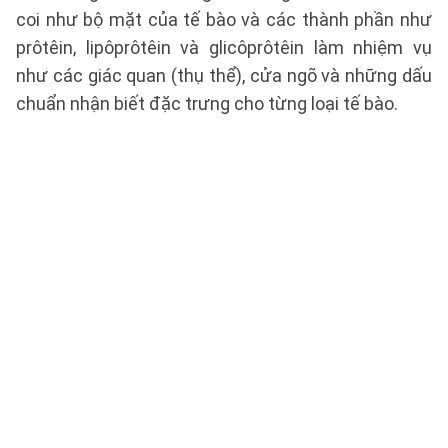
coi như bộ mặt của tế bào và các thành phần như
prôtêin, lipôprôtêin và glicôprôtêin làm nhiệm vụ
như các giác quan (thụ thể), cửa ngõ và những dấu
chuẩn nhận biết đặc trưng cho từng loại tế bào.