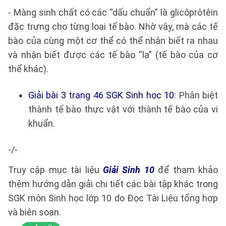
- Màng sinh chất có các “dấu chuẩn” là glicôprôtêin
đặc trưng cho từng loại tế bào. Nhờ vậy, mà các tế
bào của cùng một cơ thể có thể nhận biết ra nhau
và nhận biết được các tế bào “lạ” (tế bào của cơ
thể khác).
Giải bài 3 trang 46 SGK Sinh học 10
: Phân biệt
thành tế bào thực vật với thành tế bào của vi
khuẩn.
-/-
Truy cập mục tài liệu
Giải Sinh 10
để tham khảo
thêm hướng dẫn giải chi tiết các bài tập khác trong
SGK môn Sinh học lớp 10 do Đọc Tài Liệu tổng hợp
và biên soạn.