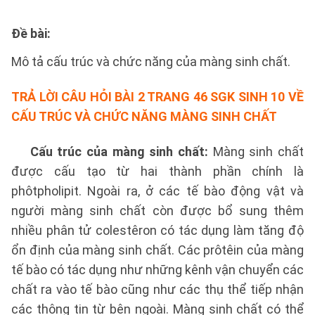
Đề bài
:
Mô tả cấu trúc và chức năng của màng sinh chất.
TRẢ LỜI
CÂU HỎI BÀI 2 TRANG 46 SGK SINH 10 VỀ
CẤU TRÚC VÀ CHỨC NĂNG MÀNG SINH CHẤT
Cấu trúc của màng sinh chất:
Màng sinh chất
được cấu tạo từ hai thành phần chính là
phôtpholipit. Ngoài ra, ở các tế bào động vật và
người màng sinh chất còn được bổ sung thêm
nhiều phân tử colestêron có tác dụng làm tăng độ
ổn định của màng sinh chất. Các prôtêin của màng
tế bào có tác dụng như những kênh vận chuyển các
chất ra vào tế bào cũng như các thụ thể tiếp nhận
các thông tin từ bên ngoài. Màng sinh chất có thể