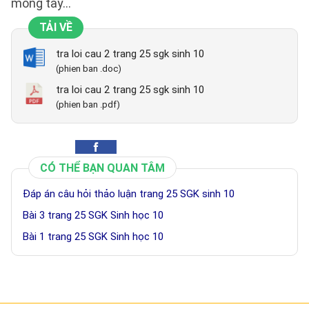
móng tay…
TẢI VỀ
tra loi cau 2 trang 25 sgk sinh 10
(phien ban .doc)
tra loi cau 2 trang 25 sgk sinh 10
(phien ban .pdf)
CÓ THỂ BẠN QUAN TÂM
Đáp án câu hỏi thảo luận trang 25 SGK sinh 10
Bài 3 trang 25 SGK Sinh học 10
Bài 1 trang 25 SGK Sinh học 10