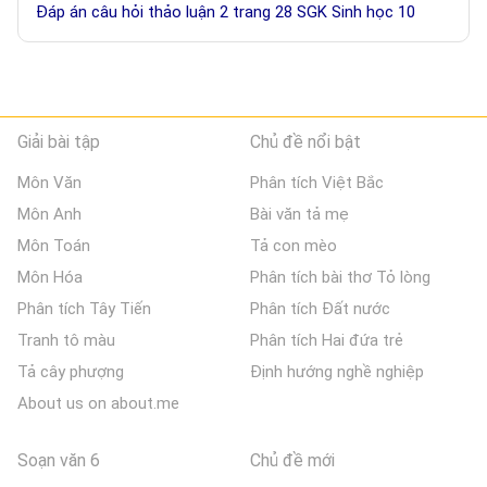
Đáp án câu hỏi thảo luận 2 trang 28 SGK Sinh học 10
Giải bài tập
Chủ đề nổi bật
Môn Văn
Phân tích Việt Bắc
Môn Anh
Bài văn tả mẹ
Môn Toán
Tả con mèo
Môn Hóa
Phân tích bài thơ Tỏ lòng
Phân tích Tây Tiến
Phân tích Đất nước
Tranh tô màu
Phân tích Hai đứa trẻ
Tả cây phượng
Định hướng nghề nghiệp
About us on about.me
Soạn văn 6
Chủ đề mới