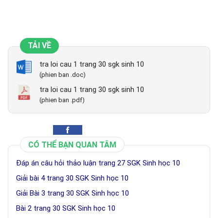
TẢI VỀ
tra loi cau 1 trang 30 sgk sinh 10
(phien ban .doc)
tra loi cau 1 trang 30 sgk sinh 10
(phien ban .pdf)
CÓ THỂ BẠN QUAN TÂM
Đáp án câu hỏi thảo luận trang 27 SGK Sinh học 10
Giải bài 4 trang 30 SGK Sinh học 10
Giải Bài 3 trang 30 SGK Sinh học 10
Bài 2 trang 30 SGK Sinh học 10