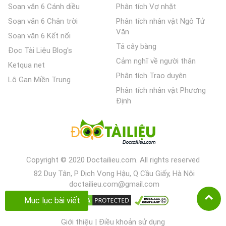
Soạn văn 6 Cánh diều
Phân tích Vợ nhặt
Soạn văn 6 Chân trời
Phân tích nhân vật Ngô Tử
Văn
Soạn văn 6 Kết nối
Tả cây bàng
Đọc Tài Liệu Blog's
Cảm nghĩ về người thân
Ketqua net
Phân tích Trao duyên
Lô Gan Miền Trung
Phân tích nhân vật Phương
Định
Copyright © 2020 Doctailieu.com. All rights reserved
82 Duy Tân, P Dịch Vọng Hậu, Q Cầu Giấy, Hà Nội
doctailieu.com@gmail.com
Mục lục bài viết
Giới thiệu
|
Điều khoản sử dụng