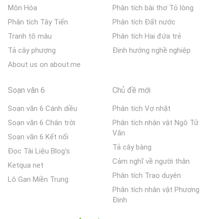
Môn Hóa
Phân tích bài thơ Tỏ lòng
Phân tích Tây Tiến
Phân tích Đất nước
Tranh tô màu
Phân tích Hai đứa trẻ
Tả cây phượng
Định hướng nghề nghiệp
About us on about.me
Soạn văn 6
Chủ đề mới
Soạn văn 6 Cánh diều
Phân tích Vợ nhặt
Soạn văn 6 Chân trời
Phân tích nhân vật Ngô Tử
Văn
Soạn văn 6 Kết nối
Tả cây bàng
Đọc Tài Liệu Blog's
Cảm nghĩ về người thân
Ketqua net
Phân tích Trao duyên
Lô Gan Miền Trung
Phân tích nhân vật Phương
Định