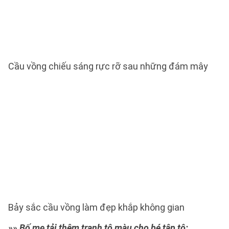
Cầu vồng chiếu sáng rực rỡ sau những đám mây
Bảy sắc cầu vồng làm đẹp khắp không gian
»» Bố mẹ tải thêm tranh tô màu cho bé tập tô: