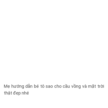
Mẹ hướng dẫn bé tô sao cho cầu vồng và mặt trời
thật đẹp nhé