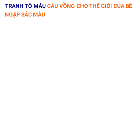
TRANH TÔ MÀU
CẦU VỒNG CHO THẾ GIỚI CỦA BÉ
NGẬP SẮC MÀU