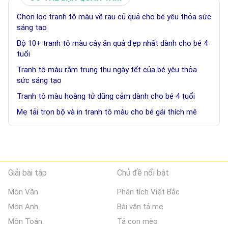
Chọn lọc tranh tô màu về rau củ quả cho bé yêu thỏa sức
sáng tạo
Bộ 10+ tranh tô màu cây ăn quả đẹp nhất dành cho bé 4
tuổi
Tranh tô màu rằm trung thu ngày tết của bé yêu thỏa
sức sáng tạo
Tranh tô màu hoàng tử dũng cảm dành cho bé 4 tuổi
Mẹ tải trọn bộ và in tranh tô màu cho bé gái thích mê
Giải bài tập
Chủ đề nổi bật
Môn Văn
Phân tích Việt Bắc
Môn Anh
Bài văn tả mẹ
Môn Toán
Tả con mèo