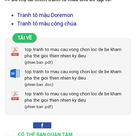
Tranh tô màu Doremon
Tranh tô màu công chúa
TẢI VỀ
top tranh to mau cau vong chon loc de be kham
pha the gioi thien nhien ky dieu
(phien ban .pdf)
top tranh to mau cau vong chon loc de be kham
pha the gioi thien nhien ky dieu
(phien ban .doc)
top tranh to mau cau vong chon loc de be kham
pha the gioi thien nhien ky dieu
(phien ban .pdf)
CÓ THỂ BẠN QUAN TÂM