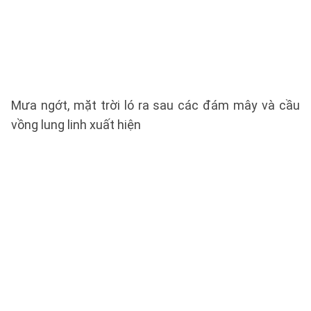
Mưa ngớt, mặt trời ló ra sau các đám mây và cầu
vồng lung linh xuất hiện