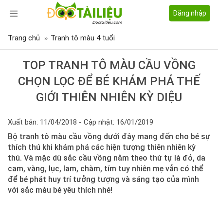
Đăng nhập
Trang chủ
Tranh tô màu 4 tuổi
TOP TRANH TÔ MÀU CẦU VỒNG
CHỌN LỌC ĐỂ BÉ KHÁM PHÁ THẾ
GIỚI THIÊN NHIÊN KỲ DIỆU
Xuất bản: 11/04/2018 - Cập nhật: 16/01/2019
Bộ tranh tô màu cầu vồng dưới đây mang đến cho bé sự
thích thú khi khám phá các hiện tượng thiên nhiên kỳ
thú. Và mặc dù sắc cầu vồng nằm theo thứ tự là đỏ, da
cam, vàng, lục, lam, chàm, tím tuy nhiên mẹ vẫn có thể
để bé phát huy trí tưởng tượng và sáng tạo của mình
với sắc màu bé yêu thích nhé!