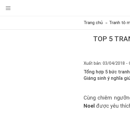
Trang chủ
Tranh tô 
TOP 5 TRA
Xuất bản: 03/04/2018 - 
Tổng hợp 5 bức tranh
Giáng sinh ý nghĩa gi
Cùng chiêm ngưỡn
Noel
được yêu thíc