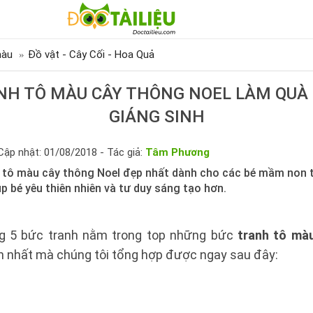
màu
Đồ vật - Cây Cối - Hoa Quả
NH TÔ MÀU CÂY THÔNG NOEL LÀM QUÀ 
GIÁNG SINH
Cập nhật: 01/08/2018 - Tác giả:
Tâm Phương
 tô màu cây thông Noel đẹp nhất dành cho các bé mầm non 
úp bé yêu thiên nhiên và tư duy sáng tạo hơn.
g 5 bức tranh nằm trong top những bức
tranh tô mà
h nhất mà chúng tôi tổng hợp được ngay sau đây: