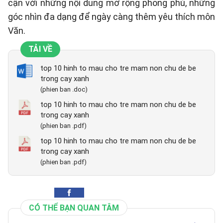
cận với những nội dung mở rộng phong phú, những
góc nhìn đa dạng để ngày càng thêm yêu thích môn
Văn.
TẢI VỀ
top 10 hinh to mau cho tre mam non chu de be
trong cay xanh
(phien ban .doc)
top 10 hinh to mau cho tre mam non chu de be
trong cay xanh
(phien ban .pdf)
top 10 hinh to mau cho tre mam non chu de be
trong cay xanh
(phien ban .pdf)
CÓ THỂ BẠN QUAN TÂM