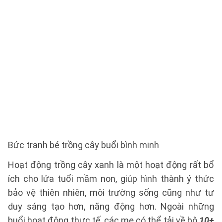
Bức tranh bé trồng cây buổi bình minh
Hoạt động trồng cây xanh là một hoạt động rất bổ
ích cho lứa tuổi mầm non, giúp hình thành ý thức
bảo vệ thiên nhiên, môi trường sống cũng như tư
duy sáng tạo hơn, năng động hơn. Ngoài những
buổi hoạt động thực tế, các mẹ có thể tải về bộ
10+