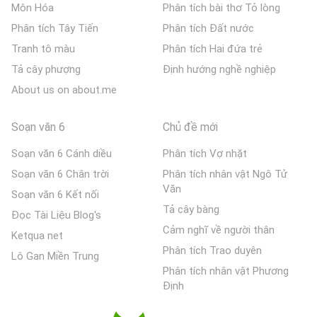
Môn Hóa
Phân tích bài thơ Tỏ lòng
Phân tích Tây Tiến
Phân tích Đất nước
Tranh tô màu
Phân tích Hai đứa trẻ
Tả cây phượng
Định hướng nghề nghiệp
About us on about.me
Soạn văn 6
Chủ đề mới
Soạn văn 6 Cánh diều
Phân tích Vợ nhặt
Soạn văn 6 Chân trời
Phân tích nhân vật Ngô Tử
Văn
Soạn văn 6 Kết nối
Tả cây bàng
Đọc Tài Liệu Blog's
Cảm nghĩ về người thân
Ketqua net
Phân tích Trao duyên
Lô Gan Miền Trung
Phân tích nhân vật Phương
Định