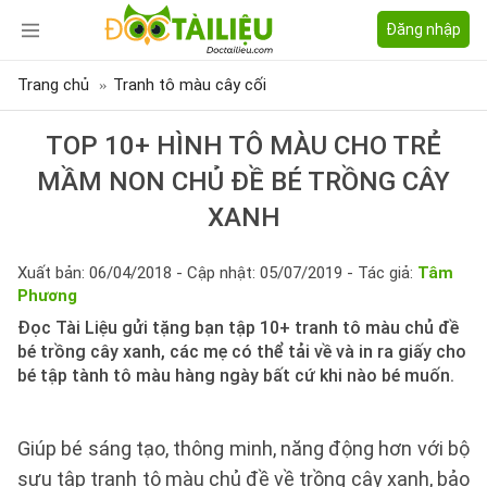
Đăng nhập
Trang chủ
Tranh tô màu cây cối
TOP 10+ HÌNH TÔ MÀU CHO TRẺ
MẦM NON CHỦ ĐỀ BÉ TRỒNG CÂY
XANH
Xuất bản: 06/04/2018 - Cập nhật: 05/07/2019 - Tác giả:
Tâm
Phương
Đọc Tài Liệu gửi tặng bạn tập 10+ tranh tô màu chủ đề
bé trồng cây xanh, các mẹ có thể tải về và in ra giấy cho
bé tập tành tô màu hàng ngày bất cứ khi nào bé muốn.
Giúp bé sáng tạo, thông minh, năng động hơn với bộ
sưu tập tranh tô màu chủ đề về trồng cây xanh, bảo