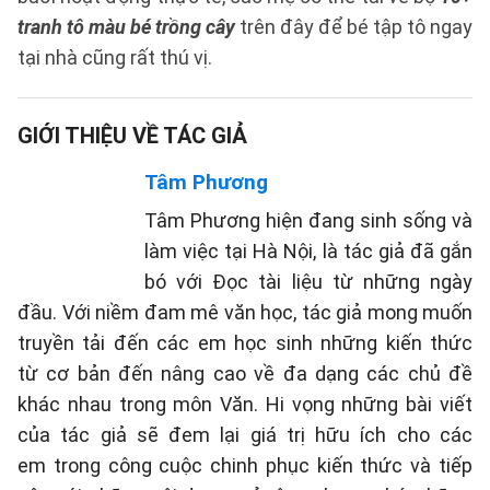
tranh tô màu bé trồng cây
trên đây để bé tập tô ngay
tại nhà cũng rất thú vị.
GIỚI THIỆU VỀ TÁC GIẢ
Tâm Phương
Tâm Phương hiện đang sinh sống và
làm việc tại Hà Nội, là tác giả đã gắn
bó với Đọc tài liệu từ những ngày
đầu. Với niềm đam mê văn học, tác giả mong muốn
truyền tải đến các em học sinh những kiến thức
từ cơ bản đến nâng cao về đa dạng các chủ đề
khác nhau trong môn Văn. Hi vọng những bài viết
của tác giả sẽ đem lại giá trị hữu ích cho các
em trong công cuộc chinh phục kiến thức và tiếp