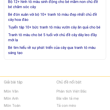
Bộ 12+ hình tô màu sinh động cho bé mầm non chủ đề
bé chăm sóc cây
Bé đón xuân với bộ 10+ tranh tô màu đẹp nhất chủ đề
cây hoa đào
Tuyển tập 10+ bức tranh tô màu vườn cây ăn quả cho bé
Tranh tô màu cho bé 5 tuổi với chủ đề cây dây leo đầy
mới lạ
Bé tìm hiểu về sự phát triển của cây qua tranh tô màu
sáng tạo
Giải bài tập
Chủ đề nổi bật
Môn Văn
Phân tích Việt Bắc
Môn Anh
Bài văn tả mẹ
Môn Toán
Tả con mèo