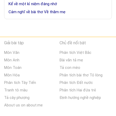
Kể về một kỉ niệm đáng nhớ
Cảm nghĩ về bài thơ Về thăm mẹ
Giải bài tập
Chủ đề nổi bật
Môn Văn
Phân tích Việt Bắc
Môn Anh
Bài văn tả mẹ
Môn Toán
Tả con mèo
Môn Hóa
Phân tích bài thơ Tỏ lòng
Phân tích Tây Tiến
Phân tích Đất nước
Tranh tô màu
Phân tích Hai đứa trẻ
Tả cây phượng
Định hướng nghề nghiệp
About us on about.me