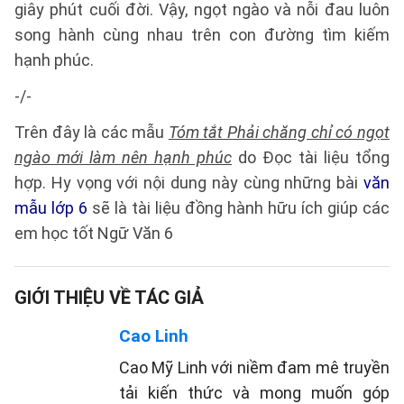
giây phút cuối đời. Vậy, ngọt ngào và nỗi đau luôn
song hành cùng nhau trên con đường tìm kiếm
hạnh phúc.
-/-
Trên đây là các mẫu
Tóm tắt Phải chăng chỉ có ngọt
ngào mới làm nên hạnh phúc
do Đọc tài liệu tổng
hợp. Hy vọng với nội dung này cùng những bài
văn
mẫu lớp 6
sẽ là tài liệu đồng hành hữu ích giúp các
em học tốt Ngữ Văn 6
GIỚI THIỆU VỀ TÁC GIẢ
Cao Linh
Cao Mỹ Linh với niềm đam mê truyền
tải kiến thức và mong muốn góp