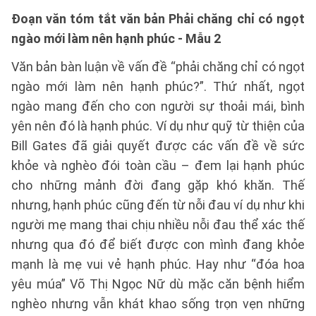
Đoạn văn tóm tắt văn bản Phải chăng chỉ có ngọt
ngào mới làm nên hạnh phúc - Mẫu 2
Văn bản bàn luận về vấn đề “phải chăng chỉ có ngọt
ngào mới làm nên hạnh phúc?”. Thứ nhất, ngọt
ngào mang đến cho con người sự thoải mái, bình
yên nên đó là hạnh phúc. Ví dụ như quỹ từ thiện của
Bill Gates đã giải quyết được các vấn đề về sức
khỏe và nghèo đói toàn cầu – đem lại hạnh phúc
cho những mảnh đời đang gặp khó khăn. Thế
nhưng, hạnh phúc cũng đến từ nỗi đau ví dụ như khi
người mẹ mang thai chịu nhiều nỗi đau thể xác thế
nhưng qua đó để biết được con mình đang khỏe
mạnh là mẹ vui vẻ hạnh phúc. Hay như “đóa hoa
yêu múa” Võ Thị Ngọc Nữ dù mặc căn bệnh hiểm
nghèo nhưng vẫn khát khao sống trọn vẹn những