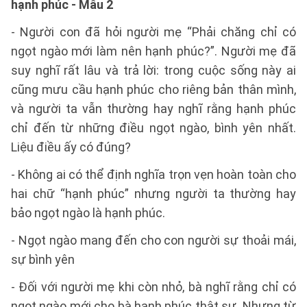
hạnh phúc - Mẫu 2
- Người con đã hỏi người mẹ “Phải chăng chỉ có
ngọt ngào mới làm nên hạnh phúc?”. Người mẹ đã
suy nghĩ rất lâu và trả lời: trong cuộc sống này ai
cũng mưu cầu hạnh phúc cho riêng bản thân mình,
và người ta vẫn thường hay nghĩ rằng hạnh phúc
chỉ đến từ những điều ngọt ngào, bình yên nhất.
Liệu điều ấy có đúng?
- Không ai có thể định nghĩa trọn vẹn hoàn toàn cho
hai chữ “hạnh phúc” nhưng người ta thường hay
bảo ngọt ngào là hạnh phúc.
- Ngọt ngào mang đến cho con người sự thoải mái,
sự bình yên
- Đối với người mẹ khi còn nhỏ, bà nghĩ rằng chỉ có
ngọt ngào mới cho bà hạnh phúc thật sự. Nhưng từ