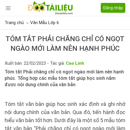
Đăng nhập
Trang chủ
Văn Mẫu Lớp 6
TÓM TẮT PHẢI CHĂNG CHỈ CÓ NGỌT
NGÀO MỚI LÀM NÊN HẠNH PHÚC
Xuất bản: 22/02/2023 - Tác giả:
Cao Linh
Tóm tắt Phải chăng chỉ có ngọt ngào mới làm nên hạnh
phúc. Tổng hợp các mẫu tóm tắt giúp học sinh nắm
được nội dung chính của văn bản
Tóm tắt văn bản giúp học sinh xác định và ghi nhớ
nội dung chính của văn bản. Qua đó, tiến hành đọc
hiểu văn bản tốt hơn. Dưới đây là một số 5 mẫu tóm
tắt văn bản "Phải chăng chỉ có ngọt ngào mới làm