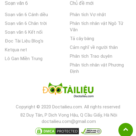
Soạn văn 6
Chủ đề mới
Soạn văn 6 Cánh diều
Phân tích Vợ nhặt
Soạn văn 6 Chân trời
Phân tích nhân vật Ngô Tử
Văn
Soạn văn 6 Kết nối
Tả cây bàng
Đọc Tài Liệu Blog's
Cảm nghĩ về người thân
Ketqua net
Phân tích Trao duyên
Lô Gan Miền Trung
Phân tích nhân vật Phương
Định
Copyright © 2020 Doctailieu.com. All rights reserved
82 Duy Tân, P Dịch Vọng Hậu, Q Cầu Giấy, Hà Nội
doctailieu.com@gmail.com