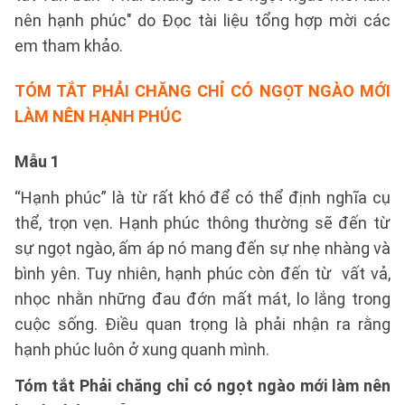
nên hạnh phúc" do Đọc tài liệu tổng hợp mời các
em tham khảo.
TÓM TẮT PHẢI CHĂNG CHỈ CÓ NGỌT NGÀO MỚI
LÀM NÊN HẠNH PHÚC
Mẫu 1
“Hạnh phúc” là từ rất khó để có thể định nghĩa cụ
thể, trọn vẹn. Hạnh phúc thông thường sẽ đến từ
sự ngọt ngào, ấm áp nó mang đến sự nhẹ nhàng và
bình yên. Tuy nhiên, hạnh phúc còn đến từ vất vả,
nhọc nhằn những đau đớn mất mát, lo lắng trong
cuộc sống. Điều quan trọng là phải nhận ra rằng
hạnh phúc luôn ở xung quanh mình.
Tóm tắt Phải chăng chỉ có ngọt ngào mới làm nên