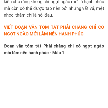
kiến cho rằng không chỉ ngọt ngào mới là hạnh phúc
mà còn có thể được tạo nên bởi những vất vả, mệt
nhọc, thậm chí là nỗi đau.
VIẾT ĐOẠN VĂN TÓM TẮT PHẢI CHĂNG CHỈ CÓ
NGỌT NGÀO MỚI LÀM NÊN HẠNH PHÚC
Đoạn văn tóm tắt Phải chăng chỉ có ngọt ngào
mới làm nên hạnh phúc - Mẫu 1