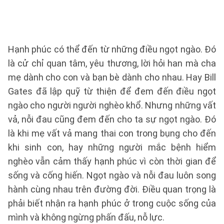
Hạnh phúc có thể đến từ những điều ngọt ngào. Đó
là cử chỉ quan tâm, yêu thương, lời hỏi han mà cha
mẹ dành cho con và bạn bè dành cho nhau. Hay Bill
Gates đã lập quỹ từ thiện để đem đến điều ngọt
ngào cho người người nghèo khổ. Nhưng những vất
vả, nỗi đau cũng đem đến cho ta sự ngọt ngào. Đó
là khi mẹ vất vả mang thai con trong bụng cho đến
khi sinh con, hay những người mắc bệnh hiểm
nghèo vẫn cảm thấy hạnh phúc vì còn thời gian để
sống và cống hiến. Ngọt ngào và nỗi đau luôn song
hành cùng nhau trên đường đời. Điều quan trọng là
phải biết nhận ra hạnh phúc ở trong cuộc sống của
mình và không ngừng phấn đấu, nỗ lực.