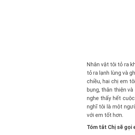
Nhân vật tôi tỏ ra 
tỏ ra lạnh lùng và 
chiều, hai chị em t
bụng, thân thiện và
nghe thấy hết cuộc 
nghĩ tôi là một ngư
với em tốt hơn.
Tóm tắt Chị sẽ gọi