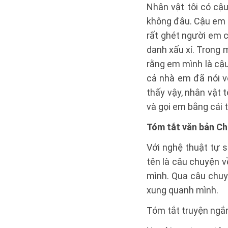
Nhân vật tôi có cậu
không đâu. Cậu em t
rất ghét người em 
danh xấu xí. Trong m
rằng em mình là cậu
cả nhà em đã nói vớ
thấy vậy, nhân vật
và gọi em bằng cái t
Tóm tắt văn bản Ch
Với nghệ thuật tự 
tên là câu chuyện v
mình. Qua câu chuy
xung quanh mình.
Tóm tắt truyện ngắ