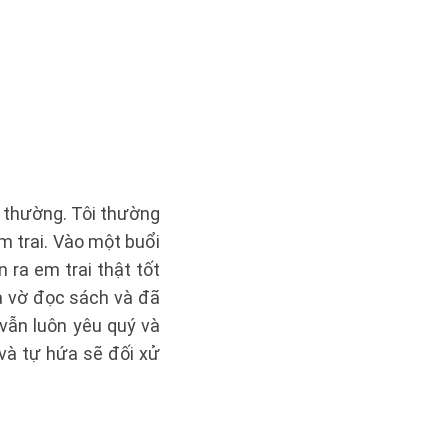
h thường. Tôi thường
m trai. Vào một buổi
 ra em trai thật tốt
iả vờ đọc sách và đã
 vẫn luôn yêu quý và
 và tự hứa sẽ đối xử