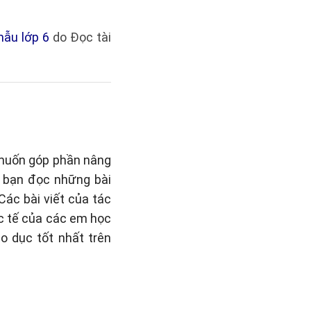
mẫu lớp 6
do Đọc tài
 muốn góp phần nâng
o bạn đọc những bài
 Các bài viết của tác
c tế của các em học
o dục tốt nhất trên