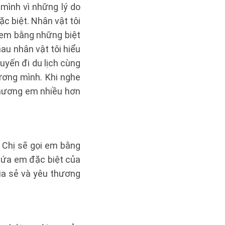
 mình vì những lý do
c biệt. Nhân vật tôi
 em bằng những biệt
au nhân vật tôi hiểu
uyến đi du lịch cùng
hương mình. Khi nghe
thương em nhiều hơn
 Chị sẽ gọi em bằng
 đứa em đặc biệt của
ia sẻ và yêu thương