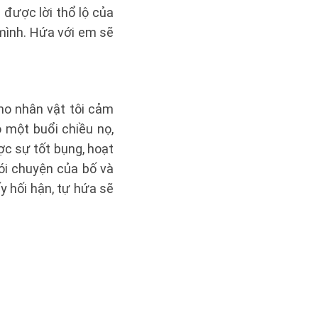
 được lời thổ lộ của
mình. Hứa với em sẽ
cho nhân vật tôi cảm
o một buổi chiều nọ,
ợc sự tốt bụng, hoạt
ói chuyện của bố và
y hối hận, tự hứa sẽ