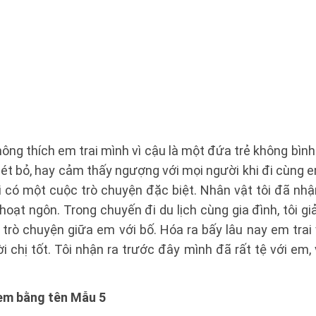
không thích em trai mình vì cậu là một đứa trẻ không bìn
ghét bỏ, hay cảm thấy ngượng với mọi người khi đi cùng e
ôi có một cuộc trò chuyện đặc biệt. Nhân vật tôi đã nhận
 hoạt ngôn. Trong chuyến đi du lịch cùng gia đình, tôi g
trò chuyện giữa em với bố. Hóa ra bấy lâu nay em trai
ời chị tốt. Tôi nhận ra trước đây mình đã rất tệ với em,
 em bằng tên Mẫu 5