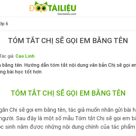
ớp 6
TÓM TẮT CHỊ SẼ GỌI EM BẰNG TÊN
Tác giả:
Cao Linh
m bằng tên. Hướng dẫn tóm tắt nội dung văn bản Chị sẽ gọi e
ng bài học tốt hơn
TÓM TẮT CHỊ SẼ GỌI EM BẰNG TÊN
gắn Chị sẽ gọi em bằng tên, tác giả muốn nhắn gửi bài 
người. Sau đây là một số mẫu Tóm tắt Chị sẽ gọi em b
ọc sinh nắm được những nội dung chính của tác phẩm 