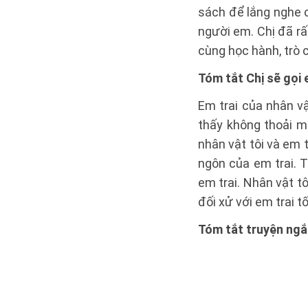
sách để lắng nghe c
người em. Chị đã r
cùng học hành, trò 
Tóm tắt Chị sẽ gọi
Em trai của nhân vậ
thấy không thoải má
nhân vật tôi và em 
ngôn của em trai. 
em trai. Nhân vật tô
đối xử với em trai t
Tóm tắt truyện ngắ