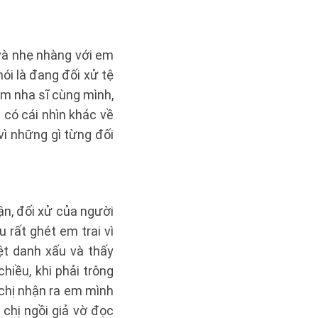
à nhẹ nhàng với em
́i là đang đối xử tệ
m nha sĩ cùng mình,
có cái nhìn khác về
ì những gì từng đối
ận, đối xử của người
u rất ghét em trai vì
iệt danh xấu và thấy
iều, khi phải trông
 chị nhận ra em mình
 chị ngồi giả vờ đọc