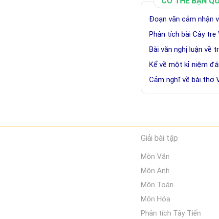
CÓ THỂ BẠN Q
Đoạn văn cảm nhận về
Phân tích bài Cây tre
Bài văn nghị luận về 
Kể về một kỉ niệm đ
Cảm nghĩ về bài thơ
Giải bài tập
Môn Văn
Môn Anh
Môn Toán
Môn Hóa
Phân tích Tây Tiến