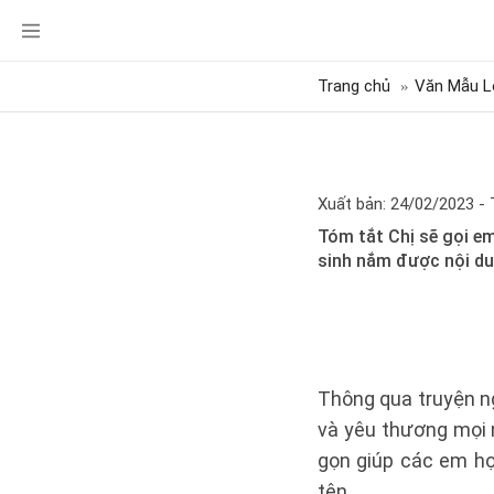
Trang chủ
Văn Mẫu L
Xuất bản: 24/02/2023 - 
Tóm tắt Chị sẽ gọi e
sinh nắm được nội du
Thông qua truyện n
và yêu thương mọi 
gọn giúp các em h
tên.