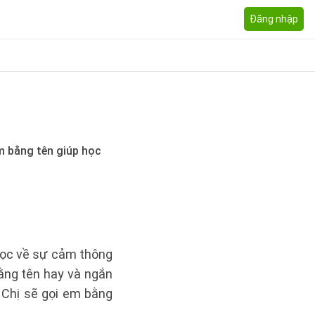
Đăng nhập
m bằng tên giúp học
học về sự cảm thông
ằng tên hay và ngắn
Chị sẽ gọi em bằng