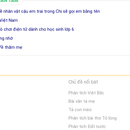
UAN TÂM
 nhân vật cậu em trai trong Chị sẽ gọi em bằng tên
 Việt Nam
trò chơi điện tử dành cho học sinh lớp 6
áng nhớ
 Về thăm mẹ
Chủ đề nổi bật
Phân tích Việt Bắc
Bài văn tả mẹ
Tả con mèo
Phân tích bài thơ Tỏ lòng
Phân tích Đất nước