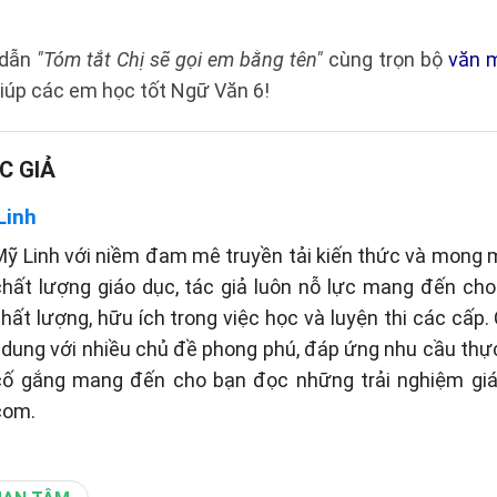
 dẫn
"Tóm tắt Chị sẽ gọi em bằng tên"
cùng trọn bộ
văn 
giúp các em học tốt Ngữ Văn 6!
C GIẢ
Linh
ỹ Linh với niềm đam mê truyền tải kiến thức và mong
hất lượng giáo dục, tác giả luôn nỗ lực mang đến ch
chất lượng, hữu ích trong việc học và luyện thi các cấp.
i dung với nhiều chủ đề phong phú, đáp ứng nhu cầu thự
 cố gắng mang đến cho bạn đọc những trải nghiệm giá
com.