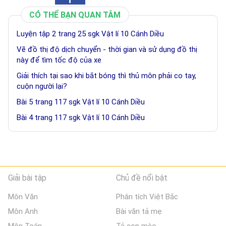
CÓ THỂ BẠN QUAN TÂM
Luyện tập 2 trang 25 sgk Vật lí 10 Cánh Diều
Vẽ đồ thị độ dịch chuyển - thời gian và sử dụng đồ thị
này để tìm tốc độ của xe
Giải thích tại sao khi bắt bóng thì thủ môn phải co tay,
cuộn người lại?
Bài 5 trang 117 sgk Vật lí 10 Cánh Diều
Bài 4 trang 117 sgk Vật lí 10 Cánh Diều
Giải bài tập
Chủ đề nổi bật
Môn Văn
Phân tích Việt Bắc
Môn Anh
Bài văn tả mẹ
Môn Toán
Tả con mèo