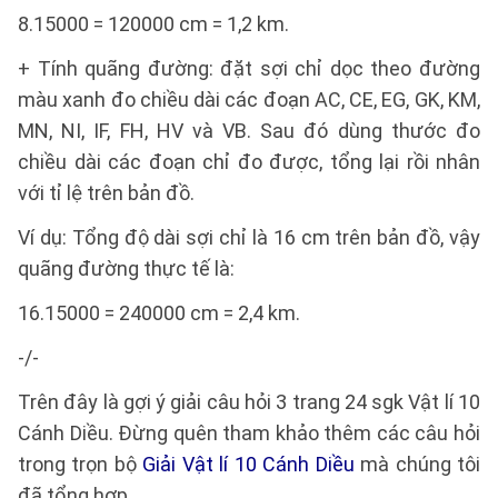
8.15000 = 120000 cm = 1,2 km.
+ Tính quãng đường: đặt sợi chỉ dọc theo đường
màu xanh đo chiều dài các đoạn AC, CE, EG, GK, KM,
MN, NI, IF, FH, HV và VB. Sau đó dùng thước đo
chiều dài các đoạn chỉ đo được, tổng lại rồi nhân
với tỉ lệ trên bản đồ.
Ví dụ: Tổng độ dài sợi chỉ là 16 cm trên bản đồ, vậy
quãng đường thực tế là:
16.15000 = 240000 cm = 2,4 km.
-/-
Trên đây là gợi ý giải câu hỏi 3 trang 24 sgk Vật lí 10
Cánh Diều. Đừng quên tham khảo thêm các câu hỏi
trong trọn bộ
Giải Vật lí 10 Cánh Diều
mà chúng tôi
đã tổng hợp.