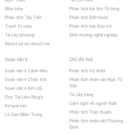
Môn Hóa
Phân tích bài thơ Tỏ lòng
Phân tích Tây Tiến
Phân tích Đất nước
Tranh tô màu
Phân tích Hai đứa trẻ
Tả cây phượng
Định hướng nghề nghiệp
About us on about.me
Soạn văn 6
Chủ đề mới
Soạn văn 6 Cánh diều
Phân tích Vợ nhặt
Soạn văn 6 Chân trời
Phân tích nhân vật Ngô Tử
Văn
Soạn văn 6 Kết nối
Tả cây bàng
Đọc Tài Liệu Blog's
Cảm nghĩ về người thân
Ketqua net
Phân tích Trao duyên
Lô Gan Miền Trung
Phân tích nhân vật Phương
Định