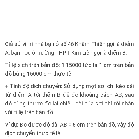
Giả sử vị trí nhà bạn ở số 46 Khâm Thiên gọi là điểm
A, bạn học ở trường THPT Kim Liên gọi là điểm B.
Tỉ lệ xích trên bản đồ: 1:15000 tức là 1 cm trên bản
đồ bằng 15000 cm thực tế.
+ Tính độ dịch chuyển: Sử dụng một sợi chỉ kéo dài
từ điểm A tới điểm B để đo khoảng cách AB, sau
đó dùng thước đo lại chiều dài của sợi chỉ rồi nhân
với tỉ lệ trên bản đồ.
Ví dụ: Đo được độ dài AB = 8 cm trên bản đồ, vậy độ
dịch chuyển thực tế là: