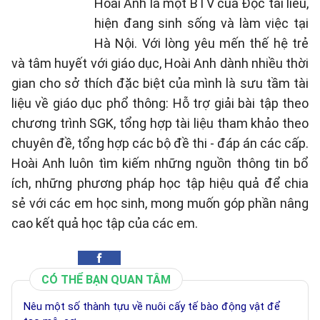
Hoài Anh là một BTV của Đọc tài liêu,
hiện đang sinh sống và làm việc tại
Hà Nội. Với lòng yêu mến thế hệ trẻ
và tâm huyết với giáo dục, Hoài Anh dành nhiều thời
gian cho sở thích đặc biệt của mình là sưu tầm tài
liệu về giáo dục phổ thông: Hỗ trợ giải bài tập theo
chương trình SGK, tổng hợp tài liệu tham khảo theo
chuyên đề, tổng hợp các bộ đề thi - đáp án các cấp.
Hoài Anh luôn tìm kiếm những nguồn thông tin bổ
ích, những phương pháp học tập hiệu quả để chia
sẻ với các em học sinh, mong muốn góp phần nâng
cao kết quả học tập của các em.
CÓ THỂ BẠN QUAN TÂM
Nêu một số thành tựu về nuôi cấy tế bào động vật để