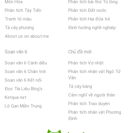
Môn Hóa
Phân tích bài thơ Tỏ lòng
Phân tích Tây Tiến
Phân tích Đất nước
Tranh tô màu
Phân tích Hai đứa trẻ
Tả cây phượng
Định hướng nghề nghiệp
About us on about.me
Soạn văn 6
Chủ đề mới
Soạn văn 6 Cánh diều
Phân tích Vợ nhặt
Soạn văn 6 Chân trời
Phân tích nhân vật Ngô Tử
Văn
Soạn văn 6 Kết nối
Tả cây bàng
Đọc Tài Liệu Blog's
Cảm nghĩ về người thân
Ketqua net
Phân tích Trao duyên
Lô Gan Miền Trung
Phân tích nhân vật Phương
Định