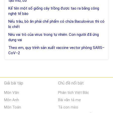
tạo mô, cơ
Kể tên một số giống cây trồng được tạo ra bằng công
nghệ tế bào
Nếu trâu, bò ăn phải chế phẩm có chứa Baculovirus thì có
bị chết
Nêu vai trò của virus trong tự nhiên. Con người đã ứng
dụng vai
Theo em, quy trình sản xuất vaccine vector phòng SARS–
CoV–2
Giải bài tập
Chủ đề nổi bật
Môn Văn
Phân tích Việt Bắc
Môn Anh
Bài văn tả mẹ
Môn Toán
Tả con mèo