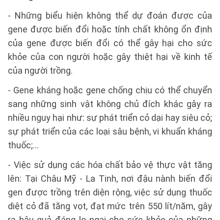
- Những biểu hiện không thể dự đoán được của
gene được biến đổi hoặc tính chất không ổn định
của gene được biến đổi có thể gây hại cho sức
khỏe của con người hoặc gây thiệt hại về kinh tế
của người trồng.
- Gene kháng hoặc gene chống chịu có thể chuyển
sang những sinh vật không chủ đích khác gây ra
nhiều nguy hại như: sự phát triển cỏ dại hay siêu cỏ;
sự phát triển của các loại sâu bệnh, vi khuẩn kháng
thuốc;…
- Việc sử dụng các hóa chất bảo vệ thực vật tăng
lên: Tại Châu Mỹ - La Tinh, nơi đậu nành biến đổi
gen được trồng trên diện rộng, việc sử dụng thuốc
diệt cỏ đã tăng vọt, đạt mức trên 550 lít/năm, gây
ra hậu quả đáng lo ngại cho sức khỏe của những