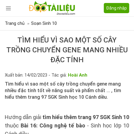
Đăng nhập
Trang chủ
Soạn Sinh 10
TÌM HIỂU VÌ SAO MỘT SỐ CÂY
TRỒNG CHUYỂN GENE MANG NHIỀU
ĐẶC TÍNH
Xuất bản: 14/02/2023 - Tác giả:
Hoài Anh
Tìm hiểu vì sao một số cây trồng chuyển gene mang
nhiều đặc tính tốt về năng suất và phẩm chất ... , tìm
hiểu thêm trang 97 SGK Sinh học 10 Cánh diều.
Hướng dẫn giải
tìm hiểu thêm trang 97 SGK Sinh 10
thuộc
Bài 16: Công nghệ tế bào
- Sinh học lớp 10
Cánh diều.