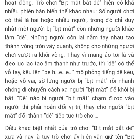
hoạt động. Trò chơi “Bịt mắt bắt dê” hiện có khá
nhiều phiên bản biến thể khác nhau: Số người chơi
có thể là hai hoặc nhiều người, trong đó chỉ duy
nhất một người bị “bịt mắt” còn những người khác
làm “dê”. Những người còn lại nắm tay nhau tạo
thành vòng tròn vây quanh, không cho những người
chơi vượt ra khỏi vòng. Thay vì mang áo tơi lá và
đeo lục lạc tạo âm thanh như trước, thì “dê” có thể
vỗ tay, kêu lên “be h…e…e…” mô phỏng tiếng dê kêu,
hoặc vỗ vai, sờ lưng người bị “bịt mắt” rồi nhanh
chóng di chuyển cách xa người “bịt mắt” để khỏi bị
bắt. “Dê” nào bị người “bịt mắt” chạm được vào
người thì phải hoán đổi vị trí, thay cho người “bịt
mắt” đổi thành “dê” tiếp tục trò chơi…
Điều khác biệt nhất của trò chơi “Bịt mắt bắt dê”
xưa và nay là tuy trò chơi ấy hiện vẫn giữ tên “Bịt