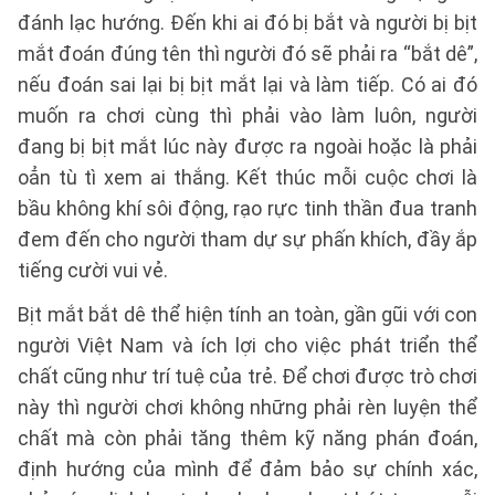
đánh lạc hướng. Đến khi ai đó bị bắt và người bị bịt
mắt đoán đúng tên thì người đó sẽ phải ra “bắt dê”,
nếu đoán sai lại bị bịt mắt lại và làm tiếp. Có ai đó
muốn ra chơi cùng thì phải vào làm luôn, người
đang bị bịt mắt lúc này được ra ngoài hoặc là phải
oẳn tù tì xem ai thắng. Kết thúc mỗi cuộc chơi là
bầu không khí sôi động, rạo rực tinh thần đua tranh
đem đến cho người tham dự sự phấn khích, đầy ắp
tiếng cười vui vẻ.
Bịt mắt bắt dê thể hiện tính an toàn, gần gũi với con
người Việt Nam và ích lợi cho việc phát triển thể
chất cũng như trí tuệ của trẻ. Để chơi được trò chơi
này thì người chơi không những phải rèn luyện thể
chất mà còn phải tăng thêm kỹ năng phán đoán,
định hướng của mình để đảm bảo sự chính xác,