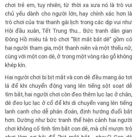
chơi trẻ em, tuy nhiên, từ thời xa xưa nó là trò vui
chủ yếu dành cho người lớn, hay chính xác hơn là
trò chơi của trai thanh gái lịch trong các dịp vui như
Hội đầu xuân, Tết Trung thu… Bức tranh dân gian
Đông Hồ miêu tả trò chơi “Bịt mắt bắt dê” gồm có
hai người tham gia, một thanh niên và một thiếu nữ,
cùng với một con dê, ở trong một vòng rào gỗ không
khép kín.
Hai người chơi bị bịt mắt và con dê đều mang áo tơi
lá để khi chuyển động vang lên tiếng sột soạt dễ
tìm bắt, hai người chơi còn đeo thêm lục lạc ở chân,
dê đeo lục lạc ở cổ để khi di chuyển vang lên tiếng
lanh canh cho dễ phán đoán, định hướng đuổi bắt
hơn. Dường như bức tranh thể hiện cảnh hai người
chơi không cố tình tìm bắt con dê, mà chỉ mượn trò