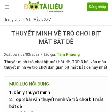
Đăng nhập
Trang chủ
Văn Mẫu Lớp 7
THUYẾT MINH VỀ TRÒ CHƠI BỊT
MẮT BẮT DÊ
Xuất bản: 09/03/2023 - Tác giả:
Tâm Phương
Thuyết minh trò chơi bịt mắt bắt dê, TOP 3 bài văn mẫu
thuyết minh về trò chơi dân gian bịt mắt bắt dê hay nhất
MỤC LỤC NỘI DUNG
1. Dàn ý thuyết minh
2. Top 3 bài văn thuyết minh về trò chơi bịt mắt
bắt dê