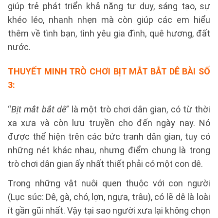
giúp trẻ phát triển khả năng tư duy, sáng tạo, sự
khéo léo, nhanh nhẹn mà còn giúp các em hiểu
thêm về tình bạn, tình yêu gia đình, quê hương, đất
nước.
THUYẾT MINH TRÒ CHƠI BỊT MẮT BẮT DÊ
BÀI SỐ
3
:
“
Bịt mắt bắt dê
” là một trò chơi dân gian, có từ thời
xa xưa và còn lưu truyền cho đến ngày nay. Nó
được thể hiện trên các bức tranh dân gian, tuy có
những nét khác nhau, nhưng điểm chung là trong
trò chơi dân gian ấy nhất thiết phải có một con dê.
Trong những vật nuôi quen thuộc với con người
(Lục súc: Dê, gà, chó, lợn, ngựa, trâu), có lẽ dê là loài
ít gần gũi nhất. Vậy tại sao người xưa lại không chọn