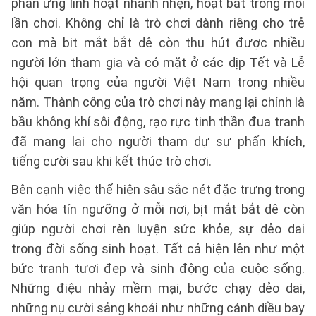
phản ứng linh hoạt nhanh nhẹn, hoạt bát trong mỗi
lần chơi. Không chỉ là trò chơi dành riêng cho trẻ
con mà bịt mắt bắt dê còn thu hút được nhiều
người lớn tham gia và có mặt ở các dịp Tết và Lễ
hội quan trọng của người Việt Nam trong nhiều
năm. Thành công của trò chơi này mang lại chính là
bầu không khí sôi động, rạo rực tinh thần đua tranh
đã mang lại cho người tham dự sự phấn khích,
tiếng cười sau khi kết thúc trò chơi.
Bên cạnh việc thể hiện sâu sắc nét đặc trưng trong
văn hóa tín ngưỡng ở mỗi nơi, bịt mắt bắt dê còn
giúp người chơi rèn luyện sức khỏe, sự dẻo dai
trong đời sống sinh hoạt. Tất cả hiện lên như một
bức tranh tươi đẹp và sinh động của cuộc sống.
Những điệu nhảy mềm mại, bước chạy dẻo dai,
những nụ cười sảng khoái như những cánh diều bay