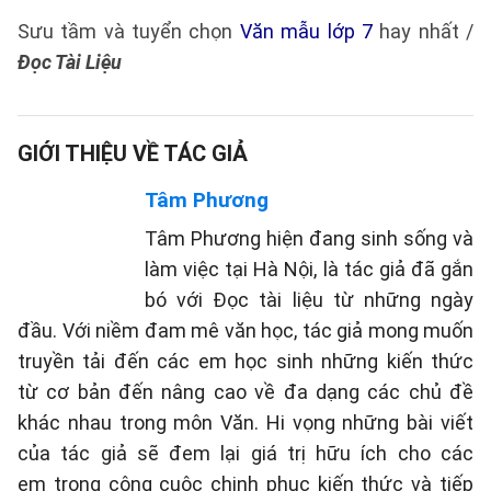
Sưu tầm và tuyển chọn
Văn mẫu lớp 7
hay nhất /
Đọc Tài Liệu
GIỚI THIỆU VỀ TÁC GIẢ
Tâm Phương
Tâm Phương hiện đang sinh sống và
làm việc tại Hà Nội, là tác giả đã gắn
bó với Đọc tài liệu từ những ngày
đầu. Với niềm đam mê văn học, tác giả mong muốn
truyền tải đến các em học sinh những kiến thức
từ cơ bản đến nâng cao về đa dạng các chủ đề
khác nhau trong môn Văn. Hi vọng những bài viết
của tác giả sẽ đem lại giá trị hữu ích cho các
em trong công cuộc chinh phục kiến thức và tiếp