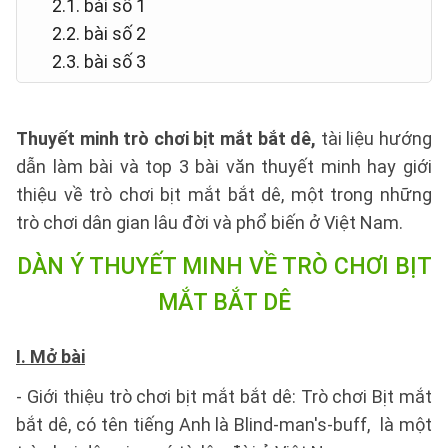
2.1. bài số 1
2.2. bài số 2
2.3. bài số 3
Thuyết minh trò chơi bịt mắt bắt dê,
tài liệu hướng
dẫn làm bài và top 3 bài văn thuyết minh hay giới
thiệu về trò chơi bịt mắt bắt dê, một trong những
trò chơi dân gian lâu đời và phổ biến ở Việt Nam.
DÀN Ý THUYẾT MINH
VỀ TRÒ CHƠI BỊT
MẮT BẮT DÊ
I. Mở bài
- Giới thiệu trò chơi bịt mắt bắt dê: Trò chơi Bịt mắt
bắt dê, có tên tiếng Anh là Blind-man's-buff, là một