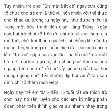
Tuy nhiên, trò chơi “Bịt mắt bắt dê” ngày xưa cũng
tổ chức cho trẻ em là thú vui hồn nhiên với thể thức
chơi khác xa, tương tự ngày nay, như được miêu tả
trong một bức tranh dân gian Hàng Trống: Ngày
nay, hai trò chơi kể trên rặt chỉ có trẻ em tham gia
mà thôi, chứ trai thanh gái lịch thì chẳng khi nào tơ
màng đến, vì trong đời sống hiện đại, các anh chị có
lắm “trò vui” gấp chán vạn lần, tha hồ mà “mở mắt
bắt dê” mọi lúc mọi nơi, chứ chẳng hơi đâu mà ngó
ngàng đến cái trò “trẻ con” ấy, lại còn phải hoài hơi
mong ngóng chờ đến những dịp hội vui ở tận sân
đình, chỉ tổ thêm rách việc!
Ngày nay, trẻ em từ 6 đến 15 tuổi rất ưa thích trò
chơi này, nó rèn luyện cho các em kỹ năng phán
đoán, phát triển thính giác và sự nhanh nhạy trong