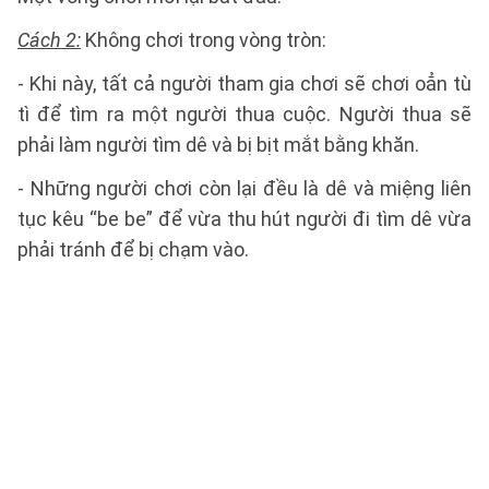
Cách 2:
Không chơi trong vòng tròn:
- Khi này, tất cả người tham gia chơi sẽ chơi oẳn tù
tì để tìm ra một người thua cuộc. Người thua sẽ
phải làm người tìm dê và bị bịt mắt bằng khăn.
- Những người chơi còn lại đều là dê và miệng liên
tục kêu “be be” để vừa thu hút người đi tìm dê vừa
phải tránh để bị chạm vào.