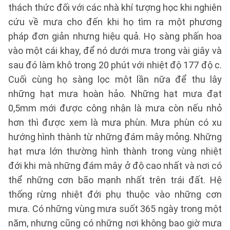
thách thức đối với các nhà khí tượng học khi nghiên
cứu về mưa cho đến khi họ tìm ra một phương
pháp đơn giản nhưng hiệu quả. Họ sàng phấn hoa
vào một cái khay, để nó dưới mưa trong vài giây và
sau đó làm khô trong 20 phút với nhiệt độ 177 độ c.
Cuối cùng họ sàng lọc một lần nữa để thu lây
những hạt mưa hoàn hảo. Những hạt mưa đạt
0,5mm mới được công nhận là mưa còn nếu nhỏ
hơn thì được xem là mưa phùn. Mưa phùn có xu
hướng hình thành từ những đám mây mỏng. Những
hạt mưa lớn thường hình thành trong vùng nhiệt
đới khi mà những đám mây ở độ cao nhất và nơi có
thể những cơn bão mạnh nhất trên trái đất. Hệ
thống rừng nhiệt đới phụ thuộc vào những cơn
mưa. Có những vùng mưa suốt 365 ngày trong một
năm, nhưng cũng có những nơi không bao giờ mưa