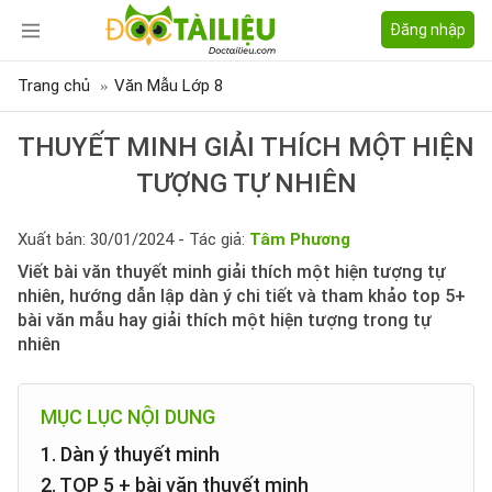
Đăng nhập
Trang chủ
Văn Mẫu Lớp 8
THUYẾT MINH GIẢI THÍCH MỘT HIỆN
TƯỢNG TỰ NHIÊN
Xuất bản: 30/01/2024 - Tác giả:
Tâm Phương
Viết bài văn thuyết minh giải thích một hiện tượng tự
nhiên, hướng dẫn lập dàn ý chi tiết và tham khảo top 5+
bài văn mẫu hay giải thích một hiện tượng trong tự
nhiên
MỤC LỤC NỘI DUNG
1. Dàn ý thuyết minh
2. TOP 5 + bài văn thuyết minh