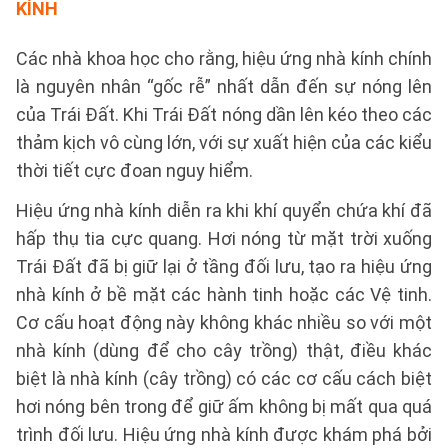
KÍNH
Các nhà khoa học cho rằng, hiệu ứng nhà kính chính
là nguyên nhân “gốc rễ” nhất dẫn đến sự nóng lên
của Trái Đất. Khi Trái Đất nóng dần lên kéo theo các
thảm kịch vô cùng lớn, với sự xuất hiện của các kiểu
thời tiết cực đoan nguy hiểm.
Hiệu ứng nhà kính diễn ra khi khí quyển chứa khí đã
hấp thụ tia cực quang. Hơi nóng từ mặt trời xuống
Trái Đất đã bị giữ lại ở tầng đối lưu, tạo ra hiệu ứng
nhà kính ở bề mặt các hành tinh hoặc các Vệ tinh.
Cơ cấu hoạt động này không khác nhiều so với một
nhà kính (dùng để cho cây trồng) thật, điều khác
biệt là nhà kính (cây trồng) có các cơ cấu cách biệt
hơi nóng bên trong để giữ ấm không bị mất qua quá
trình đối lưu. Hiệu ứng nhà kính được khám phá bởi