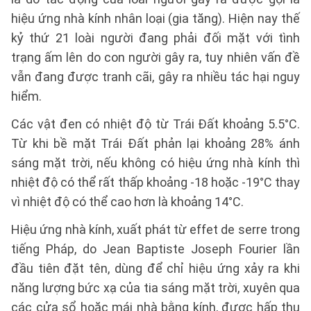
hiệu ứng nhà kính nhân loại (gia tăng). Hiện nay thế
kỷ thứ 21 loài người đang phải đối mặt với tình
trạng ấm lên do con người gây ra, tuy nhiên vấn đề
vẫn đang được tranh cãi, gây ra nhiều tác hại nguy
hiểm.
Các vật đen có nhiệt độ từ Trái Đất khoảng 5.5°C.
Từ khi bề mặt Trái Đất phản lại khoảng 28% ánh
sáng mặt trời, nếu không có hiệu ứng nhà kính thì
nhiệt độ có thể rất thấp khoảng -18 hoặc -19°C thay
vì nhiệt độ có thể cao hơn là khoảng 14°C.
Hiệu ứng nhà kính, xuất phát từ effet de serre trong
tiếng Pháp, do Jean Baptiste Joseph Fourier lần
đầu tiên đặt tên, dùng để chỉ hiệu ứng xảy ra khi
năng lượng bức xạ của tia sáng mặt trời, xuyên qua
các cửa sổ hoặc mái nhà bằng kính, được hấp thụ