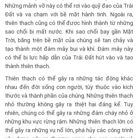
Những mảnh vỡ này có thể rơi vào quỹ đạo của Trái
Đất và va chạm với bề mặt hành tinh. Ngoài ra,
thiên thạch cũng có thể được hình thành từ những
sao chổi bị mất nước. Khi sao chổi bay gần Mặt
Trời, băng trên bề mặt của chúng sẽ tan chảy và
tạo thành một đám mây bụi và khí. Đám mây này
có thể bị lực hấp dẫn của Trái Đất hút vào và tạo
thành thiên thạch.
Thiên thạch có thể gây ra những tác động khác
nhau đến đời sống con người, tùy thuộc vào kích
thước và thành phần của chúng. Những thiên thạch
nhỏ thường không gây ra thiệt hại đáng kể. Tuy
nhiên, chúng có thể gây ra những đám cháy nhỏ ở
những khu vực rừng rậm. Những thiên thạch lớn có
thể gây ra những vụ nổ lớn, phá hủy các công trình