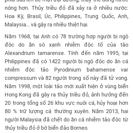
nóng hơn. Thủy triều đỏ đã xảy ra ở nhiều nước:
Hoa Kỳ, Brasil, Úc, Philippines, Trung Quốc, Anh,
Malaysia… và gây ra nhiều thiệt hại.
Năm 1968, tại Anh có 78 trường hợp người bị ngộ
độc do ăn sò xanh nhiễm độc tố của tảo
Alexandrium tamarense. Tính đến năm 1995, tại
Philippines đã có 1422 người bị ngộ độc do ăn cá
nhiễm độc tảo Pyrodinium bahamense var
compressum và 82 người trong số này đã tử vong.
Năm 1998, một loài tảo mới xuất hiện ở vùng biển
Hong Kong đã gây ra thủy triều đỏ, ảnh hưởng đến
20 trong tổng số 26 khu vực nuôi cá, hủy hoại hơn
80 % trữ lượng cá thường xuyên. Năm 2013, hai
người Malaysia đã chết do ăn cá nhiễm tảo độc từ
thủy triều đỏ ở bờ biển đảo Borneo.