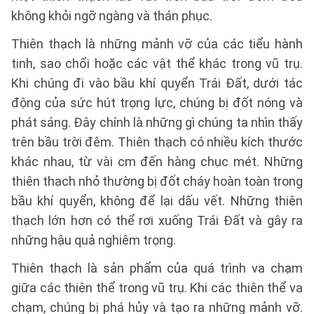
không khỏi ngỡ ngàng và thán phục.
Thiên thạch là những mảnh vỡ của các tiểu hành
tinh, sao chổi hoặc các vật thể khác trong vũ trụ.
Khi chúng đi vào bầu khí quyển Trái Đất, dưới tác
động của sức hút trọng lực, chúng bị đốt nóng và
phát sáng. Đây chính là những gì chúng ta nhìn thấy
trên bầu trời đêm. Thiên thạch có nhiều kích thước
khác nhau, từ vài cm đến hàng chục mét. Những
thiên thạch nhỏ thường bị đốt cháy hoàn toàn trong
bầu khí quyển, không để lại dấu vết. Những thiên
thạch lớn hơn có thể rơi xuống Trái Đất và gây ra
những hậu quả nghiêm trọng.
Thiên thạch là sản phẩm của quá trình va chạm
giữa các thiên thể trong vũ trụ. Khi các thiên thể va
chạm, chúng bị phá hủy và tạo ra những mảnh vỡ.