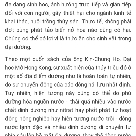
đa dạng sinh học, ảnh hưởng trực tiếp và gián tiếp
đối với con người, gây thiệt hại cho ngành kinh tế
khai thác, nuôi trồng thủy sản. Thực tế, không phải
đợt bùng phát tảo biển nở hoa nào cũng có hại.
Chúng có thể có lợi vì là thức ăn cho sinh vật trong
đại dương.
Theo một cuốn sách của ông Kin-Chung Ho, Đại
học Mở Hong Kong, sự xuất hiện của thủy triều đỏ ở
một số địa điểm dường như là hoàn toàn tự nhiên,
do sự chuyển động của các dòng hải lưu nhất định.
Tuy nhiên, hiện tượng này cũng có thể do phú
dưỡng hóa nguồn nước - thải quá nhiều vào nước
chất dinh dưỡng như nitrat hay phốt phát từ hoạt
động nông nghiệp hay hiện tượng nước trồi - dòng
nước lạnh đặc và nhiều dinh dưỡng di chuyển từ
phía sâu lên bề mặt đại dương, thay thế dòng nước