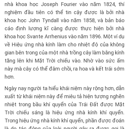
nhà khoa học Joseph Fourier vào năm 1824, thí
nghiệm đầu tiên có thể tin cậy được là bởi nhà
khoa học John Tyndall vào năm 1858, và bản báo
cáo định lượng kĩ càng được thực hiện bởi nhà
khoa học Svante Arrhenius vào năm 1896. Một ví dụ
về Hiệu ứng nhà kính làm cho nhiệt độ của không
gian bên trong của một nhà trồng cây làm bằng kính
tăng lên khi Mặt Trời chiếu vào. Nhờ vào sức ấm
này mà cây có thể đâm chồi, ra hoa và kết trái sớm
hơn.
Ngày nay người ta hiểu khái niệm này rộng hơn, dẫn
xuất từ khái niệm này để miêu tả hiện tượng nghẽn
nhiệt trong bầu khí quyển của Trái Đất được Mặt
Trời chiếu sáng là hiệu ứng nhà kính khí quyển.
Trong hiệu ứng nhà kính khí quyển, phần được đoán
là do tác động của loài người gây ra được gọi là