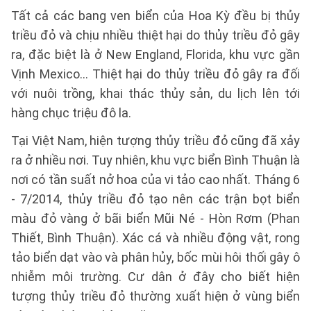
Tất cả các bang ven biển của Hoa Kỳ đều bị thủy
triều đỏ và chịu nhiều thiệt hại do thủy triều đỏ gây
ra, đặc biệt là ở New England, Florida, khu vực gần
Vịnh Mexico… Thiệt hại do thủy triều đỏ gây ra đối
với nuôi trồng, khai thác thủy sản, du lịch lên tới
hàng chục triệu đô la.
Tại Việt Nam, hiện tượng thủy triều đỏ cũng đã xảy
ra ở nhiều nơi. Tuy nhiên, khu vực biển Bình Thuận là
nơi có tần suất nở hoa của vi tảo cao nhất. Tháng 6
- 7/2014, thủy triều đỏ tạo nên các trận bọt biển
màu đỏ vàng ở bãi biển Mũi Né - Hòn Rơm (Phan
Thiết, Bình Thuận). Xác cá và nhiều động vật, rong
tảo biển dạt vào và phân hủy, bốc mùi hôi thối gây ô
nhiễm môi trường. Cư dân ở đây cho biết hiện
tượng thủy triều đỏ thường xuất hiện ở vùng biển