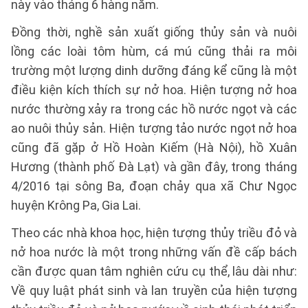
này vào tháng 6 hàng năm.
Đồng thời, nghề sản xuất giống thủy sản và nuôi
lồng các loài tôm hùm, cá mú cũng thải ra môi
trường một lượng dinh dưỡng đáng kể cũng là một
điều kiện kích thích sự nở hoa. Hiện tượng nở hoa
nước thường xảy ra trong các hồ nước ngọt và các
ao nuôi thủy sản. Hiện tượng tảo nước ngọt nở hoa
cũng đã gặp ở Hồ Hoàn Kiếm (Hà Nội), hồ Xuân
Hương (thành phố Đà Lạt) và gần đây, trong tháng
4/2016 tại sông Ba, đoạn chảy qua xã Chư Ngọc
huyện Krông Pa, Gia Lai.
Theo các nhà khoa học, hiện tượng thủy triều đỏ và
nở hoa nước là một trong những vấn đề cấp bách
cần được quan tâm nghiên cứu cụ thể, lâu dài như:
Về quy luật phát sinh và lan truyền của hiện tượng