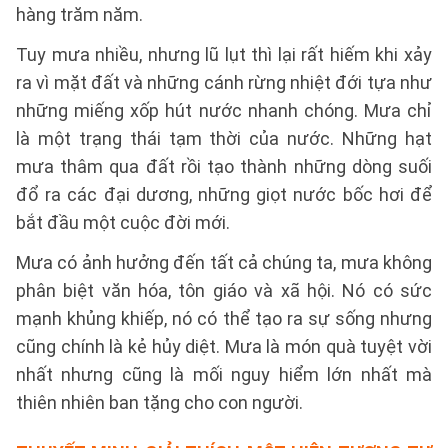
hàng trăm năm.
Tuy mưa nhiều, nhưng lũ lụt thì lại rất hiếm khi xảy
ra vì mặt đất và những cánh rừng nhiệt đới tựa như
những miếng xốp hút nước nhanh chóng. Mưa chỉ
là một trạng thái tạm thời của nước. Những hạt
mưa thâm qua đất rồi tạo thành những dòng suối
đổ ra các đại dương, những giọt nước bốc hơi để
bắt đầu một cuộc đời mới.
Mưa có ảnh hưởng đến tất cả chúng ta, mưa không
phân biệt văn hóa, tôn giáo và xã hội. Nó có sức
mạnh khủng khiếp, nó có thể tạo ra sự sống nhưng
cũng chính là kẻ hủy diệt. Mưa là món quà tuyệt vời
nhất nhưng cũng là mối nguy hiểm lớn nhất mà
thiên nhiên ban tặng cho con người.