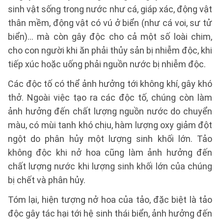
sinh vật sống trong nước như cá, giáp xác, động vật
thân mềm, động vật có vú ở biển (như cá voi, sư tử
biển)… mà còn gây độc cho cả một số loài chim,
cho con người khi ăn phải thủy sản bị nhiễm độc, khi
tiếp xúc hoặc uống phải nguồn nước bị nhiễm độc.
Các độc tố có thể ảnh hưởng tới không khí, gây khó
thở. Ngoài việc tạo ra các độc tố, chúng còn làm
ảnh hưởng đến chất lượng nguồn nước do chuyển
màu, có mùi tanh khó chịu, hàm lượng oxy giảm đột
ngột do phân hủy một lượng sinh khối lớn. Tảo
không độc khi nở hoa cũng làm ảnh hưởng đến
chất lượng nước khi lượng sinh khối lớn của chúng
bị chết và phân hủy.
Tóm lại, hiện tượng nở hoa của tảo, đặc biệt là tảo
độc gây tác hại tới hệ sinh thái biển, ảnh hưởng đến