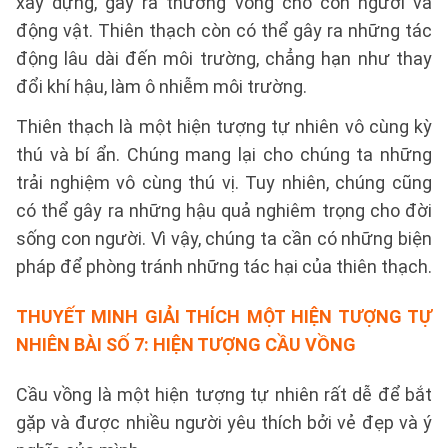
xây dựng, gây ra thương vong cho con người và
động vật. Thiên thạch còn có thể gây ra những tác
động lâu dài đến môi trường, chẳng hạn như thay
đổi khí hậu, làm ô nhiễm môi trường.
Thiên thạch là một hiện tượng tự nhiên vô cùng kỳ
thú và bí ẩn. Chúng mang lại cho chúng ta những
trải nghiệm vô cùng thú vị. Tuy nhiên, chúng cũng
có thể gây ra những hậu quả nghiêm trọng cho đời
sống con người. Vì vậy, chúng ta cần có những biện
pháp để phòng tránh những tác hại của thiên thạch.
THUYẾT MINH GIẢI THÍCH MỘT HIỆN TƯỢNG TỰ
NHIÊN BÀI SỐ 7:
HIỆN TƯỢNG CẦU VỒNG
Cầu vồng là một hiện tượng tự nhiên rất dễ để bắt
gặp và được nhiều người yêu thích bởi vẻ đẹp và ý