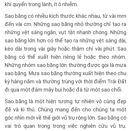
khí quyển trong lành, ít ô nhiễm.
Sao băng có nhiều kích thước khác nhau, từ vài mm
đến vài cm. Những sao băng nhỏ thường chỉ tạo ra
những vệt sáng ngắn, vụt tắt nhanh chóng. Những
sao băng lớn hơn có thể tạo ra những vệt sáng dài,
kéo dài trong vài giây hoặc thậm chí vài phút. Sao
băng có thể xuất hiện riêng lẻ hoặc theo nhóm.
Những nhóm sao băng lớn thường được gọi là mưa
sao băng. Mưa sao băng thường xuất hiện theo chu
kỳ hàng năm và thường trùng với thời điểm Trái Đất
đi qua một đám mây bụi hoặc đá từ một sao chổi.
Sao băng là một hiện tượng tự nhiên vô cùng đẹp
đẽ và kì thú. Chúng mang đến cho chúng ta một
góc nhìn mới về thế giới vũ trụ rộng lớn. Sao băng có
vai trò quan trọng trong việc nghiên cứu vũ trụ.