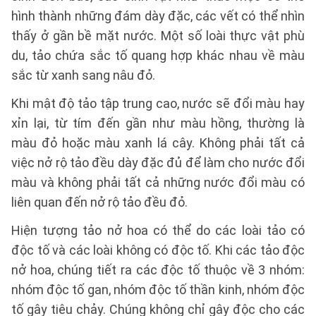
hình thành những đám dày đặc, các vết có thể nhìn
thấy ở gần bề mặt nước. Một số loài thực vật phù
du, tảo chứa sắc tố quang hợp khác nhau về màu
sắc từ xanh sang nâu đỏ.
Khi mật độ tảo tập trung cao, nước sẽ đổi màu hay
xỉn lại, từ tím đến gần như màu hồng, thường là
màu đỏ hoặc màu xanh lá cây. Không phải tất cả
việc nở rộ tảo đều dày đặc đủ để làm cho nước đổi
màu và không phải tất cả những nước đổi màu có
liên quan đến nở rộ tảo đều đỏ.
Hiện tượng tảo nở hoa có thể do các loài tảo có
độc tố và các loài không có độc tố. Khi các tảo độc
nở hoa, chúng tiết ra các độc tố thuộc về 3 nhóm:
nhóm độc tố gan, nhóm độc tố thần kinh, nhóm độc
tố gây tiêu chảy. Chúng không chỉ gây độc cho các