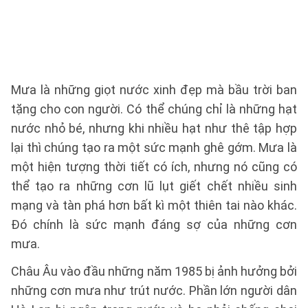
Mưa là những giọt nước xinh đẹp mà bầu trời ban
tặng cho con người. Có thể chúng chỉ là những hạt
nước nhỏ bé, nhưng khi nhiều hạt như thê tập hợp
lại thì chúng tạo ra một sức mạnh ghê gớm. Mưa là
một hiện tượng thời tiết có ích, nhưng nó cũng có
thể tạo ra những cơn lũ lụt giết chết nhiều sinh
mạng và tàn phá hơn bất kì một thiên tai nào khác.
Đó chính là sức mạnh đáng sợ của những cơn
mưa.
Châu Âu vào đầu những năm 1985 bị ảnh hưởng bởi
những cơn mưa như trút nước. Phần lớn người dân