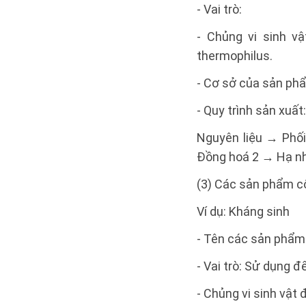
- Vai trò:
- Chủng vi sinh v
thermophilus.
- Cơ sở của sản phẩ
- Quy trình sản xuất:
Nguyên liệu → Phố
Đồng hoá 2 → Hạ nh
(3) Các sản phẩm côn
Ví dụ: Kháng sinh
- Tên các sản phẩm:
- Vai trò: Sử dụng đ
- Chủng vi sinh vật