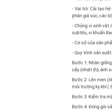
- Vai trò: Cải tạo h
phân giá súc, các b
- Chủng vi sinh vật 
subtilis, vi khuẩn 
- Cơ sở của sản phẩ
- Quy trình sản xuất:
Bước 1: Nhân giống 
cấy (nhiệt độ, ảnh sá
Bước 2: Lên men (nh
môi trường kỵ khí ( 
Bước 3: Kiểm tra mậ
Bước 4: Đóng gói s