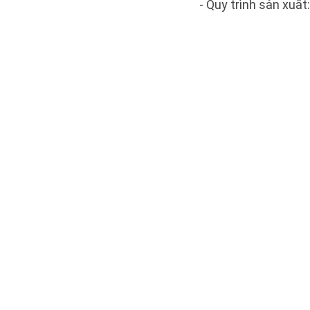
- Quy trình sản xuất: