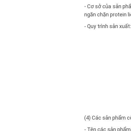
- Cơ sở của sản phẩ
ngăn chặn protein l
- Quy trình sản xuất:
(4) Các sản phẩm cô
- Tên các sản phẩ