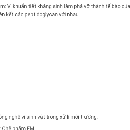
m: Vi khuẩn tiết kháng sinh làm phá vỡ thành tế bào củ
iên kết các peptidoglycan với nhau.
ng nghệ vi sinh vật trong xử lí môi trường.
m: Chế phẩm EM