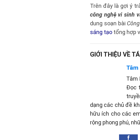
Trên đây là gợi ý tr
công nghệ vi sinh vậ
dung soạn bài
Công 
sáng tạo
tổng hợp v
GIỚI THIỆU VỀ TÁ
Tâm
Tâm P
Đọc 
truyề
dạng các chủ đề khá
hữu ích cho các em
rộng phong phú, nh