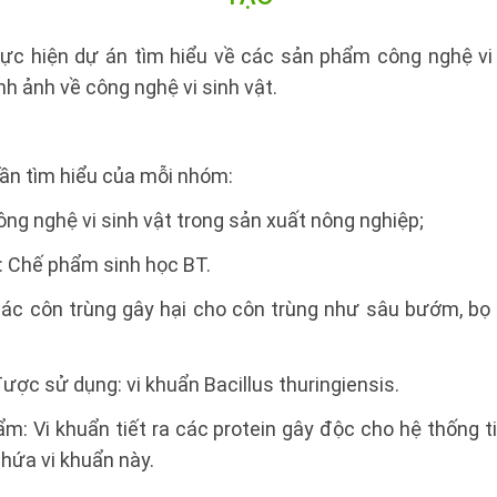
ực hiện dự án tìm hiểu về các sản phẩm công nghệ vi 
anh ảnh về công nghệ vi sinh vật.
cần tìm hiểu của mỗi nhóm:
ng nghệ vi sinh vật trong sản xuất nông nghiệp;
: Chế phẩm sinh học BT.
t các côn trùng gây hại cho côn trùng như sâu bướm, b
được sử dụng: vi khuẩn Bacillus thuringiensis.
m: Vi khuẩn tiết ra các protein gây độc cho hệ thống 
chứa vi khuẩn này.