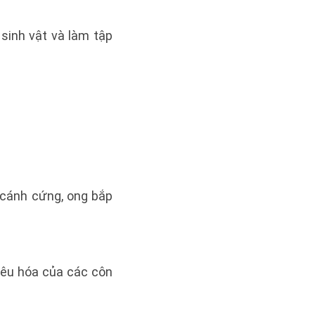
sinh vật và làm tập
ọ cánh cứng, ong bắp
tiêu hóa của các côn