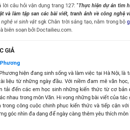
ả lời câu hỏi vận dụng trang 127: "
Thực hiện dự án tìm h
t và làm tập san các bài viết, tranh ảnh về công nghệ vi
nghệ vi sinh vật
sgk Chân trời sáng tạo, nằm trong bộ
g
à biên soạn bởi Doctailieu.com.
C GIẢ
 Phương
hương hiện đang sinh sống và làm việc tại Hà Nội, là t
tài liệu từ những ngày đầu. Với niềm đam mê văn học
n tải đến các em học sinh những kiến thức từ cơ bản
c nhau trong môn Văn. Hi vọng những bài viết của tác gi
 trong công cuộc chinh phục kiến thức và tiếp cận vớ
ững góc nhìn đa dạng để ngày càng thêm yêu thích môn 