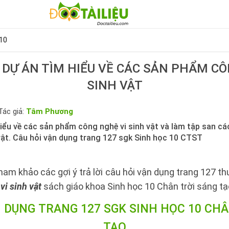
10
 DỰ ÁN TÌM HIỂU VỀ CÁC SẢN PHẨM CÔ
SINH VẬT
Tác giả:
Tâm Phương
iểu về các sản phẩm công nghệ vi sinh vật và làm tập san các
vật. Câu hỏi vận dụng trang 127 sgk Sinh học 10 CTST
ham khảo các gợi ý trả lời câu hỏi vận dụng trang 127 t
vi sinh vật
sách giáo khoa Sinh học 10 Chân trời sáng tạ
N DỤNG TRANG 127 SGK SINH HỌC 10 CHÂ
TẠO