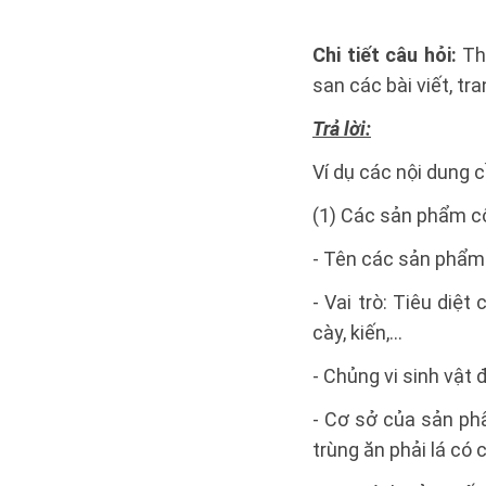
Chi tiết câu hỏi:
Th
san các bài viết, tr
Trả lời:
Ví dụ các nội dung 
(1) Các sản phẩm cô
- Tên các sản phẩm
- Vai trò: Tiêu diệ
cày, kiến,...
- Chủng vi sinh vật 
- Cơ sở của sản phẩ
trùng ăn phải lá có 