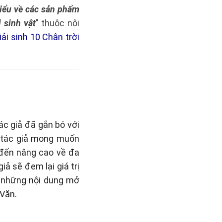
iểu về các sản phẩm
 sinh vật
" thuộc nội
iải sinh 10 Chân trời
ác giả đã gắn bó với
, tác giả mong muốn
 đến nâng cao về đa
ả sẽ đem lại giá trị
i những nội dung mở
Văn.