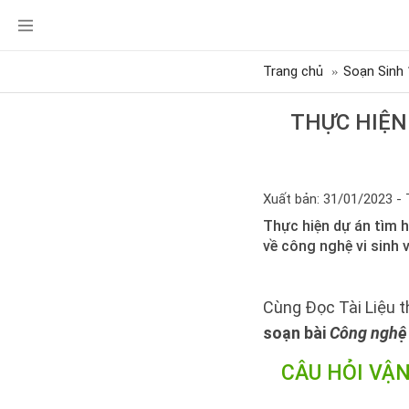
Trang chủ
Soạn Sinh 
THỰC HIỆN
Xuất bản: 31/01/2023 - 
Thực hiện dự án tìm h
về công nghệ vi sinh 
Cùng Đọc Tài Liệu t
soạn bài
Công nghệ 
CÂU HỎI VẬ