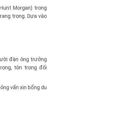
unt Morgan) trong
rang trọng. Dựa vào
người đàn ông trưởng
ọng, tôn trọng đối
hỏng vấn xin bổng du