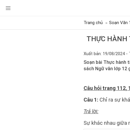
Trang chủ
Soạn Văn 
THỰC HÀNH T
Xuất bản: 19/08/2024 - 
Soạn bài Thực hành t
sách Ngữ văn lớp 12 
Câu hỏi trang 112, 
Câu 1:
Chỉ ra sự kh
Trả lời:
Sự khác nhau giữa 