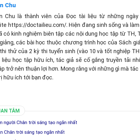
n Chu
n Chu là thành viên của Đọc tài liệu từ những ngày 
te https://doctailieu.com/. Hiện đang sinh sống và làm 
ã có kinh nghiệm biên tập các nội dung học tập từ TH
 giảng, các bài học thuộc chương trình học của Sách g
thi thử của 2 kỳ thi tuyển sinh (vào 10 và tốt nghiệp TH
liệu học tập hữu ích, tác giả sẽ cố gắng truyền tải n
tập trở nên thuận lợi hơn. Mong rằng với những gì mà tá
rị hữu ích tới bạn đọc.
UAN TÂM
làm người Chân trời sáng tạo ngắn nhất
n Chân trời sáng tạo ngắn nhất