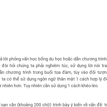
 trả lời phỏng vấn học bổng du học hoặc dẫn chương trình
, đòi hỏi chúng ta phải nghiêm túc, sử dụng lời nói tr
ẫn chương trình trong buổi tọa đàm, tùy vào đối tượn
g ta có thể sử dụng ngôn ngữ thân mật 1 cách hợp lý để
 nhiên hơn. Tuy nhiên cần sử dụng 1 cách khéo léo.
oạn văn (khoảng 200 chữ) trình bày ý kiến về vấn đề: 