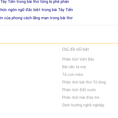
 Tây Tiến trong bài thơ từng bị phê phán
chức ngôn ngữ đặc biệt trong bài Tây Tiến
iện của phong cách lãng mạn trong bài thơ
Chủ đề nổi bật
Phân tích Việt Bắc
Bài văn tả mẹ
Tả con mèo
Phân tích bài thơ Tỏ lòng
Phân tích Đất nước
Phân tích Hai đứa trẻ
Định hướng nghề nghiệp