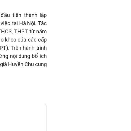
đầu tiên thành lập
việc tại Hà Nội. Tác
, THCS, THPT từ năm
iáo khoa của các cấp
PT). Trên hành trình
hững nội dung bổ ích
c giả Huyền Chu cung