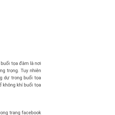
 buổi tọa đàm là nơi
ang trọng. Tuy nhiên
g dự trong buổi tọa
 không khí buổi tọa
trong trang facebook