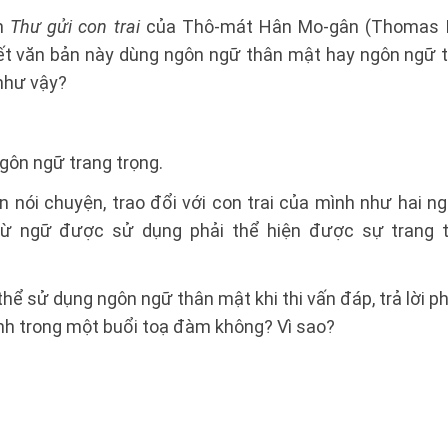
n
Thư gửi con trai
của Thô-mát Hân Mo-gân (Thomas H
iết văn bản này dùng ngôn ngữ thân mật hay ngôn ngữ t
như vậy?
gôn ngữ trang trọng.
n nói chuyện, trao đổi với con trai của mình như hai 
ừ ngữ được sử dụng phải thể hiện được sự trang tr
thể sử dụng ngôn ngữ thân mật khi thi vấn đáp, trả lời p
nh trong một buổi toạ đàm không? Vì sao?