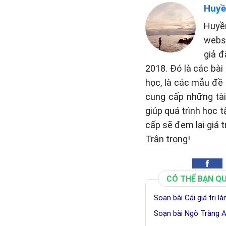
Huyề
Huyề
websi
giả đ
2018. Đó là các bài
học, là các mẫu đề 
cung cấp những tài 
giúp quá trình học 
cấp sẽ đem lại giá t
Trân trọng!
CÓ THỂ BẠN Q
Soạn bài Cái giá trị 
Soạn bài Ngõ Tràng A