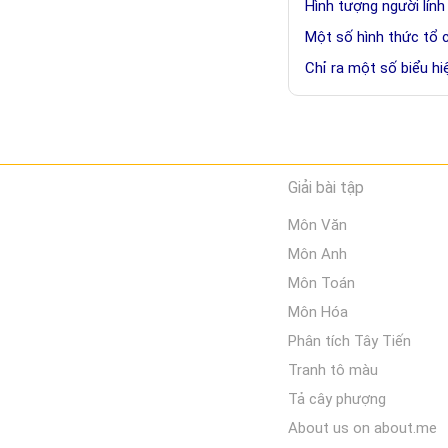
Hình tượng người lính
Một số hình thức tổ 
Chỉ ra một số biểu h
Giải bài tập
Môn Văn
Môn Anh
Môn Toán
Môn Hóa
Phân tích Tây Tiến
Tranh tô màu
Tả cây phượng
About us on about.me