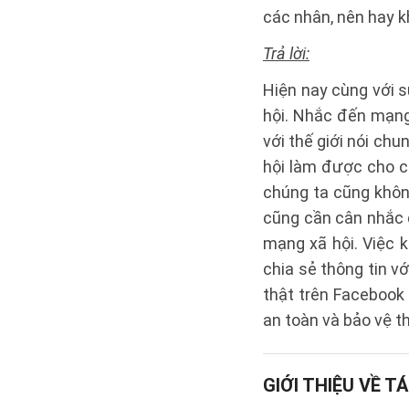
các nhân, nên hay k
Trả lời:
Hiện nay cùng với s
hội. Nhắc đến mạng
với thế giới nói ch
hội làm được cho co
chúng ta cũng khôn
cũng cần cân nhắc đ
mạng xã hội. Việc k
chia sẻ thông tin vớ
thật trên Facebook
an toàn và bảo vệ t
GIỚI THIỆU VỀ TÁ