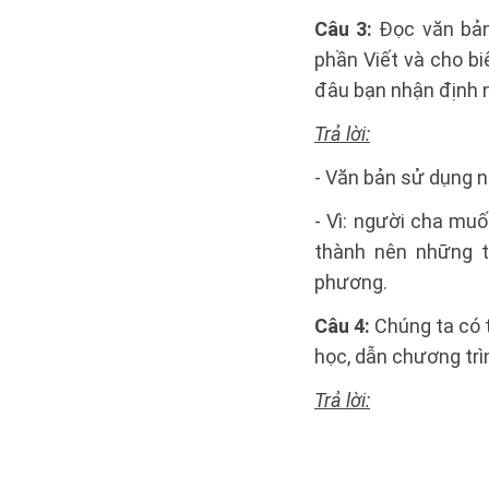
Câu 3:
Đọc văn bả
phần Viết và cho b
đâu bạn nhận định 
Trả lời:
- Văn bản sử dụng n
- Vì: người cha muố
thành nên những t
phương.
Câu 4:
Chúng ta có 
học, dẫn chương trì
Trả lời: