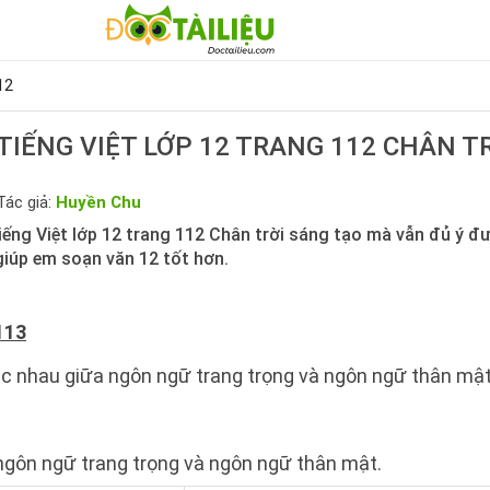
12
IẾNG VIỆT LỚP 12 TRANG 112 CHÂN T
Tác giả:
Huyền Chu
iếng Việt lớp 12 trang 112 Chân trời sáng tạo mà vẫn đủ ý đ
giúp em soạn văn 12 tốt hơn.
113
ác nhau giữa ngôn ngữ trang trọng và ngôn ngữ thân mật
ngôn ngữ trang trọng và ngôn ngữ thân mật.