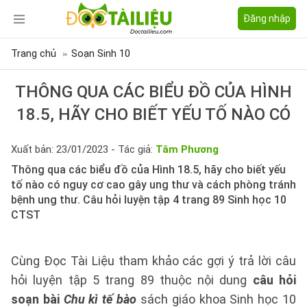
Đăng nhập
Trang chủ
Soạn Sinh 10
THÔNG QUA CÁC BIỂU ĐỒ CỦA HÌNH
18.5, HÃY CHO BIẾT YẾU TỐ NÀO CÓ
Xuất bản: 23/01/2023 - Tác giả:
Tâm Phương
Thông qua các biểu đồ của Hình 18.5, hãy cho biết yếu
tố nào có nguy cơ cao gây ung thư và cách phòng tránh
bệnh ung thư. Câu hỏi luyện tập 4 trang 89 Sinh học 10
CTST
Cùng Đọc Tài Liệu tham khảo các gợi ý trả lời câu
hỏi luyện tập 5 trang 89 thuộc nội dung
câu hỏi
soạn bài
Chu kì tế bào
sách giáo khoa Sinh học 10