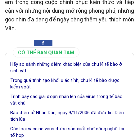
em trong công cuộc chinh phục kiến thức và tiếp
cận với những nội dung mở rộng phong phú, những
góc nhìn đa dạng để ngày càng thêm yêu thích môn
Văn.
CÓ THỂ BẠN QUAN TÂM
Hãy so sánh những điểm khác biệt của chu kì tế bào ở
sinh vật
Trong quá trình tạo khối u ác tính, chu kì tế bào được
kiểm soát
Trình bày các giai đoạn nhân lên của virus trong tế bào
vật chủ
Báo điện tử Nhân Dân, ngày 9/11/2006 đã đưa tin: Diện
tích lúa
Các loại vaccine virus được sản xuất nhờ công nghệ tái
tổ hợp