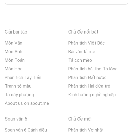
Giải bài tập
Chủ đề nổi bật
Môn Văn
Phân tích Việt Bắc
Môn Anh
Bài văn tả mẹ
Môn Toán
Tả con mèo
Môn Hóa
Phân tích bài thơ Tỏ lòng
Phân tích Tây Tiến
Phân tích Đất nước
Tranh tô màu
Phân tích Hai đứa trẻ
Tả cây phượng
Định hướng nghề nghiệp
About us on about.me
Soạn văn 6
Chủ đề mới
Soạn văn 6 Cánh diều
Phân tích Vợ nhặt