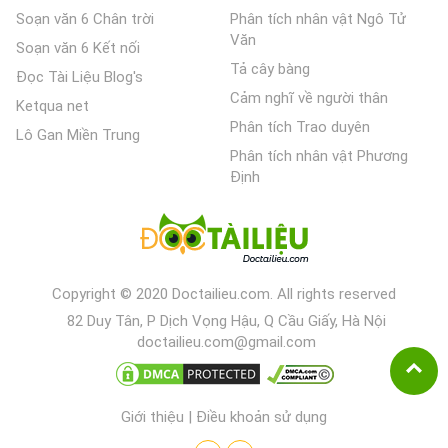
Soạn văn 6 Chân trời
Phân tích nhân vật Ngô Tử
Văn
Soạn văn 6 Kết nối
Tả cây bàng
Đọc Tài Liệu Blog's
Cảm nghĩ về người thân
Ketqua net
Phân tích Trao duyên
Lô Gan Miền Trung
Phân tích nhân vật Phương
Định
Copyright © 2020 Doctailieu.com. All rights reserved
82 Duy Tân, P Dịch Vọng Hậu, Q Cầu Giấy, Hà Nội
doctailieu.com@gmail.com
Giới thiệu
|
Điều khoản sử dụng