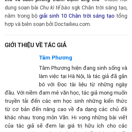
dung soạn bài
Chu kì tế bào
sgk Chân trời sáng tạo,
nằm trong bộ
giải sinh 10 Chân trời sáng tạo
tổng
hợp và biên soạn bởi Doctailieu.com.
GIỚI THIỆU VỀ TÁC GIẢ
Tâm Phương
Tâm Phương hiện đang sinh sống và
làm việc tại Hà Nội, là tác giả đã gắn
bó với Đọc tài liệu từ những ngày
đầu. Với niềm đam mê văn học, tác giả mong muốn
truyền tải đến các em học sinh những kiến thức
từ cơ bản đến nâng cao về đa dạng các chủ đề
khác nhau trong môn Văn. Hi vọng những bài viết
của tác giả sẽ đem lại giá trị hữu ích cho các