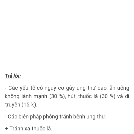
Trả lời:
- Các yếu tố có nguy cơ gây ung thư cao: ăn uống
không lành mạnh (30 %), hút thuốc lá (30 %) và di
truyền (15 %).
- Các biện pháp phòng tránh bệnh ung thư:
+ Tránh xa thuốc lá.