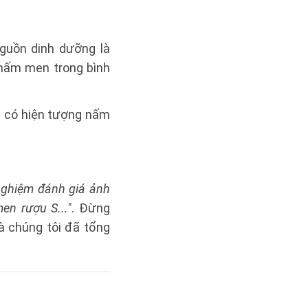
uồn dinh dưỡng là
nấm men trong bình
 có hiện tượng nấm
nghiệm đánh giá ảnh
n rượu S..."
. Đừng
 chúng tôi đã tổng