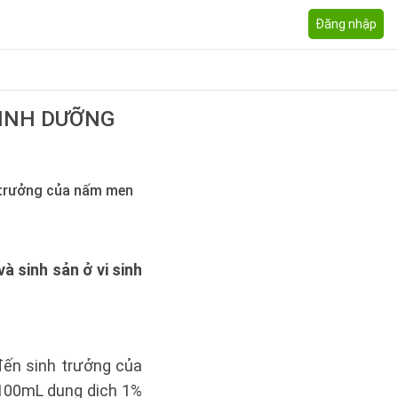
Đăng nhập
DINH DƯỠNG
 trưởng của nấm men
và sinh sản ở vi sinh
ến sinh trưởng của
 100mL dung dịch 1%