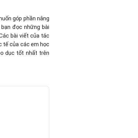
 muốn góp phần nâng
o bạn đọc những bài
 Các bài viết của tác
c tế của các em học
o dục tốt nhất trên