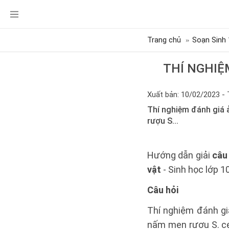
Trang chủ
Soạn Sinh 
THÍ NGHIỆ
Xuất bản: 10/02/2023 - 
Thí nghiệm đánh giá
rượu S...
Hướng dẫn giải
câu
vật
- Sinh học lớp 1
Câu hỏi
Thí nghiệm đánh g
nấm men rượu S. ce