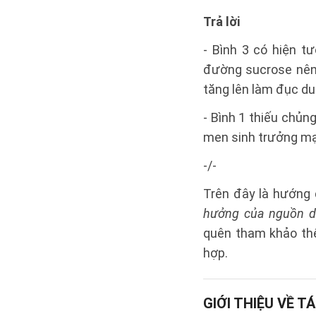
Trả lời
- Bình 3 có hiện 
đường sucrose nên n
tăng lên làm đục du
- Bình 1 thiếu chủ
men sinh trưởng mạn
-/-
Trên đây là hướng
hưởng của nguồn di
quên tham khảo th
hợp.
GIỚI THIỆU VỀ TÁ