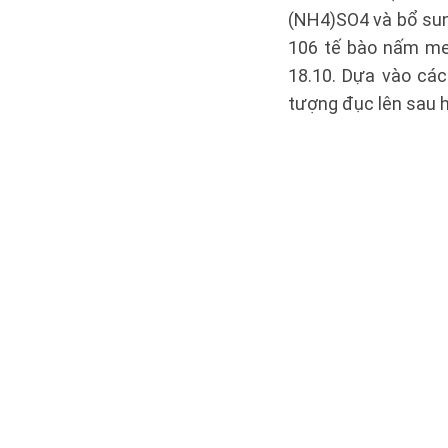
(NH4)SO4 và bổ sung
106 tế bào nấm m
18.10. Dựa vào cách
tượng đục lên sau h