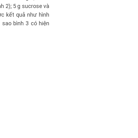
h 2); 5 g sucrose và
ợc kết quả như hình
i sao bình 3 có hiện