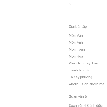
Giải bài tập
Môn Văn
Môn Anh
Môn Toán
Môn Hóa
Phân tích Tây Tiến
Tranh tô màu
Tả cây phượng
About us on about.me
Soạn văn 6
Soạn văn 6 Cánh diều