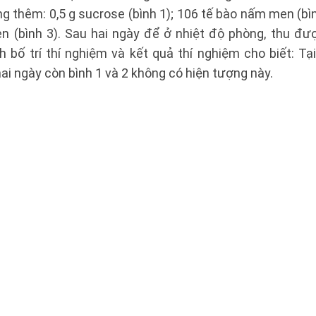
 thêm: 0,5 g sucrose (bình 1); 106 tế bào nấm men (bìn
en (bình 3). Sau hai ngày để ở nhiệt độ phòng, thu đư
 bố trí thí nghiệm và kết quả thí nghiệm cho biết: Tạ
ai ngày còn bình 1 và 2 không có hiện tượng này.