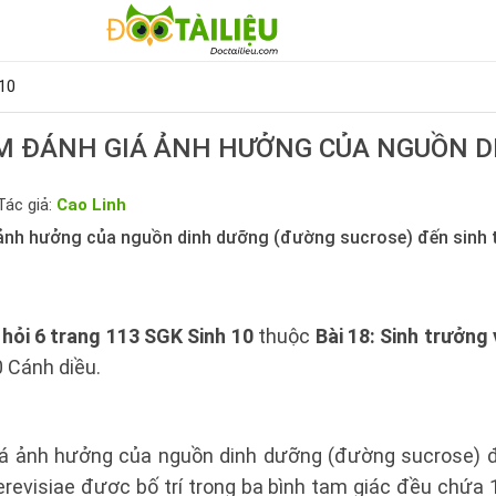
10
M ĐÁNH GIÁ ẢNH HƯỞNG CỦA NGUỒN 
Tác giả:
Cao Linh
 ảnh hưởng của nguồn dinh dưỡng (đường sucrose) đến sinh
 hỏi 6 trang 113 SGK Sinh 10
thuộc
Bài 18: Sinh trưởng 
0 Cánh diều.
iá ảnh hưởng của nguồn dinh dưỡng (đường sucrose) đ
revisiae được bố trí trong ba bình tam giác đều chứa