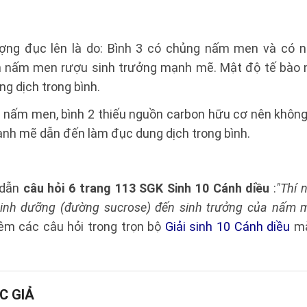
tượng đục lên là do: Bình 3 có chủng nấm men và có ng
ấm men rượu sinh trưởng mạnh mẽ. Mật độ tế bào 
ng dịch trong bình.
ng nấm men, bình 2 thiếu nguồn carbon hữu cơ nên không
h mẽ dẫn đến làm đục dung dịch trong bình.
 dẫn
câu hỏi 6 trang 113 SGK Sinh 10 Cánh diều
:
"Thí 
nh dưỡng (đường sucrose) đến sinh trưởng của nấm me
êm các câu hỏi trong trọn bộ
Giải sinh 10 Cánh diều
mà
C GIẢ