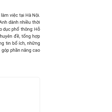
làm việc tại Hà Nội.
 Anh dành nhiều thời
áo dục phổ thông: Hỗ
 chuyên đề, tổng hợp
g tin bổ ích, những
n góp phần nâng cao