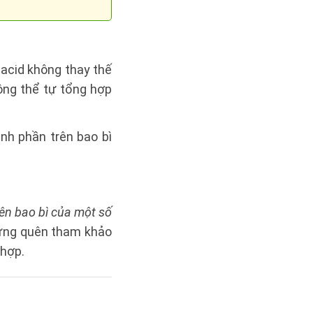
 acid không thay thế
ông thể tự tổng hợp
ành phần trên bao bì
rên bao bì của một số
ừng quên tham khảo
 hợp.