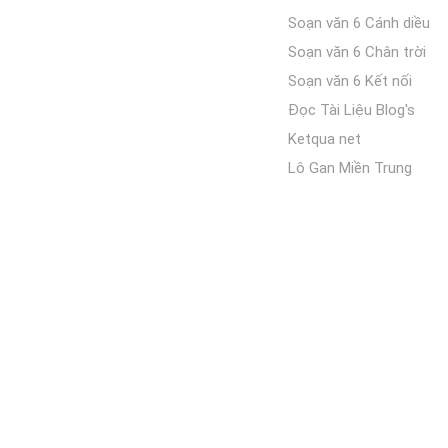
Soạn văn 6 Cánh diều
Soạn văn 6 Chân trời
Soạn văn 6 Kết nối
Đọc Tài Liệu Blog's
Ketqua net
Lô Gan Miền Trung