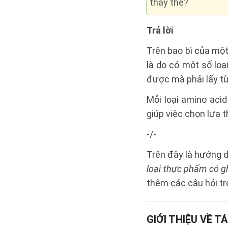
thay thế?
Trả lời
Trên bao bì của một
là do có một số lo
được mà phải lấy t
Mỗi loại amino acid
giúp việc chọn lựa 
-/-
Trên đây là hướng 
loại thực phẩm có g
thêm các câu hỏi tr
GIỚI THIỆU VỀ TÁ