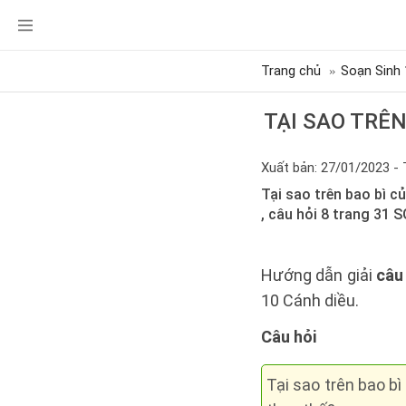
Trang chủ
Soạn Sinh 
TẠI SAO TRÊN
Xuất bản: 27/01/2023 - 
Tại sao trên bao bì c
, câu hỏi 8 trang 31 
Hướng dẫn giải
câu
10 Cánh diều.
Câu hỏi
Tại sao trên bao b