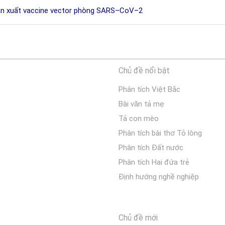
sản xuất vaccine vector phòng SARS–CoV–2
Chủ đề nổi bật
Phân tích Việt Bắc
Bài văn tả mẹ
Tả con mèo
Phân tích bài thơ Tỏ lòng
Phân tích Đất nước
Phân tích Hai đứa trẻ
Định hướng nghề nghiệp
Chủ đề mới