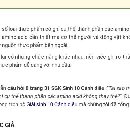
 số loại thực phẩm có ghi cụ thể thành phần các amino
ại amino acid cần thiết mà cơ thể người và động vật kh
ừ nguồn thực phẩm bên ngoài.
 lại có những chức năng khác nhau, nên việc ghi rõ th
thực phẩm dễ dàng với nhu cầu.
dẫn
câu hỏi 8 trang 31 SGK Sinh 10 Cánh diều
:
"Tại sao t
hi cụ thể thành phần các amino acid không thay thế?"
. Đ
ong trọn bộ
Giải sinh 10 Cánh diều
mà chúng tôi đã tổng
C GIẢ