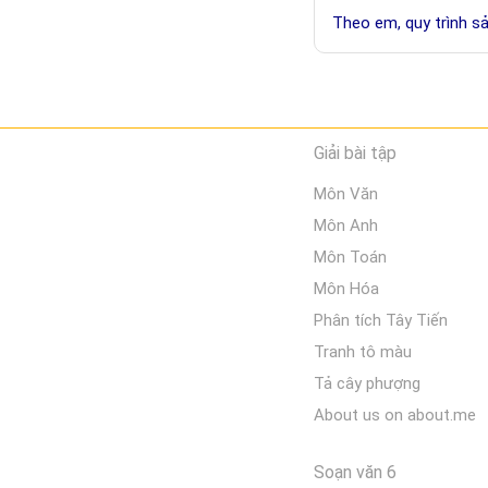
Theo em, quy trình 
Giải bài tập
Môn Văn
Môn Anh
Môn Toán
Môn Hóa
Phân tích Tây Tiến
Tranh tô màu
Tả cây phượng
About us on about.me
Soạn văn 6