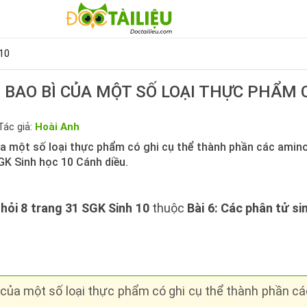
10
 BAO BÌ CỦA MỘT SỐ LOẠI THỰC PHẨM 
Tác giả:
Hoài Anh
ủa một số loại thực phẩm có ghi cụ thể thành phần các amin
SGK Sinh học 10 Cánh diều.
 hỏi 8 trang 31 SGK Sinh 10
thuộc
Bài 6: Các phân tử si
ì của một số loại thực phẩm có ghi cụ thể thành phần c