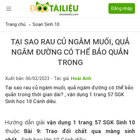
Đăng nhập
Trang chủ
Soạn Sinh 10
TẠI SAO RAU CỦ NGÂM MUỐI, QUẢ
NGÂM ĐƯỜNG CÓ THỂ BẢO QUẢN
TRONG
Xuất bản: 06/02/2023 - Tác giả:
Hoài Anh
Tại sao rau củ ngâm muối, quả ngâm đường có thể bảo
quản trong thời gian dài? , vận dụng 1 trang 57 SGK
Sinh học 10 Cánh diều.
Hướng dẫn giải
vận dụng 1 trang 57 SGK Sinh 10
thuộc
Bài 9: Trao đổi chất qua màng sinh
chất
- Sinh học lớp 10 Cánh diều.