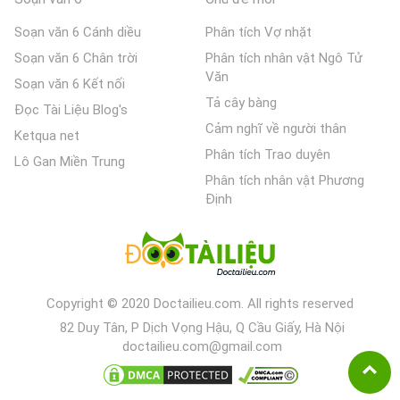
Soạn văn 6 Cánh diều
Phân tích Vợ nhặt
Soạn văn 6 Chân trời
Phân tích nhân vật Ngô Tử
Văn
Soạn văn 6 Kết nối
Tả cây bàng
Đọc Tài Liệu Blog's
Cảm nghĩ về người thân
Ketqua net
Phân tích Trao duyên
Lô Gan Miền Trung
Phân tích nhân vật Phương
Định
Copyright © 2020 Doctailieu.com. All rights reserved
82 Duy Tân, P Dịch Vọng Hậu, Q Cầu Giấy, Hà Nội
doctailieu.com@gmail.com