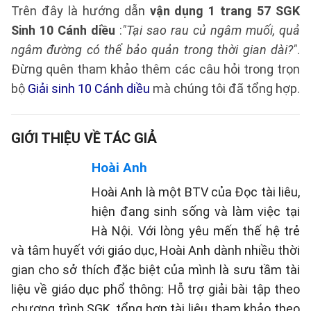
Trên đây là hướng dẫn
vận dụng 1 trang 57 SGK
Sinh 10 Cánh diều
:
"Tại sao rau củ ngâm muối, quả
ngâm đường có thể bảo quản trong thời gian dài?"
.
Đừng quên tham khảo thêm các câu hỏi trong trọn
bộ
Giải sinh 10 Cánh diều
mà chúng tôi đã tổng hợp.
GIỚI THIỆU VỀ TÁC GIẢ
Hoài Anh
Hoài Anh là một BTV của Đọc tài liêu,
hiện đang sinh sống và làm việc tại
Hà Nội. Với lòng yêu mến thế hệ trẻ
và tâm huyết với giáo dục, Hoài Anh dành nhiều thời
gian cho sở thích đặc biệt của mình là sưu tầm tài
liệu về giáo dục phổ thông: Hỗ trợ giải bài tập theo
chương trình SGK, tổng hợp tài liệu tham khảo theo