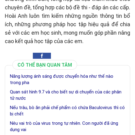
chuyên đề, tổng hợp các bộ đề thi - đáp án các cấp.
Hoài Anh luôn tìm kiếm những nguồn thông tin bổ
ích, những phương pháp học tập hiệu quả để chia
sẻ với các em học sinh, mong muốn góp phần nâng
cao kết quả học tập của các em.
CÓ THỂ BẠN QUAN TÂM
Năng lượng ánh sáng được chuyển hóa như thế nào
trong pha
Quan sát hình 9.7 và cho biết sự di chuyển của các phân
tử nước
Nếu trâu, bò ăn phải chế phẩm có chứa Baculovirus thì có
bị chết
Nêu vai trò của virus trong tự nhiên. Con người đã ứng
dụng vai