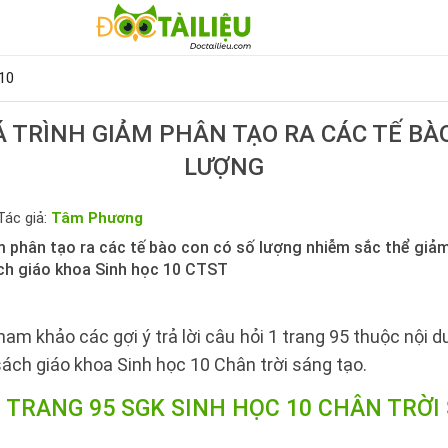
10
Á TRÌNH GIẢM PHÂN TẠO RA CÁC TẾ BÀ
LƯỢNG
Tác giả:
Tâm Phương
m phân tạo ra các tế bào con có số lượng nhiễm sắc thể giảm
ách giáo khoa Sinh học 10 CTST
ham khảo các gợi ý trả lời câu hỏi 1 trang 95 thuộc nội 
sách giáo khoa Sinh học 10 Chân trời sáng tạo.
1 TRANG 95 SGK SINH HỌC 10 CHÂN TRỜI