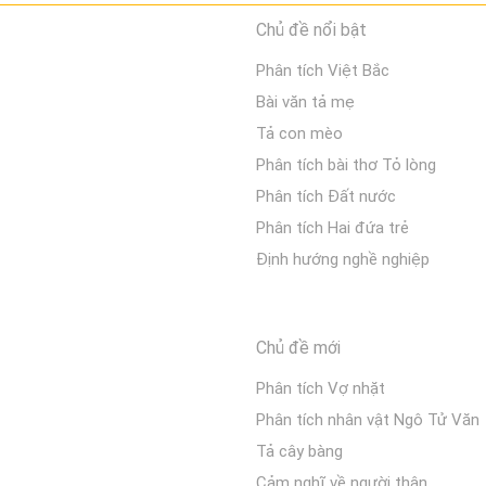
Chủ đề nổi bật
Phân tích Việt Bắc
Bài văn tả mẹ
Tả con mèo
Phân tích bài thơ Tỏ lòng
Phân tích Đất nước
Phân tích Hai đứa trẻ
Định hướng nghề nghiệp
Chủ đề mới
Phân tích Vợ nhặt
Phân tích nhân vật Ngô Tử Văn
Tả cây bàng
Cảm nghĩ về người thân