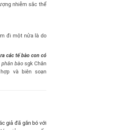
lượng nhiễm sắc thể
ảm đi một nửa là do
 ra các tế bào con có
h phân bào
sgk Chân
hợp và biên soạn
ác giả đã gắn bó với