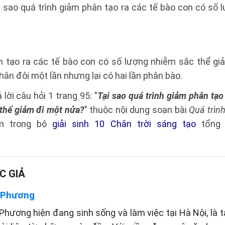
i sao quá trình giảm phân tạo ra các tế bào con có số 
n tạo ra các tế bào con có số lượng nhiễm sắc thể gi
hân đôi một lần nhưng lại có hai lần phân bào.
 lời câu hỏi 1 trang 95: "
Tại sao quá trình giảm phân tạo
thể giảm đi một nửa?
" thuộc nội dung soạn bài
Quá trìn
ằm trong bộ
giải sinh 10 Chân trời sáng tạo
tổng 
C GIẢ
 Phương
hương hiện đang sinh sống và làm việc tại Hà Nội, là t