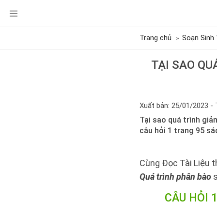
Trang chủ
Soạn Sinh 
TẠI SAO QU
Xuất bản: 25/01/2023 - 
Tại sao quá trình giả
câu hỏi 1 trang 95 s
Cùng Đọc Tài Liệu t
Quá trình phân bào
CÂU HỎI 