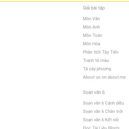
Giải bài tập
Môn Văn
Môn Anh
Môn Toán
Môn Hóa
Phân tích Tây Tiến
Tranh tô màu
Tả cây phượng
About us on about.me
Soạn văn 6
Soạn văn 6 Cánh diều
Soạn văn 6 Chân trời
Soạn văn 6 Kết nối
Đọc Tài Liệu Blog's