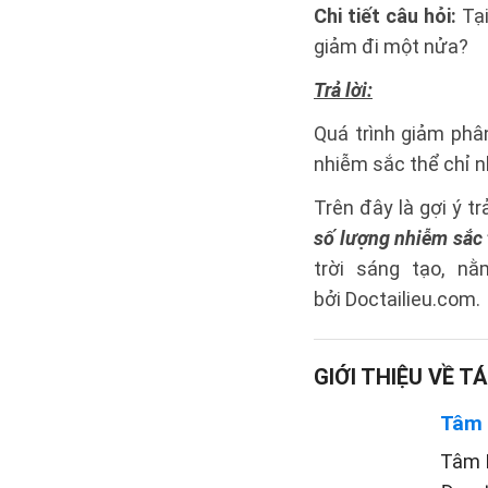
Chi tiết câu hỏi:
Tạ
giảm đi một nửa?
Trả lời:
Quá trình giảm phâ
nhiễm sắc thể chỉ n
Trên đây là gợi ý trả
số lượng nhiễm sắc 
trời sáng tạo, n
bởi Doctailieu.com.
GIỚI THIỆU VỀ TÁ
Tâm
Tâm P