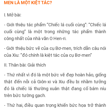
MEN LÀ MỘT KIỆT TÁC?
I. Mở bài:
- Giới thiệu tác phẩm “Chiếc lá cuối cùng”: “Chiếc lá
cuối cùng” là một trong những tác phẩm thành
công nhất của nhà văn O Hen-ri.
- Giới thiệu bức vẽ của cụ Bơ-men, trích dẫn câu nói
của Xiu: “đó chính là kiệt tác của cụ Bơ-men”
II. Thân bài: Giải thích
- Thứ nhất vì đó là một bức vẽ đẹp hoàn hảo, giống
thật đến nỗi cả Giôn-xi và Xiu đều bị nhầm tưởng
đó là chiếc lá thường xuân thật đang cố bám níu
trên bức tường gạch.
- Thứ hai, điều quan trọng khiến bức họa trở thành