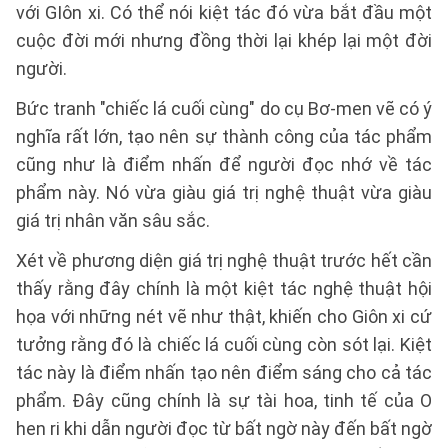
với GIôn xi. Có thể nói kiệt tác đó vừa bắt đầu một
cuộc đời mới nhưng đồng thời lại khép lại một đời
người.
Bức tranh "chiếc lá cuối cùng" do cụ Bơ-men vẽ có ý
nghĩa rất lớn, tạo nên sự thành công của tác phẩm
cũng như là điểm nhấn để người đọc nhớ về tác
phẩm này. Nó vừa giàu giá trị nghệ thuật vừa giàu
giá trị nhân văn sâu sắc.
Xét về phương diện giá trị nghệ thuật trước hết cần
thấy rằng đây chính là một kiệt tác nghệ thuật hội
họa với những nét vẽ như thật, khiến cho Giôn xi cứ
tưởng rằng đó là chiếc lá cuối cùng còn sót lại. Kiệt
tác này là điểm nhấn tạo nên điểm sáng cho cả tác
phẩm. Đây cũng chính là sự tài hoa, tinh tế của O
hen ri khi dẫn người đọc từ bất ngờ này đến bất ngờ