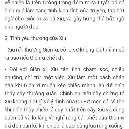
vẽ chiếc lá trên tường trong đêm mưa tuyết có có
hiệu quả làm tăng tính kịch tính của truyện, tạo bất
ngờ cho Giôn xi và cả Xiu, và gây hứng thú bất ngờ
cho người đọc.
2. Tình yêu thương của Xiu
- Xiu rất thương Giôn xi, cô lo sợ không biết mình sẽ
ra sao nếu Giôn xi chết đi.
- Đối với Giôn xi, Xiu tận tình chăm sóc, chiều
chuộng, chỉ trừ một việc: Xiu làm một cách chán
nản khi Giôn xi muốn kéo chiếc mành lên để nhìn
thấy cây thường xuân. Chính chi tiết này chứng tỏ
Xiu không biết gì về ý định của Cụ Bơ men cả. Vì thế
khi nhìn thấy chiếc lá duy nhất trên cây, Xiu vô cùng
buồn bã và lo lắng vì nghĩ rằng cái chết của Giôn xi
đã đến cận kề khi chiếc lá cuối cùng kia rụng xuống.