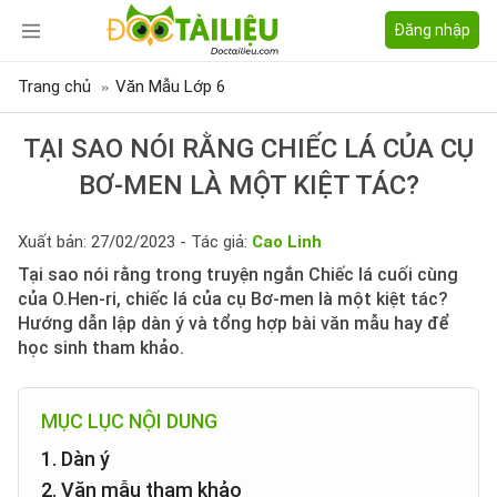
Đăng nhập
Trang chủ
Văn Mẫu Lớp 6
TẠI SAO NÓI RẰNG CHIẾC LÁ CỦA CỤ
BƠ-MEN LÀ MỘT KIỆT TÁC?
Xuất bản: 27/02/2023 - Tác giả:
Cao Linh
Tại sao nói rằng trong truyện ngắn Chiếc lá cuối cùng
của O.Hen-ri, chiếc lá của cụ Bơ-men là một kiệt tác?
Hướng dẫn lập dàn ý và tổng hợp bài văn mẫu hay để
học sinh tham khảo.
MỤC LỤC NỘI DUNG
1. Dàn ý
2. Văn mẫu tham khảo