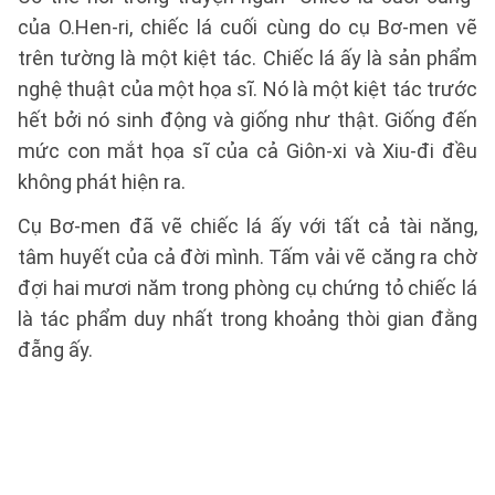
của O.Hen-ri, chiếc lá cuối cùng do cụ Bơ-men vẽ
trên tường là một kiệt tác. Chiếc lá ấy là sản phẩm
nghệ thuật của một họa sĩ. Nó là một kiệt tác trước
hết bởi nó sinh động và giống như thật. Giống đến
mức con mắt họa sĩ của cả Giôn-xi và Xiu-đi đều
không phát hiện ra.
Cụ Bơ-men đã vẽ chiếc lá ấy với tất cả tài năng,
tâm huyết của cả đời mình. Tấm vải vẽ căng ra chờ
đợi hai mươi năm trong phòng cụ chứng tỏ chiếc lá
là tác phẩm duy nhất trong khoảng thòi gian đằng
đẵng ấy.