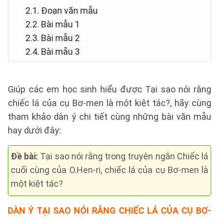
2.1. Đoạn văn mẫu
2.2. Bài mẫu 1
2.3. Bài mẫu 2
2.4. Bài mẫu 3
Giúp các em học sinh hiểu được Tại sao nói rằng
chiếc lá của cụ Bơ-men là một kiệt tác?, hãy cùng
tham khảo dàn ý chi tiết cùng những bài văn mẫu
hay dưới đây:
Đề bài:
Tại sao nói rằng trong truyện ngắn Chiếc lá
cuối cùng của O.Hen-ri, chiếc lá của cụ Bơ-men là
một kiệt tác?
DÀN Ý
TẠI SAO NÓI RẰNG CHIẾC LÁ CỦA CỤ BƠ-