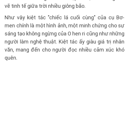
vẽ tinh tế giữa trời nhiều giông bão.
Như vậy kiệt tác "chiếc lá cuối cùng" của cụ Bơ-
men chính là một hình ảnh, một minh chứng cho sự
sáng tạo không ngừng của O hen ri cũng như những
người làm nghệ thuật. Kiệt tác ấy giàu giá trị nhân
văn, mang đến cho người đọc nhiều cảm xúc khó
quên.