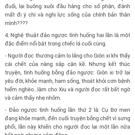
đuối, lại buông xuôi đầu hàng cho số phận, đánh
mất đi ý chí và nghị lực sống của chính bản thân
mình????
4. Nghệ thuật đảo ngược tình huống hai lần là một
đặc điểm nổi bật trong chiếc lá cuối cùng.
- Người đọc thương cảm lo lắng cho Giôn xi khi thấy
cái chết của nàng sắp cận kề. Nhưng kết thúc
truyện, tình huống bỗng đảo ngược: Giôn xi trở lại
yêu đời, khỏe mạnh, ham sống, thoát khỏi cơn bệnh
hiểm nghèo...làm cho Xiu và người đọc rất bất ngờ
và cảm thấy nhẹ nhõm.
- Đảo ngược tình huống lần thứ 2 là: Cụ Bơ men
đang khỏe mạnh, đến cuối truyện bỗng chết vì sưng
phổi, lần này khiến cho người đọc lại một lần nữa