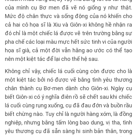
của mình cụ Bơ men đã vẽ nó giống y như thật.
Mức độ chân thực và sống động của nó khiến cho
cả hai cô họa sĩ là Xiu và Giôn-xi không hề nhận ra
đó chỉ là một chiếc lá được vẽ trên trường bằng sự
pha chế các loại màu mực hết sức tinh vi của người
họa sĩ già, cả một đời vẫn hằng ao ước có thể tạo
nên một kiệt tác để lại cho thế hệ sau.
Không chỉ vậy, chiếc lá cuối cùng còn được cho là
một kiệt tác bởi nó được vẽ bằng tình yêu thương
chân thành cụ Bơ-men dành cho Giôn-xi. Ngày cụ
biết Giôn-xi có ý nghĩa điên rồ sẽ chết sau khi chiếc
lá cuối cùng rụng xuống, cụ đã đau đớn và buồn rầu
biết chừng nào. Tuy chỉ là người hàng xóm, là đồng
nghiệp, nhưng bằng tấm lòng bao dung, vị tha, tình
yêu thương cụ đã sẵn sàng hi sinh bản thân, trong