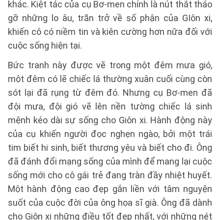
khác. Kiệt tác của cụ Bơ-men chính là nút thắt tháo
gỡ những lo âu, trăn trở về số phận của GIôn xi,
khiến cô có niềm tin và kiên cường hơn nữa đối với
cuộc sống hiện tại.
Bức tranh này được vẽ trong một đêm mưa gió,
một đêm có lẽ chiếc lá thường xuân cuối cùng còn
sót lại đã rụng từ đêm đó. Nhưng cụ Bơ-men đã
đội mưa, đội gió vẽ lên nền tường chiếc lá sinh
mệnh kéo dài sự sống cho Giôn xi. Hành động này
của cụ khiến người đọc nghẹn ngào, bởi một trái
tim biết hi sinh, biết thương yêu và biết cho đi. Ông
đã đánh đổi mạng sống của mình để mang lại cuộc
sống mới cho cô gái trẻ đang tràn đầy nhiệt huyết.
Một hành động cao đẹp gắn liền với tâm nguyện
suốt của cuộc đời của ông họa sĩ già. Ông đã dành
cho Giôn xi những điều tốt đẹp nhất, với những nét