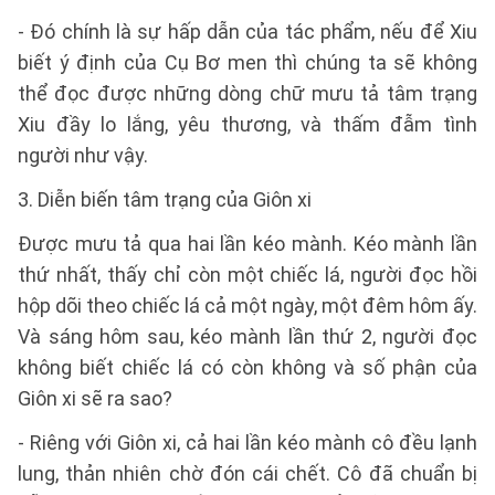
- Đó chính là sự hấp dẫn của tác phẩm, nếu để Xiu
biết ý định của Cụ Bơ men thì chúng ta sẽ không
thể đọc được những dòng chữ mưu tả tâm trạng
Xiu đầy lo lắng, yêu thương, và thấm đẫm tình
người như vậy.
3. Diễn biến tâm trạng của Giôn xi
Được mưu tả qua hai lần kéo mành. Kéo mành lần
thứ nhất, thấy chỉ còn một chiếc lá, người đọc hồi
hộp dõi theo chiếc lá cả một ngày, một đêm hôm ấy.
Và sáng hôm sau, kéo mành lần thứ 2, người đọc
không biết chiếc lá có còn không và số phận của
Giôn xi sẽ ra sao?
- Riêng với Giôn xi, cả hai lần kéo mành cô đều lạnh
lung, thản nhiên chờ đón cái chết. Cô đã chuẩn bị