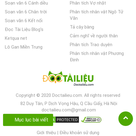
Soạn văn 6 Cánh diều
Phân tích Vợ nhặt
Soạn văn 6 Chân trời
Phân tích nhân vật Ngô Tử
Văn
Soạn văn 6 Kết nối
Tả cây bàng
Đọc Tài Liệu Blog's
Cảm nghĩ về người thân
Ketqua net
Phân tích Trao duyên
Lô Gan Miền Trung
Phân tích nhân vật Phương
Định
Copyright © 2020 Doctailieu.com. All rights reserved
82 Duy Tân, P Dịch Vọng Hậu, Q Cầu Giấy, Hà Nội
doctailieu.com@gmail.com
Mục lục bài viết
Giới thiệu
|
Điều khoản sử dụng