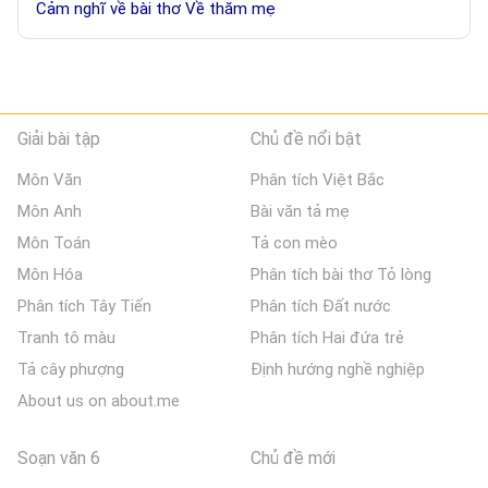
Cảm nghĩ về bài thơ Về thăm mẹ
Giải bài tập
Chủ đề nổi bật
Môn Văn
Phân tích Việt Bắc
Môn Anh
Bài văn tả mẹ
Môn Toán
Tả con mèo
Môn Hóa
Phân tích bài thơ Tỏ lòng
Phân tích Tây Tiến
Phân tích Đất nước
Tranh tô màu
Phân tích Hai đứa trẻ
Tả cây phượng
Định hướng nghề nghiệp
About us on about.me
Soạn văn 6
Chủ đề mới