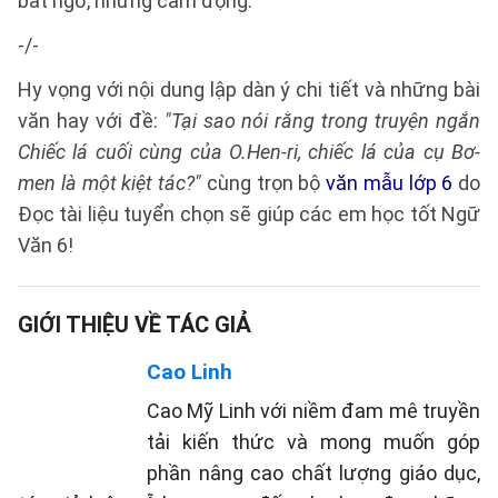
bất ngờ, nhưng cảm động.
-/-
Hy vọng với nội dung lập dàn ý chi tiết và những bài
văn hay với đề:
"Tại sao nói rằng trong truyện ngắn
Chiếc lá cuối cùng của O.Hen-ri, chiếc lá của cụ Bơ-
men là một kiệt tác?"
cùng trọn bộ
văn mẫu lớp 6
do
Đọc tài liệu tuyển chọn sẽ giúp các em học tốt Ngữ
Văn 6!
GIỚI THIỆU VỀ TÁC GIẢ
Cao Linh
Cao Mỹ Linh với niềm đam mê truyền
tải kiến thức và mong muốn góp
phần nâng cao chất lượng giáo dục,