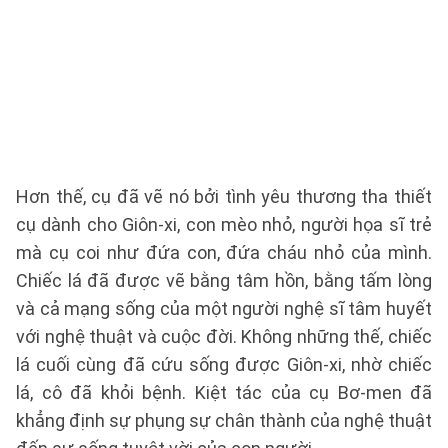
Hơn thế, cụ đã vẽ nó bởi tình yêu thương tha thiết
cụ dành cho Giôn-xi, con mèo nhỏ, người họa sĩ trẻ
mà cụ coi như đứa con, đứa cháu nhỏ của mình.
Chiếc lá đã được vẽ bằng tâm hồn, bằng tấm lòng
và cả mạng sống của một người nghệ sĩ tâm huyết
với nghệ thuật và cuộc đời. Không những thế, chiếc
lá cuối cùng đã cứu sống được Giôn-xi, nhờ chiếc
lá, cô đã khỏi bệnh. Kiệt tác của cụ Bơ-men đã
khẳng định sự phụng sự chân thành của nghệ thuật