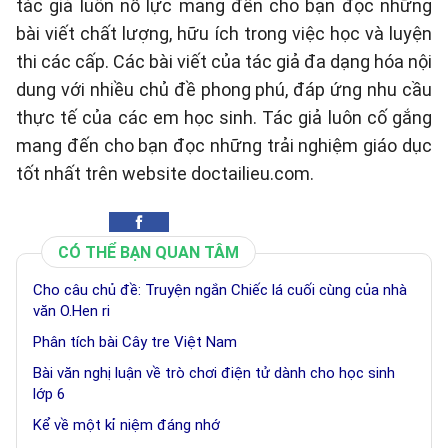
tác giả luôn nỗ lực mang đến cho bạn đọc những
bài viết chất lượng, hữu ích trong việc học và luyện
thi các cấp. Các bài viết của tác giả đa dạng hóa nội
dung với nhiều chủ đề phong phú, đáp ứng nhu cầu
thực tế của các em học sinh. Tác giả luôn cố gắng
mang đến cho bạn đọc những trải nghiệm giáo dục
tốt nhất trên website doctailieu.com.
CÓ THỂ BẠN QUAN TÂM
Cho câu chủ đề: Truyện ngắn Chiếc lá cuối cùng của nhà
văn O.Hen ri
Phân tích bài Cây tre Việt Nam
Bài văn nghị luận về trò chơi điện tử dành cho học sinh
lớp 6
Kể về một kỉ niệm đáng nhớ