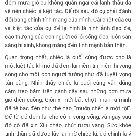
đêm mưa gió cụ không quản ngại cái lạnh thấu da
vẽ nên chiếc lá kiệt tác. Để rồi sau đó cụ phải đánh
đổi bằng chính tính mạng của mình. Cái chết của cụ
và kiệt tác của cụ để lại hình là hình ảnh đẹp đẽ,
cao thượng của con người có lối sống đẹp, luôn sẵn
sàng hi sinh, không màng đến tính mệnh bản thân.
Quan trọng nhất, chiếc là cuối cùng được cho là
một kiệt tác khi nó đã đem lại niềm tin, niềm hi vọng
sống cho một con người tưởng như đã tuyệt vọng
tận cùng. Nhìn thấy chiếc lá cuối cùng vẫn dũng
cảm treo bám trên cành cây sau những cơn mưa
gió điên cuồng, Giôn-xi mới bất chợt nhận ra mình
đã tệ bạc đến như thế nào, “muốn chết là một tội”.
Để từ đó đem lại cho cô hi vọng sống, và ngay sau
đó cô đã xin Xiu cháo, chút rượu vang. Sức khỏe
tinh thần đã được lấy lại nhờ chiếc lá, đó chính là ý