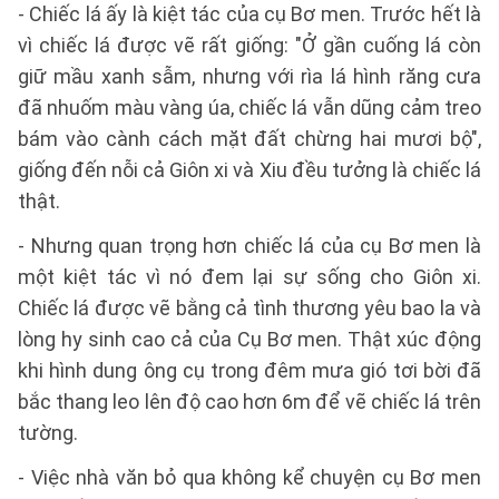
- Chiếc lá ấy là kiệt tác của cụ Bơ men. Trước hết là
vì chiếc lá được vẽ rất giống: "Ở gần cuống lá còn
giữ mầu xanh sẫm, nhưng với rìa lá hình răng cưa
đã nhuốm màu vàng úa, chiếc lá vẫn dũng cảm treo
bám vào cành cách mặt đất chừng hai mươi bộ",
giống đến nỗi cả Giôn xi và Xiu đều tưởng là chiếc lá
thật.
- Nhưng quan trọng hơn chiếc lá của cụ Bơ men là
một kiệt tác vì nó đem lại sự sống cho Giôn xi.
Chiếc lá được vẽ bằng cả tình thương yêu bao la và
lòng hy sinh cao cả của Cụ Bơ men. Thật xúc động
khi hình dung ông cụ trong đêm mưa gió tơi bời đã
bắc thang leo lên độ cao hơn 6m để vẽ chiếc lá trên
tường.
- Việc nhà văn bỏ qua không kể chuyện cụ Bơ men