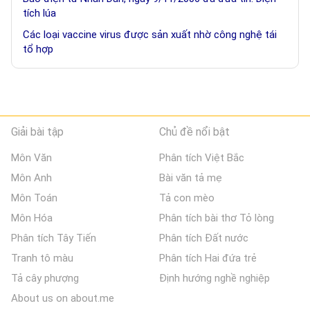
tích lúa
Các loại vaccine virus được sản xuất nhờ công nghệ tái
tổ hợp
Giải bài tập
Chủ đề nổi bật
Môn Văn
Phân tích Việt Bắc
Môn Anh
Bài văn tả mẹ
Môn Toán
Tả con mèo
Môn Hóa
Phân tích bài thơ Tỏ lòng
Phân tích Tây Tiến
Phân tích Đất nước
Tranh tô màu
Phân tích Hai đứa trẻ
Tả cây phượng
Định hướng nghề nghiệp
About us on about.me