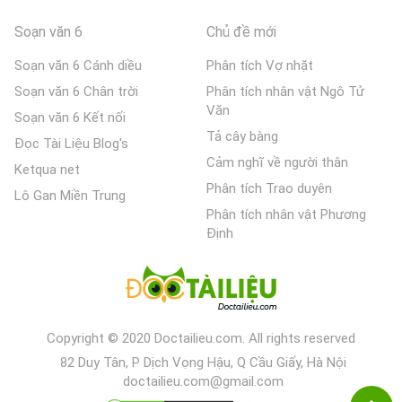
Soạn văn 6
Chủ đề mới
Soạn văn 6 Cánh diều
Phân tích Vợ nhặt
Soạn văn 6 Chân trời
Phân tích nhân vật Ngô Tử
Văn
Soạn văn 6 Kết nối
Tả cây bàng
Đọc Tài Liệu Blog's
Cảm nghĩ về người thân
Ketqua net
Phân tích Trao duyên
Lô Gan Miền Trung
Phân tích nhân vật Phương
Định
Copyright © 2020 Doctailieu.com. All rights reserved
82 Duy Tân, P Dịch Vọng Hậu, Q Cầu Giấy, Hà Nội
doctailieu.com@gmail.com