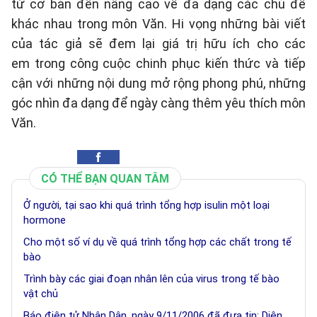
từ cơ bản đến nâng cao về đa dạng các chủ đề
khác nhau trong môn Văn. Hi vọng những bài viết
của tác giả sẽ đem lại giá trị hữu ích cho các
em trong công cuộc chinh phục kiến thức và tiếp
cận với những nội dung mở rộng phong phú, những
góc nhìn đa dạng để ngày càng thêm yêu thích môn
Văn.
CÓ THỂ BẠN QUAN TÂM
Ở người, tại sao khi quá trình tổng hợp isulin một loại
hormone
Cho một số ví dụ về quá trình tổng hợp các chất trong tế
bào
Trình bày các giai đoạn nhân lên của virus trong tế bào
vật chủ
Báo điện tử Nhân Dân, ngày 9/11/2006 đã đưa tin: Diện