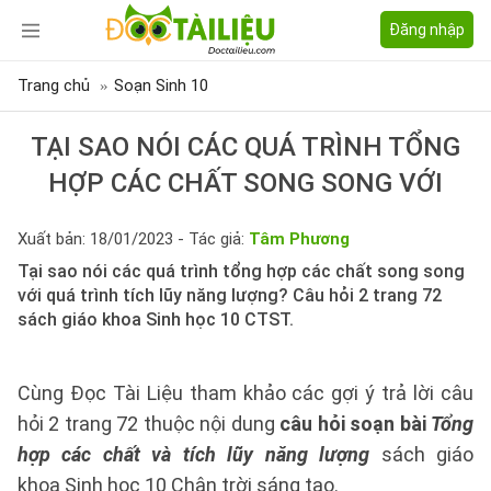
Đăng nhập
Trang chủ
Soạn Sinh 10
TẠI SAO NÓI CÁC QUÁ TRÌNH TỔNG
HỢP CÁC CHẤT SONG SONG VỚI
Xuất bản: 18/01/2023 - Tác giả:
Tâm Phương
Tại sao nói các quá trình tổng hợp các chất song song
với quá trình tích lũy năng lượng? Câu hỏi 2 trang 72
sách giáo khoa Sinh học 10 CTST.
Cùng Đọc Tài Liệu tham khảo các gợi ý trả lời câu
hỏi 2 trang 72 thuộc nội dung
câu hỏi soạn bài
Tổng
hợp các chất và tích lũy năng lượng
sách giáo
khoa Sinh học 10 Chân trời sáng tạo.