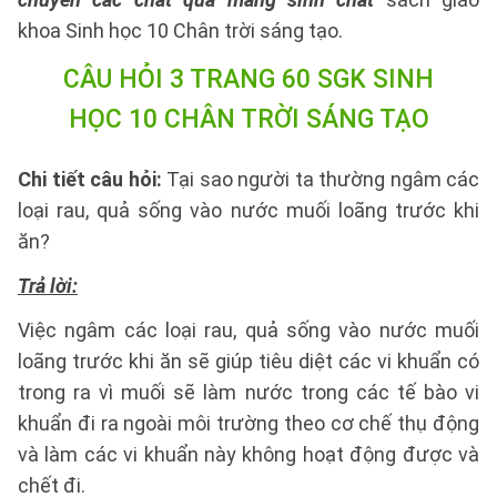
khoa Sinh học 10 Chân trời sáng tạo.
CÂU HỎI 3 TRANG 60 SGK SINH
HỌC 10 CHÂN TRỜI SÁNG TẠO
Chi tiết câu hỏi:
Tại sao người ta thường ngâm các
loại rau, quả sống vào nước muối loãng trước khi
ăn?
Trả lời:
Việc ngâm các loại rau, quả sống vào nước muối
loãng trước khi ăn sẽ giúp tiêu diệt các vi khuẩn có
trong ra vì muối sẽ làm nước trong các tế bào vi
khuẩn đi ra ngoài môi trường theo cơ chế thụ động
và làm các vi khuẩn này không hoạt động được và
chết đi.