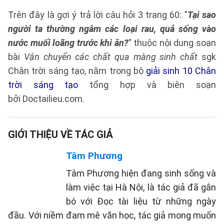
Trên đây là gợi ý trả lời câu hỏi 3 trang 60: "
Tại sao
người ta thường ngâm các loại rau, quả sống vào
nước muối loãng trước khi ăn?
" thuộc nội dung soạn
bài
Vận chuyển các chất qua màng sinh chất
sgk
Chân trời sáng tạo, nằm trong bộ
giải sinh 10 Chân
trời sáng tạo
tổng hợp và biên soạn
bởi Doctailieu.com.
GIỚI THIỆU VỀ TÁC GIẢ
Tâm Phương
Tâm Phương hiện đang sinh sống và
làm việc tại Hà Nội, là tác giả đã gắn
bó với Đọc tài liệu từ những ngày
đầu. Với niềm đam mê văn học, tác giả mong muốn