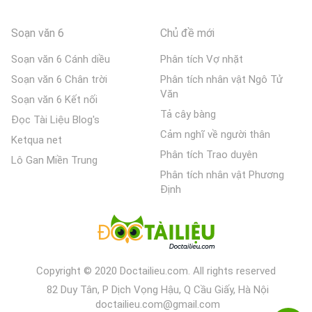
Soạn văn 6
Chủ đề mới
Soạn văn 6 Cánh diều
Phân tích Vợ nhặt
Soạn văn 6 Chân trời
Phân tích nhân vật Ngô Tử
Văn
Soạn văn 6 Kết nối
Tả cây bàng
Đọc Tài Liệu Blog's
Cảm nghĩ về người thân
Ketqua net
Phân tích Trao duyên
Lô Gan Miền Trung
Phân tích nhân vật Phương
Định
Copyright © 2020 Doctailieu.com. All rights reserved
82 Duy Tân, P Dịch Vọng Hậu, Q Cầu Giấy, Hà Nội
doctailieu.com@gmail.com