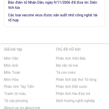
Báo điện tử Nhân Dân, ngày 9/11/2006 đã đưa tin: Diện
tích lúa
Các loại vaccine virus được sản xuất nhờ công nghệ tái
tổ hợp
Giải bài tập
Chủ đề nổi bật
Môn Văn
Phân tích Việt Bắc
Môn Anh
Bài văn tả mẹ
Môn Toán
Tả con mèo
Môn Hóa
Phân tích bài thơ Tỏ lòng
Phân tích Tây Tiến
Phân tích Đất nước
Tranh tô màu
Phân tích Hai đứa trẻ
Tả cây phượng
Định hướng nghề nghiệp
About us on about.me