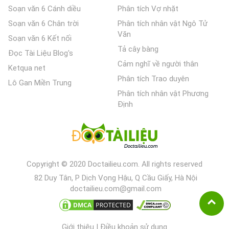
Soạn văn 6 Cánh diều
Phân tích Vợ nhặt
Soạn văn 6 Chân trời
Phân tích nhân vật Ngô Tử
Văn
Soạn văn 6 Kết nối
Tả cây bàng
Đọc Tài Liệu Blog's
Cảm nghĩ về người thân
Ketqua net
Phân tích Trao duyên
Lô Gan Miền Trung
Phân tích nhân vật Phương
Định
Copyright © 2020 Doctailieu.com. All rights reserved
82 Duy Tân, P Dịch Vọng Hậu, Q Cầu Giấy, Hà Nội
doctailieu.com@gmail.com
Giới thiệu
|
Điều khoản sử dụng