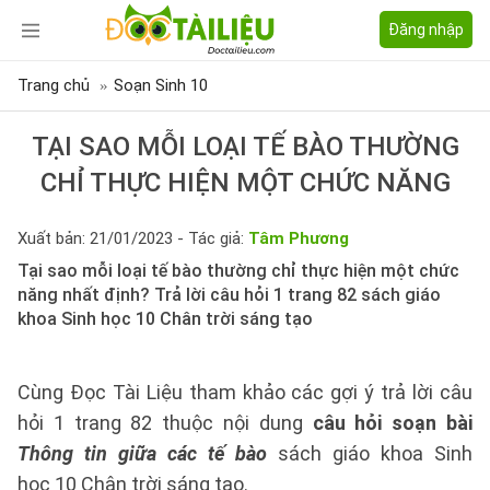
Đăng nhập
Trang chủ
Soạn Sinh 10
TẠI SAO MỖI LOẠI TẾ BÀO THƯỜNG
CHỈ THỰC HIỆN MỘT CHỨC NĂNG
Xuất bản: 21/01/2023 - Tác giả:
Tâm Phương
Tại sao mỗi loại tế bào thường chỉ thực hiện một chức
năng nhất định? Trả lời câu hỏi 1 trang 82 sách giáo
khoa Sinh học 10 Chân trời sáng tạo
Cùng Đọc Tài Liệu tham khảo các gợi ý trả lời câu
hỏi 1 trang 82 thuộc nội dung
câu hỏi soạn bài
Thông tin giữa các tế bào
sách giáo khoa Sinh
học 10 Chân trời sáng tạo.