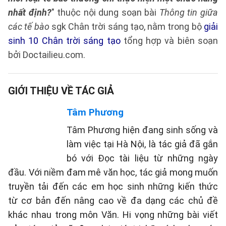
nhất định?
" thuộc nội dung soạn bài
Thông tin giữa
các tế bào
sgk Chân trời sáng tạo, nằm trong bộ
giải
sinh 10 Chân trời sáng tạo
tổng hợp và biên soạn
bởi Doctailieu.com.
GIỚI THIỆU VỀ TÁC GIẢ
Tâm Phương
Tâm Phương hiện đang sinh sống và
làm việc tại Hà Nội, là tác giả đã gắn
bó với Đọc tài liệu từ những ngày
đầu. Với niềm đam mê văn học, tác giả mong muốn
truyền tải đến các em học sinh những kiến thức
từ cơ bản đến nâng cao về đa dạng các chủ đề
khác nhau trong môn Văn. Hi vọng những bài viết