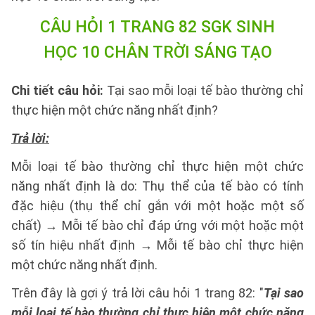
CÂU HỎI 1 TRANG 82 SGK SINH
HỌC 10 CHÂN TRỜI SÁNG TẠO
Chi tiết câu hỏi:
Tại sao mỗi loại tế bào thường chỉ
thực hiện một chức năng nhất định?
Trả lời:
Mỗi loại tế bào thường chỉ thực hiện một chức
năng nhất định là do: Thụ thể của tế bào có tính
đặc hiệu (thụ thể chỉ gắn với một hoặc một số
chất) → Mỗi tế bào chỉ đáp ứng với một hoặc một
số tín hiệu nhất định → Mỗi tế bào chỉ thực hiện
một chức năng nhất định.
Trên đây là gợi ý trả lời câu hỏi 1 trang 82: "
Tại sao
mỗi loại tế bào thường chỉ thực hiện một chức năng