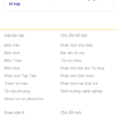
tổ hợp
Giải bài tập
Chủ đề nổi bật
Môn Văn
Phân tích Việt Bắc
Môn Anh
Bài văn tả mẹ
Môn Toán
Tả con mèo
Môn Hóa
Phân tích bài thơ Tỏ lòng
Phân tích Tây Tiến
Phân tích Đất nước
Tranh tô màu
Phân tích Hai đứa trẻ
Tả cây phượng
Định hướng nghề nghiệp
About us on about.me
Soạn văn 6
Chủ đề mới