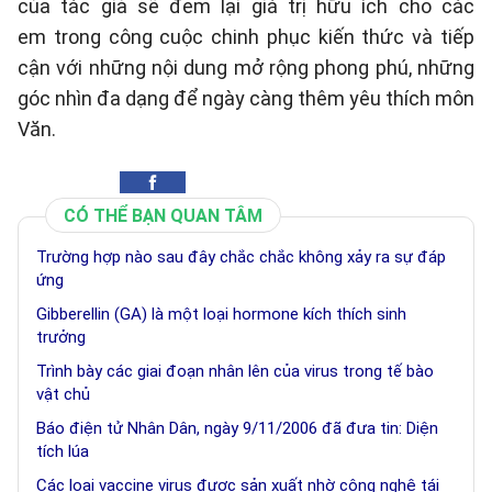
của tác giả sẽ đem lại giá trị hữu ích cho các
em trong công cuộc chinh phục kiến thức và tiếp
cận với những nội dung mở rộng phong phú, những
góc nhìn đa dạng để ngày càng thêm yêu thích môn
Văn.
CÓ THỂ BẠN QUAN TÂM
Trường hợp nào sau đây chắc chắc không xảy ra sự đáp
ứng
Gibberellin (GA) là một loại hormone kích thích sinh
trưởng
Trình bày các giai đoạn nhân lên của virus trong tế bào
vật chủ
Báo điện tử Nhân Dân, ngày 9/11/2006 đã đưa tin: Diện
tích lúa
Các loại vaccine virus được sản xuất nhờ công nghệ tái