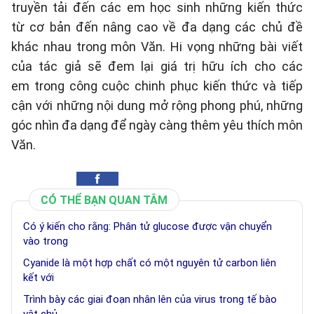
truyền tải đến các em học sinh những kiến thức
từ cơ bản đến nâng cao về đa dạng các chủ đề
khác nhau trong môn Văn. Hi vọng những bài viết
của tác giả sẽ đem lại giá trị hữu ích cho các
em trong công cuộc chinh phục kiến thức và tiếp
cận với những nội dung mở rộng phong phú, những
góc nhìn đa dạng để ngày càng thêm yêu thích môn
Văn.
CÓ THỂ BẠN QUAN TÂM
Có ý kiến cho rằng: Phân tử glucose được vận chuyển
vào trong
Cyanide là một hợp chất có một nguyên tử carbon liên
kết với
Trình bày các giai đoạn nhân lên của virus trong tế bào