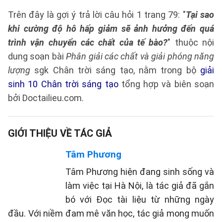
Trên đây là gợi ý trả lời câu hỏi 1 trang 79: "
Tại sao
khi cường độ hô hấp giảm sẽ ảnh hưởng đến quá
trình vận chuyển các chất của tế bào?
" thuộc nội
dung soạn bài
Phân giải các chất và giải phóng năng
lượng
sgk Chân trời sáng tạo, nằm trong bộ
giải
sinh 10 Chân trời sáng tạo
tổng hợp và biên soạn
bởi Doctailieu.com.
GIỚI THIỆU VỀ TÁC GIẢ
Tâm Phương
Tâm Phương hiện đang sinh sống và
làm việc tại Hà Nội, là tác giả đã gắn
bó với Đọc tài liệu từ những ngày
đầu. Với niềm đam mê văn học, tác giả mong muốn