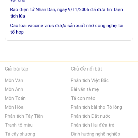
vật chủ
Báo điện tử Nhân Dân, ngày 9/11/2006 đã đưa tin: Diện
tích lúa
Các loại vaccine virus được sản xuất nhờ công nghệ tái
tổ hợp
Giải bài tập
Chủ đề nổi bật
Môn Văn
Phân tích Việt Bắc
Môn Anh
Bài văn tả mẹ
Môn Toán
Tả con mèo
Môn Hóa
Phân tích bài thơ Tỏ lòng
Phân tích Tây Tiến
Phân tích Đất nước
Tranh tô màu
Phân tích Hai đứa trẻ
Tả cây phượng
Định hướng nghề nghiệp