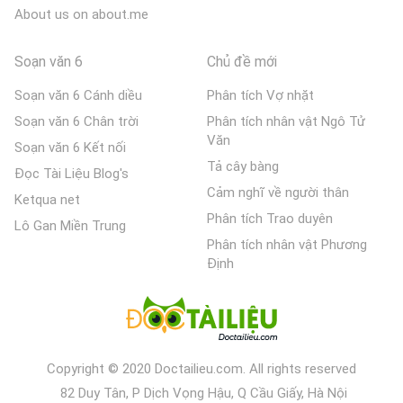
About us on about.me
Soạn văn 6
Chủ đề mới
Soạn văn 6 Cánh diều
Phân tích Vợ nhặt
Soạn văn 6 Chân trời
Phân tích nhân vật Ngô Tử
Văn
Soạn văn 6 Kết nối
Tả cây bàng
Đọc Tài Liệu Blog's
Cảm nghĩ về người thân
Ketqua net
Phân tích Trao duyên
Lô Gan Miền Trung
Phân tích nhân vật Phương
Định
Copyright © 2020 Doctailieu.com. All rights reserved
82 Duy Tân, P Dịch Vọng Hậu, Q Cầu Giấy, Hà Nội