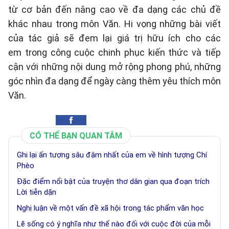
từ cơ bản đến nâng cao về đa dạng các chủ đề
khác nhau trong môn Văn. Hi vọng những bài viết
của tác giả sẽ đem lại giá trị hữu ích cho các
em trong công cuộc chinh phục kiến thức và tiếp
cận với những nội dung mở rộng phong phú, những
góc nhìn đa dạng để ngày càng thêm yêu thích môn
Văn.
CÓ THỂ BẠN QUAN TÂM
Ghi lại ấn tượng sâu đậm nhất của em về hình tượng Chí
Phèo
Đặc điểm nổi bật của truyện thơ dân gian qua đoạn trích
Lời tiễn dặn
Nghị luận về một vấn đề xã hội trong tác phẩm văn học
Lẽ sống có ý nghĩa như thế nào đối với cuộc đời của mỗi