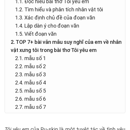
1.1. Đọc hiểu bài thơ Tôi yêu em
1.2. Tìm hiểu và phân tích nhân vật tôi
1.3. Xác định chủ đề của đoạn văn
1.4. Lập dàn ý cho đoạn văn
1.5. Viết đoạn văn
2. TOP 7+ bài văn mẫu suy nghĩ của em về nhân
vật xưng tôi trong bài thơ Tôi yêu em
2.1. mẫu số 1
2.2. mẫu số 2
2.3. mẫu số 3
2.4. mẫu số 4
2.5. mẫu số 5
2.6. mẫu số 6
2.7. mẫu số 7
Tôi yêu em
của Pu-skin là một tuyệt tác về tình yêu