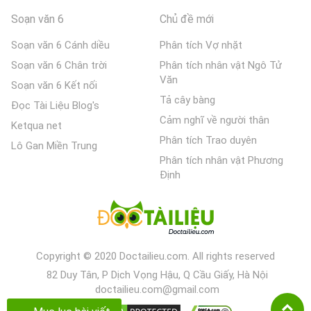
Soạn văn 6
Chủ đề mới
Soạn văn 6 Cánh diều
Phân tích Vợ nhặt
Soạn văn 6 Chân trời
Phân tích nhân vật Ngô Tử
Văn
Soạn văn 6 Kết nối
Tả cây bàng
Đọc Tài Liệu Blog's
Cảm nghĩ về người thân
Ketqua net
Phân tích Trao duyên
Lô Gan Miền Trung
Phân tích nhân vật Phương
Định
Copyright © 2020 Doctailieu.com. All rights reserved
82 Duy Tân, P Dịch Vọng Hậu, Q Cầu Giấy, Hà Nội
doctailieu.com@gmail.com