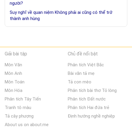
người?
Suy nghĩ về quan niệm Không phải ai cũng có thể trở
thành anh hùng
Giải bài tập
Chủ đề nổi bật
Môn Văn
Phân tích Việt Bắc
Môn Anh
Bài văn tả mẹ
Môn Toán
Tả con mèo
Môn Hóa
Phân tích bài thơ Tỏ lòng
Phân tích Tây Tiến
Phân tích Đất nước
Tranh tô màu
Phân tích Hai đứa trẻ
Tả cây phượng
Định hướng nghề nghiệp
About us on about.me