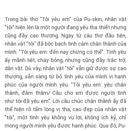
Trong bài thơ "Tôi yêu em" của Pu-skin, nhân vật
"tôi" hiện lên là một người đang yêu tha thiết nhưng
cũng đầy cao thượng. Ngay từ câu thơ đầu tiên,
nhân vật "tôi" đã bộc bạch tình cảm chân thành của
mình: "Tôi yêu em: đến nay chừng có thể". Tình yêu
ấy mãnh liệt, cháy bỏng, nhưng cũng đầy trắc trở,
dằn vặt. Dù vậy, nhân vật "tôi" vẫn giữ được sự cao
thượng, sẵn sàng từ bỏ tình yêu của mình vì hạnh
phúc của người mình yêu. "Tôi yêu em: yêu chân
thành, đằm thắm/ Cầu cho em được người tình
như tôi đã yêu em". Lời cầu chúc chân thành ấy đã
thể hiện rõ tấm lòng vị tha, cao đẹp của nhân vật
"tôi", một tình yêu không vụ lợi, không ích kỷ, chỉ
mong người mình yêu được hạnh phúc. Qua đó, Pu-