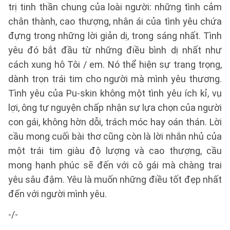
trị tinh thần chung của loài người: những tình cảm
chân thành, cao thượng, nhân ái của tình yêu chứa
đựng trong những lời giản dị, trong sáng nhất. Tình
yêu đó bắt đầu từ những điều bình dị nhất như
cách xung hô Tôi / em. Nó thể hiện sự trang trọng,
dành trọn trái tim cho người mà mình yêu thương.
Tình yêu của Pu-skin không một tình yêu ích kỉ, vụ
lợi, ông tự nguyện chấp nhận sự lựa chọn của người
con gái, không hờn dỗi, trách móc hay oán thán. Lời
cầu mong cuối bài thơ cũng còn là lời nhắn nhủ của
một trái tim giàu độ lượng và cao thượng, cầu
mong hạnh phúc sẽ đến với cô gái mà chàng trai
yêu sâu đậm. Yêu là muốn những điều tốt đẹp nhất
đến với người mình yêu.
-/-