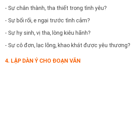
- Sự chân thành, tha thiết trong tình yêu?
- Sự bối rối, e ngại trước tình cảm?
- Sự hy sinh, vị tha, lòng kiêu hãnh?
- Sự cô đơn, lạc lõng, khao khát được yêu thương?
4.
LẬP DÀN Ý CHO ĐOẠN VĂN