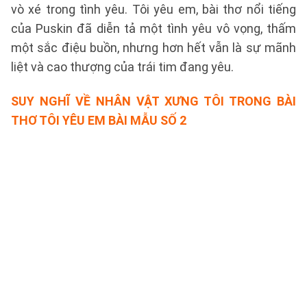
vò xé trong tình yêu. Tôi yêu em, bài thơ nổi tiếng
của Puskin đã diễn tả một tình yêu vô vọng, thấm
một sắc điệu buồn, nhưng hơn hết vẫn là sự mãnh
liệt và cao thượng của trái tim đang yêu.
SUY NGHĨ VỀ NHÂN VẬT XƯNG TÔI TRONG BÀI
THƠ TÔI YÊU EM BÀI
MẪU SỐ 2