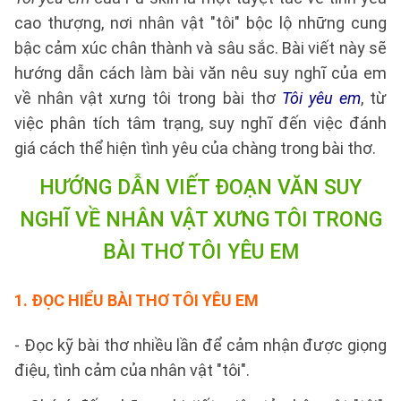
cao thượng, nơi nhân vật "tôi" bộc lộ những cung
bậc cảm xúc chân thành và sâu sắc. Bài viết này sẽ
hướng dẫn cách làm bài văn nêu suy nghĩ của em
về nhân vật xưng tôi trong bài thơ
Tôi yêu em
, từ
việc phân tích tâm trạng, suy nghĩ đến việc đánh
giá cách thể hiện tình yêu của chàng trong bài thơ.
HƯỚNG DẪN VIẾT
ĐOẠN VĂN SUY
NGHĨ VỀ NHÂN VẬT XƯNG TÔI TRONG
BÀI THƠ TÔI YÊU EM
1.
ĐỌC HIỂU BÀI THƠ TÔI YÊU EM
- Đọc kỹ bài thơ nhiều lần để cảm nhận được giọng
điệu, tình cảm của nhân vật "tôi".