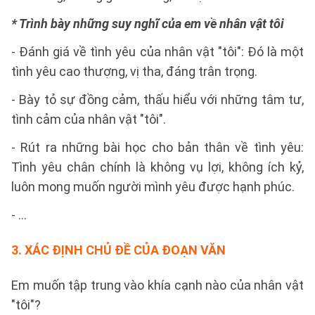
* Trình bày những suy nghĩ của em về nhân vật tôi
- Đánh giá về tình yêu của nhân vật "tôi": Đó là một
tình yêu cao thượng, vị tha, đáng trân trọng.
- Bày tỏ sự đồng cảm, thấu hiểu với những tâm tư,
tình cảm của nhân vật "tôi".
- Rút ra những bài học cho bản thân về tình yêu:
Tình yêu chân chính là không vụ lợi, không ích kỷ,
luôn mong muốn người mình yêu được hạnh phúc.
- ...
3.
XÁC ĐỊNH CHỦ ĐỀ CỦA ĐOẠN VĂN
Em muốn tập trung vào khía cạnh nào của nhân vật
"tôi"?