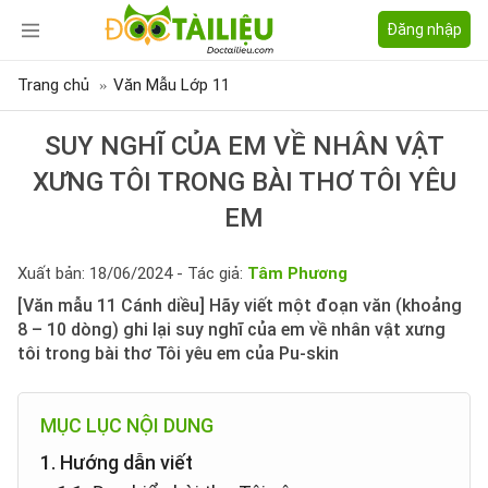
Đăng nhập
Trang chủ
Văn Mẫu Lớp 11
SUY NGHĨ CỦA EM VỀ NHÂN VẬT
XƯNG TÔI TRONG BÀI THƠ TÔI YÊU
EM
Xuất bản: 18/06/2024 - Tác giả:
Tâm Phương
[Văn mẫu 11 Cánh diều] Hãy viết một đoạn văn (khoảng
8 – 10 dòng) ghi lại suy nghĩ của em về nhân vật xưng
tôi trong bài thơ Tôi yêu em của Pu-skin
MỤC LỤC NỘI DUNG
1. Hướng dẫn viết