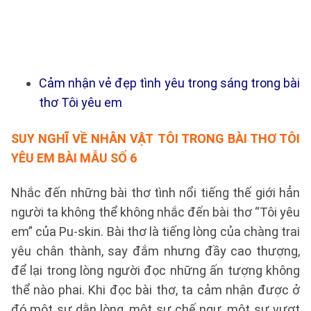
Cảm nhận vẻ đẹp tình yêu trong sáng trong bài
thơ Tôi yêu em
SUY NGHĨ VỀ NHÂN VẬT TÔI TRONG BÀI THƠ TÔI
YÊU EM BÀI
MẪU SỐ 6
Nhắc đến những bài thơ tình nổi tiếng thế giới hẳn
người ta không thể không nhắc đến bài thơ “Tôi yêu
em” của Pu-skin. Bài thơ là tiếng lòng của chàng trai
yêu chân thành, say đắm nhưng đầy cao thượng,
để lại trong lòng người đọc những ấn tượng không
thể nào phai. Khi đọc bài thơ, ta cảm nhận được ở
đó một sự dằn lòng, một sự chế ngự, một sự vượt