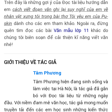
Trên đây là những gợi ý của Đọc tài liệu hướng dẫn
em
cách viết đoạn văn ghi lại suy nghĩ của em về
nhân vật xưng tôi trong bài thơ Tôi yêu em của Pu-
skin
dành cho các em tham khảo. Ngoài ra, đừng
quên tìm đọc các bài
Văn mẫu lớp 11
khác do
chúng tôi biên soạn để cải thiện kĩ năng viết văn
nhé!
GIỚI THIỆU VỀ TÁC GIẢ
Tâm Phương
Tâm Phương hiện đang sinh sống và
làm việc tại Hà Nội, là tác giả đã gắn
bó với Đọc tài liệu từ những ngày
đầu. Với niềm đam mê văn học, tác giả mong muốn
truyền tải đến các em học sinh những kiến thức