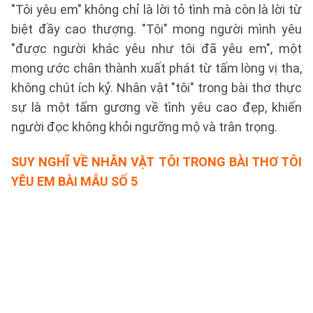
"Tôi yêu em" không chỉ là lời tỏ tình mà còn là lời từ
biệt đầy cao thượng. "Tôi" mong người mình yêu
"được người khác yêu như tôi đã yêu em", một
mong ước chân thành xuất phát từ tấm lòng vị tha,
không chút ích kỷ. Nhân vật "tôi" trong bài thơ thực
sự là một tấm gương về tình yêu cao đẹp, khiến
người đọc không khỏi ngưỡng mộ và trân trọng.
SUY NGHĨ VỀ NHÂN VẬT TÔI TRONG BÀI THƠ TÔI
YÊU EM BÀI
MẪU SỐ 5