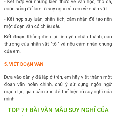
- Kết hợp với những kiến thức về văn học, thơ ca,
cuộc sống để làm rõ suy nghĩ của em về nhân vật.
- Kết hợp suy luận, phân tích, cảm nhận để tạo nên
một đoạn văn có chiều sâu.
Kết đoạn
: Khẳng định lại tình yêu chân thành, cao
thượng của nhân vật "tôi" và nêu cảm nhận chung
của em.
5.
VIẾT ĐOẠN VĂN
Dựa vào dàn ý đã lập ở trên, em hãy viết thành một
đoạn văn hoàn chỉnh, chú ý sử dụng ngôn ngữ
mạch lạc, giàu cảm xúc để thể hiện rõ suy nghĩ của
mình.
TOP 7+ BÀI VĂN MẪU SUY NGHĨ CỦA