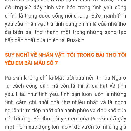
độ ứng xử đầy tính văn hóa trong tình yêu cũng
chính là trong cuộc sống nói chung. Sức mạnh tình
yêu của nhân vật trữ tình cũng chính là của nhà thơ
đã biến bài thơ thành một trong những sáng tạo
hấp dẫn nhất của thiên tài Pus-kin.
SUY NGHĨ VỀ NHÂN VẬT TÔI TRONG BÀI THƠ TÔI
YÊU EM BÀI
MẪU SỐ 7
Pu-skin không chỉ là Mặt trời của nền thi ca Nga ở
tư cách công dân mà còn là thi sĩ ca hát về tình
yêu. Hầu như tình yêu, tình bạn luôn luôn là những
tình cảm chi phối nhà thơ nhiều nhất và là ngọn
nguồn trực tiếp nhất của hạnh phúc và đau khổ của
cả đời ông. Bài thơ Tôi yêu em của Pu-skin đã gây
một niềm xúc động lớn lao vì đã vươn tới những giá