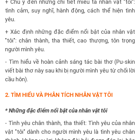
+ Chú ý đến những chi tiết miêu tả nhân vật "tôi":
tình cảm, suy nghĩ, hành động, cách thể hiện tình
yêu.
+ Xác định những đặc điểm nổi bật của nhân vật
"tôi": chân thành, tha thiết, cao thượng, tôn trọng
người mình yêu.
- Tìm hiểu về hoàn cảnh sáng tác bài thơ (Pu-skin
viết bài thơ này sau khi bị người mình yêu từ chối lời
cầu hôn).
2.
TÌM HIỂU VÀ PHÂN TÍCH NHÂN VẬT TÔI
* Những đặc điểm nổi bật của nhân vật tôi
- Tình yêu chân thành, tha thiết: Tình yêu của nhân
vật "tôi" dành cho người mình yêu là tình yêu chân