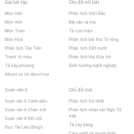
Giải bài tập
Chủ đề nổi bật
Môn Văn
Phân tích Việt Bắc
Môn Anh
Bài văn tả mẹ
Môn Toán
Tả con mèo
Môn Hóa
Phân tích bài thơ Tỏ lòng
Phân tích Tây Tiến
Phân tích Đất nước
Tranh tô màu
Phân tích Hai đứa trẻ
Tả cây phượng
Định hướng nghề nghiệp
About us on about.me
Soạn văn 6
Chủ đề mới
Soạn văn 6 Cánh diều
Phân tích Vợ nhặt
Soạn văn 6 Chân trời
Phân tích nhân vật Ngô Tử
Văn
Soạn văn 6 Kết nối
Tả cây bàng
Đọc Tài Liệu Blog's
Cảm nghĩ về người thân