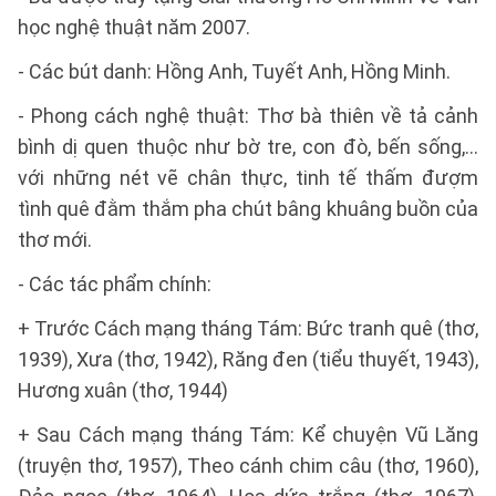
học nghệ thuật năm 2007.
- Các bút danh: Hồng Anh, Tuyết Anh, Hồng Minh.
- Phong cách nghệ thuật: Thơ bà thiên về tả cảnh
bình dị quen thuộc như bờ tre, con đò, bến sống,...
với những nét vẽ chân thực, tinh tế thấm đượm
tình quê đằm thắm pha chút bâng khuâng buồn của
thơ mới.
- Các tác phẩm chính:
+ Trước Cách mạng tháng Tám: Bức tranh quê (thơ,
1939), Xưa (thơ, 1942), Răng đen (tiểu thuyết, 1943),
Hương xuân (thơ, 1944)
+ Sau Cách mạng tháng Tám: Kể chuyện Vũ Lăng
(truyện thơ, 1957), Theo cánh chim câu (thơ, 1960),