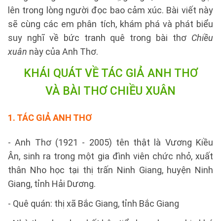
lên trong lòng người đọc bao cảm xúc. Bài viết này
sẽ cùng các em phân tích, khám phá và phát biểu
suy nghĩ về bức tranh quê trong bài thơ
Chiều
xuân
này của Anh Thơ.
KHÁI QUÁT VỀ TÁC GIẢ ANH THƠ
VÀ BÀI THƠ CHIỀU XUÂN
1.
TÁC GIẢ ANH THƠ
- Anh Thơ (1921 - 2005) tên thật là Vương Kiều
Ân, sinh ra trong một gia đình viên chức nhỏ, xuất
thân Nho học tại thị trấn Ninh Giang, huyện Ninh
Giang, tỉnh Hải Dương.
- Quê quán: thị xã Bắc Giang, tỉnh Bắc Giang