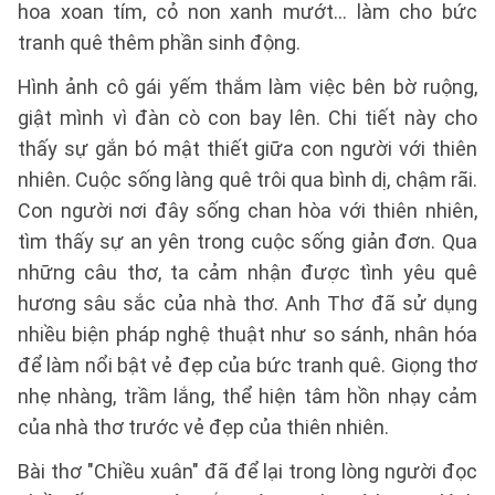
hoa xoan tím, cỏ non xanh mướt... làm cho bức
tranh quê thêm phần sinh động.
Hình ảnh cô gái yếm thắm làm việc bên bờ ruộng,
giật mình vì đàn cò con bay lên. Chi tiết này cho
thấy sự gắn bó mật thiết giữa con người với thiên
nhiên. Cuộc sống làng quê trôi qua bình dị, chậm rãi.
Con người nơi đây sống chan hòa với thiên nhiên,
tìm thấy sự an yên trong cuộc sống giản đơn. Qua
những câu thơ, ta cảm nhận được tình yêu quê
hương sâu sắc của nhà thơ. Anh Thơ đã sử dụng
nhiều biện pháp nghệ thuật như so sánh, nhân hóa
để làm nổi bật vẻ đẹp của bức tranh quê. Giọng thơ
nhẹ nhàng, trầm lắng, thể hiện tâm hồn nhạy cảm
của nhà thơ trước vẻ đẹp của thiên nhiên.
Bài thơ "Chiều xuân" đã để lại trong lòng người đọc