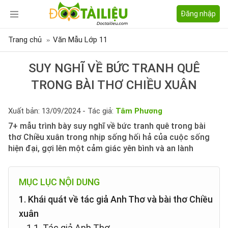
Đăng nhập
Trang chủ
Văn Mẫu Lớp 11
SUY NGHĨ VỀ BỨC TRANH QUÊ
TRONG BÀI THƠ CHIỀU XUÂN
Xuất bản: 13/09/2024 - Tác giả:
Tâm Phương
7+ mẫu trình bày suy nghĩ về bức tranh quê trong bài
thơ Chiều xuân trong nhịp sống hối hả của cuộc sống
hiện đại, gợi lên một cảm giác yên bình và an lành
MỤC LỤC NỘI DUNG
1. Khái quát về tác giả Anh Thơ và bài thơ Chiều
xuân
1.1. Tác giả Anh Thơ