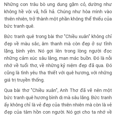
Những con trâu bò ung dung gặm cỏ, dường như
không hề vội vã, hối hả. Chúng như hòa mình vào
thiên nhiên, trở thành một phần không thể thiếu của
bức tranh quê.
Bức tranh quê trong bài thơ "Chiều xuân" không chỉ
đẹp về màu sắc, âm thanh mà còn đẹp ở sự tĩnh
lặng, bình yên. Nó gợi lên trong lòng người đọc
những cảm xúc sâu lắng, man mác buồn. Đó là nỗi
nhớ về tuổi thơ, về những kỷ niệm đẹp đã qua. Đó
cũng là tình yêu tha thiết với quê hương, với những
giá trị truyền thống.
Qua bài thơ "Chiều xuân", Anh Thơ đã vẽ nên một
bức tranh quê hương bình dị mà sâu lắng. Bức tranh
ấy không chỉ là vẻ đẹp của thiên nhiên mà còn là vẻ
đẹp của tâm hồn con người. Nó gợi cho ta nhớ về