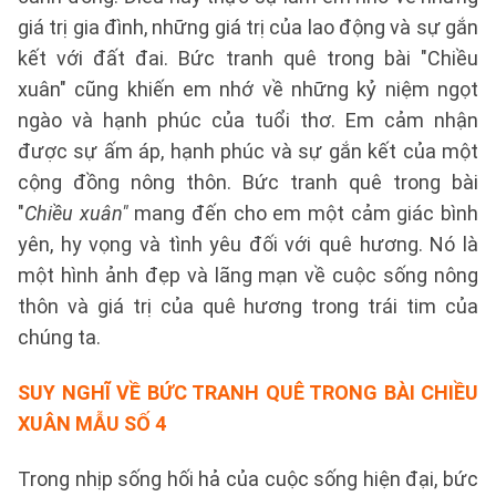
giá trị gia đình, những giá trị của lao động và sự gắn
kết với đất đai. Bức tranh quê trong bài "Chiều
xuân" cũng khiến em nhớ về những kỷ niệm ngọt
ngào và hạnh phúc của tuổi thơ. Em cảm nhận
được sự ấm áp, hạnh phúc và sự gắn kết của một
cộng đồng nông thôn. Bức tranh quê trong bài
"
Chiều xuân"
mang đến cho em một cảm giác bình
yên, hy vọng và tình yêu đối với quê hương. Nó là
một hình ảnh đẹp và lãng mạn về cuộc sống nông
thôn và giá trị của quê hương trong trái tim của
chúng ta.
SUY NGHĨ VỀ BỨC TRANH QUÊ TRONG BÀI CHIỀU
XUÂN
MẪU SỐ 4
Trong nhịp sống hối hả của cuộc sống hiện đại, bức