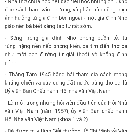
- Nhà thơ chưa học hết bậc tiểu học nhưng chịu khó
đọc sách ham văn chương, và phần nào cũng chịu
ảnh hưởng từ gia đình bên ngoại - một gia đình Nho
giáo nên bà biết sáng tác từ rất sớm.
- Sống trong gia đình Nho phong buồn tẻ, tù
túng, nặng nền nếp phong kiến, bà tìm đến thơ ca
như một con đường tự giải thoát và khẳng định
mình.
- Tháng Tám 1945 hăng hái tham gia cách mạng
kháng chiến và xây dựng đất nước bằng thơ ca, là
Uỷ viên Ban Chấp hành Hội nhà văn Việt Nam.
- Là một trong những hội viên đầu tiên của Hội Nhà
văn Việt Nam (năm 1957), ủy viên Ban chấp hành
Hội Nhà văn Việt Nam (khóa 1 và 2).
- Bà được truy tặng Giải thưởng Hồ Chí Minh về Văn