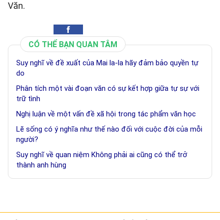
Văn.
CÓ THỂ BẠN QUAN TÂM
Suy nghĩ về đề xuất của Mai la-la hãy đảm bảo quyền tự
do
Phân tích một vài đoạn văn có sự kết hợp giữa tự sự với
trữ tình
Nghị luận về một vấn đề xã hội trong tác phẩm văn học
Lẽ sống có ý nghĩa như thế nào đối với cuộc đời của mỗi
người?
Suy nghĩ về quan niệm Không phải ai cũng có thể trở
thành anh hùng