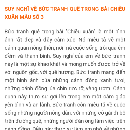
SUY NGHĨ VỀ BỨC TRANH QUÊ TRONG BÀI CHIỀU
XUÂN
MẪU SỐ 3
Bức tranh quê trong bài "Chiều xuân" là một hình
ảnh rất đẹp và đầy cảm xúc. Nó miêu tả về một
cảnh quan nông thôn, nơi mà cuộc sống trôi qua êm
đềm và thanh bình. Suy nghĩ của em về bức tranh
này là một sự khao khát và mong muốn được trở về
với nguồn gốc, với quê hương. Bức tranh mang đến
một hình ảnh của những cánh đồng xanh tươi,
những cánh đồng lúa chín rực rỡ, vàng ươm. Cảnh
quan này thực sự gợi lên trong em một cảm giác
yên bình và an lành. Bức tranh còn miêu tả về cuộc
sống những người nông dân, với những cô gái đi bộ
trên đường quê, những người đàn ông làm việc trên
cánh đồng. Điều này thực sự làm em nhớ về những