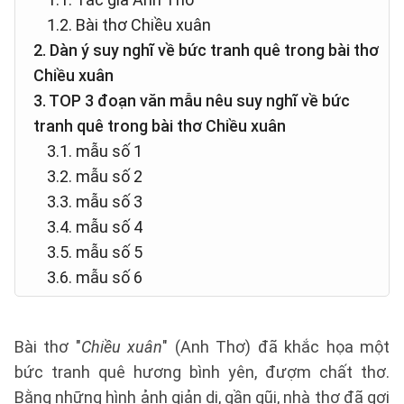
1.2. Bài thơ Chiều xuân
2. Dàn ý suy nghĩ về bức tranh quê trong bài thơ
Chiều xuân
3. TOP 3 đoạn văn mẫu nêu suy nghĩ về bức
tranh quê trong bài thơ Chiều xuân
3.1. mẫu số 1
3.2. mẫu số 2
3.3. mẫu số 3
3.4. mẫu số 4
3.5. mẫu số 5
3.6. mẫu số 6
Bài thơ "
Chiều xuân
" (Anh Thơ) đã khắc họa một
bức tranh quê hương bình yên, đượm chất thơ.
Bằng những hình ảnh giản dị, gần gũi, nhà thơ đã gợi