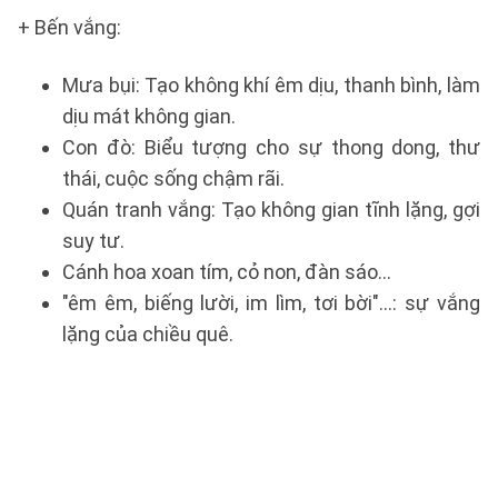
+ Bến vắng:
Mưa bụi: Tạo không khí êm dịu, thanh bình, làm
dịu mát không gian.
Con đò: Biểu tượng cho sự thong dong, thư
thái, cuộc sống chậm rãi.
Quán tranh vắng: Tạo không gian tĩnh lặng, gợi
suy tư.
Cánh hoa xoan tím, cỏ non, đàn sáo...
"êm êm, biếng lười, im lìm, tơi bời"…: sự vắng
lặng của chiều quê.