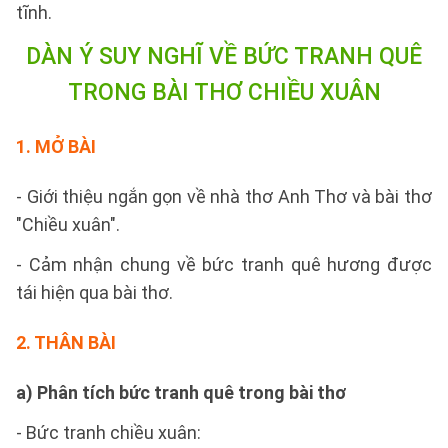
tĩnh.
DÀN Ý SUY NGHĨ VỀ BỨC TRANH QUÊ
TRONG BÀI THƠ CHIỀU XUÂN
1. MỞ BÀI
- Giới thiệu ngắn gọn về nhà thơ Anh Thơ và bài thơ
"Chiều xuân".
- Cảm nhận chung về bức tranh quê hương được
tái hiện qua bài thơ.
2. THÂN BÀI
a) Phân tích bức tranh quê trong bài thơ
- Bức tranh chiều xuân: