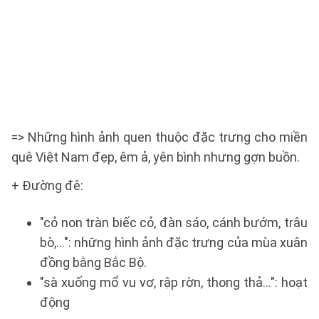
=> Những hình ảnh quen thuộc đặc trưng cho miền
quê Việt Nam đẹp, êm ả, yên bình nhưng gợn buồn.
+ Đường đê:
"cỏ non tràn biếc cỏ, đàn sáo, cánh bướm, trâu
bò,...": những hình ảnh đặc trưng của mùa xuân
đồng bằng Bắc Bộ.
"sà xuống mổ vu vơ, rập rờn, thong thả...": hoạt
động