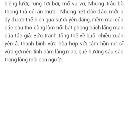
biếng lười; rụng tơi bời, mổ vu vơ; Những trâu bò
thong thả cúi ăn mưa… Những nét độc đáo, mới lạ
ấy được thể hiện qua sự duyên dáng, mềm mại của
các câu thơ càng làm nổi bật phong cách lãng mạn
của tác giả. Bức tranh tổng thể về buổi chiều xuân
yên ả, thanh bình vừa hòa hợp với tâm hồn nữ sĩ
vừa gợi nên tình cảm làng mạc, quê hương sâu sắc
trong lòng mỗi con người.