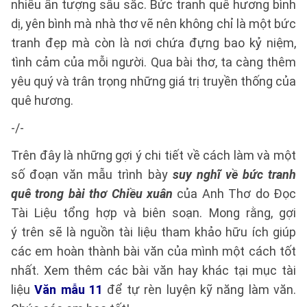
nhiều ấn tượng sâu sắc. Bức tranh quê hương bình
dị, yên bình mà nhà thơ vẽ nên không chỉ là một bức
tranh đẹp mà còn là nơi chứa đựng bao kỷ niệm,
tình cảm của mỗi người. Qua bài thơ, ta càng thêm
yêu quý và trân trọng những giá trị truyền thống của
quê hương.
-/-
Trên đây là những gợi ý chi tiết về cách làm và một
số đoạn văn mẫu trình bày
suy nghĩ về bức tranh
quê trong bài thơ Chiều xuân
của Anh Thơ do Đọc
Tài Liệu tổng hợp và biên soạn. Mong rằng, gợi
ý trên sẽ là nguồn tài liệu tham khảo hữu ích giúp
các em hoàn thành bài văn của mình một cách tốt
nhất. Xem thêm các bài văn hay khác tại mục tài
liệu
Văn mẫu 11
để tự rèn luyện kỹ năng làm văn.