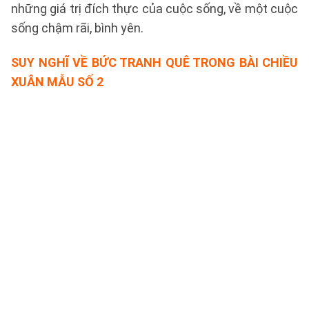
những giá trị đích thực của cuộc sống, về một cuộc
sống chậm rãi, bình yên.
SUY NGHĨ VỀ BỨC TRANH QUÊ TRONG BÀI CHIỀU
XUÂN
MẪU SỐ 2