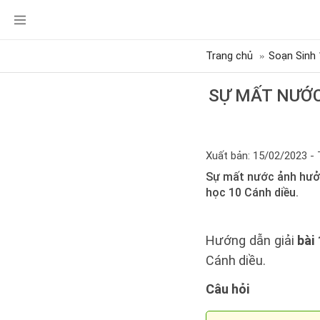
Trang chủ
Soạn Sinh 
SỰ MẤT NƯỚ
Xuất bản: 15/02/2023 - 
Sự mất nước ảnh hươ
học 10 Cánh diều.
Hướng dẫn giải
bài
Cánh diều.
Câu hỏi