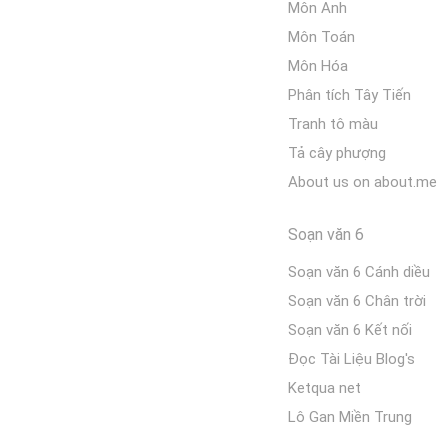
Môn Anh
Môn Toán
Môn Hóa
Phân tích Tây Tiến
Tranh tô màu
Tả cây phượng
About us on about.me
Soạn văn 6
Soạn văn 6 Cánh diều
Soạn văn 6 Chân trời
Soạn văn 6 Kết nối
Đọc Tài Liệu Blog's
Ketqua net
Lô Gan Miền Trung