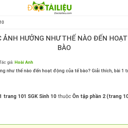
10
C ẢNH HƯỞNG NHƯ THẾ NÀO ĐẾN HOẠT 
BÀO
Tác giả:
Hoài Anh
̉ng như thế nào đến hoạt động của tế bào? Giải thích, bài 
 1 trang 101 SGK Sinh 10
thuộc
Ôn tập phần 2 (trang 1