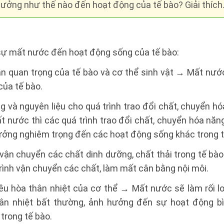
ưởng như thế nào đến hoạt động của tế bào? Giải thích
ự mất nước đến hoạt động sống của tế bào:
̀n quan trọng của tế bào và cơ thể sinh vật → Mất nươ
của tế bào.
g và nguyên liệu cho quá trình trao đổi chất, chuyển ho
t nước thì các quá trình trao đổi chất, chuyển hóa năn
h hưởng nghiêm trọng đến các hoạt động sống khác trong tê
vận chuyển các chất dinh dưỡng, chất thải trong tế ba
rình vận chuyển các chất, làm mất cân bằng nội môi.
u hòa thân nhiệt của cơ thể → Mất nước sẽ làm rối lo
ân nhiệt bất thường, ảnh hưởng đến sự hoạt động b
ong tế bào.