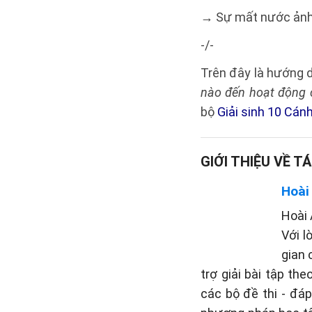
→ Sự mất nước ảnh 
-/-
Trên đây là hướng
nào đến hoạt động cu
bộ
Giải sinh 10 Cánh
GIỚI THIỆU VỀ TÁ
Hoài
Hoài 
Với l
gian 
trợ giải bài tập th
các bộ đề thi - đá