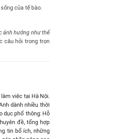
ống của tế bào.
́c ảnh hưởng như thế
 câu hỏi trong trọn
làm việc tại Hà Nội.
 Anh dành nhiều thời
áo dục phổ thông: Hỗ
 chuyên đề, tổng hợp
g tin bổ ích, những