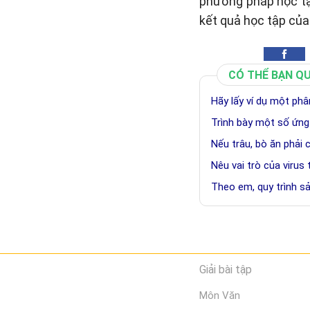
phương pháp học tậ
kết quả học tập của
CÓ THỂ BẠN Q
Hãy lấy ví dụ một ph
Trình bày một số ứng
Nếu trâu, bò ăn phải 
Nêu vai trò của virus
Theo em, quy trình 
Giải bài tập
Môn Văn