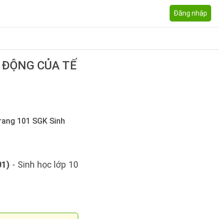
Đăng nhập
ĐỘNG CỦA TẾ
1 trang 101 SGK Sinh
01)
- Sinh học lớp 10