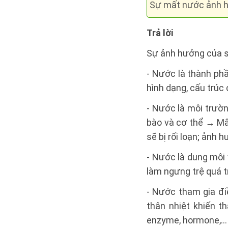
Sự mất nước ảnh h
Trả lời
Sự ảnh hưởng của s
- Nước là thành phâ
hình dạng, cấu trúc 
- Nước là môi trườn
bào và cơ thể → Mấ
sẽ bị rối loạn; ản
- Nước là dung môi 
làm ngưng trệ quá t
- Nước tham gia điề
thân nhiệt khiến th
enzyme, hormone,… tr