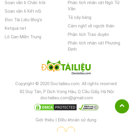
Soạn văn 6 Chân trời
Phân tích nhân vật Ngô Tử
Văn
Soạn văn 6 Kết nối
Tả cây bàng
Đọc Tài Liệu Blog's
Cảm nghĩ về người thân
Ketqua net
Phân tích Trao duyên
Lô Gan Miền Trung
Phân tích nhân vật Phương
Định
Copyright © 2020 Doctailieu.com. All rights reserved
82 Duy Tân, P Dịch Vọng Hậu, Q Cầu Giấy, Hà Nội
doctailieu.com@gmail.com
Giới thiệu
|
Điều khoản sử dụng