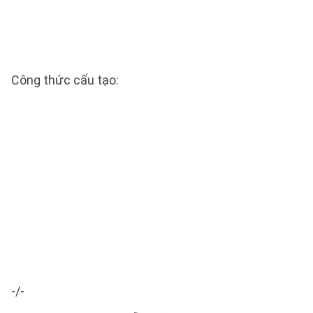
Công thức cấu tạo:
-/-