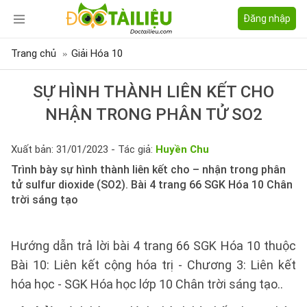
Đăng nhập
Trang chủ
Giải Hóa 10
SỰ HÌNH THÀNH LIÊN KẾT CHO
NHẬN TRONG PHÂN TỬ SO2
Xuất bản: 31/01/2023 - Tác giả:
Huyền Chu
Trình bày sự hình thành liên kết cho – nhận trong phân
tử sulfur dioxide (SO2). Bài 4 trang 66 SGK Hóa 10 Chân
trời sáng tạo
Hướng dẫn trả lời bài 4 trang 66 SGK Hóa 10 thuộc
Bài 10: Liên kết cộng hóa trị - Chương 3: Liên kết
hóa học - SGK Hóa học lớp 10 Chân trời sáng tạo..