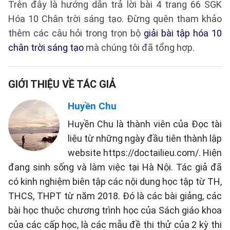
Trên đây là hướng dẫn trả lời bài 4 trang 66 SGK
Hóa 10 Chân trời sáng tạo. Đừng quên tham khảo
thêm các câu hỏi trong trọn bộ
giải bài tập hóa 10
chân trời sáng tạo
mà chúng tôi đã tổng hợp.
GIỚI THIỆU VỀ TÁC GIẢ
Huyền Chu
Huyền Chu là thành viên của Đọc tài
liệu từ những ngày đầu tiên thành lập
website https://doctailieu.com/. Hiện
đang sinh sống và làm việc tại Hà Nội. Tác giả đã
có kinh nghiệm biên tập các nội dung học tập từ TH,
THCS, THPT từ năm 2018. Đó là các bài giảng, các
bài học thuộc chương trình học của Sách giáo khoa
của các cấp học, là các mẫu đề thi thử của 2 kỳ thi