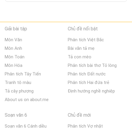
Giải bài tập
Chủ đề nổi bật
Môn Văn
Phân tích Việt Bắc
Môn Anh
Bài văn tả mẹ
Môn Toán
Tả con mèo
Môn Hóa
Phân tích bài thơ Tỏ lòng
Phân tích Tây Tiến
Phân tích Đất nước
Tranh tô màu
Phân tích Hai đứa trẻ
Tả cây phượng
Định hướng nghề nghiệp
About us on about.me
Soạn văn 6
Chủ đề mới
Soạn văn 6 Cánh diều
Phân tích Vợ nhặt