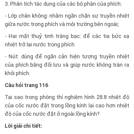
3. Phân tích tác dụng của các bộ phận của phích:
- Lớp chân không: nhằm ngăn chặn sự truyền nhiệt
giữa nước trong phích và môi trường bên ngoài;
- Hai mặt thuỷ tinh tráng bạc: để các tia bức xạ
nhiệt trở lại nước trong phích
- Nút: dùng để ngăn cản hiện tượng truyền nhiệt
của phích bằng đối lưu và giúp nước không tràn ra
khỏi phích.
Câu hỏi trang 116
Tại sao trong phòng thí nghiệm hình 28.8 nhiệt độ
của cốc nước đặt trong lồng kính lại cao hơn nhiệt
độ của cốc nước đặt ở ngoài lồng kính?
Lời giải chi tiết: