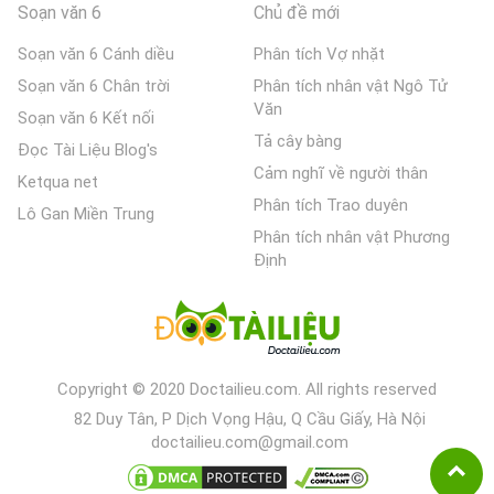
Soạn văn 6
Chủ đề mới
Soạn văn 6 Cánh diều
Phân tích Vợ nhặt
Soạn văn 6 Chân trời
Phân tích nhân vật Ngô Tử
Văn
Soạn văn 6 Kết nối
Tả cây bàng
Đọc Tài Liệu Blog's
Cảm nghĩ về người thân
Ketqua net
Phân tích Trao duyên
Lô Gan Miền Trung
Phân tích nhân vật Phương
Định
Copyright © 2020 Doctailieu.com. All rights reserved
82 Duy Tân, P Dịch Vọng Hậu, Q Cầu Giấy, Hà Nội
doctailieu.com@gmail.com