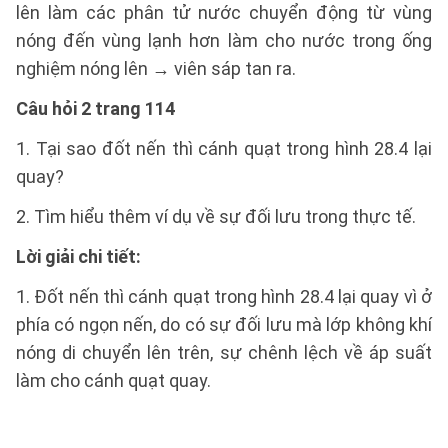
lên làm các phân tử nước chuyển động từ vùng
nóng đến vùng lạnh hơn làm cho nước trong ống
nghiệm nóng lên → viên sáp tan ra.
Câu hỏi 2 trang 114
1. Tại sao đốt nến thì cánh quạt trong hình 28.4 lại
quay?
2. Tìm hiểu thêm ví dụ về sự đối lưu trong thực tế.
Lời giải chi tiết:
1. Đốt nến thì cánh quạt trong hình 28.4 lại quay vì ở
phía có ngọn nến, do có sự đối lưu mà lớp không khí
nóng di chuyển lên trên, sự chênh lệch về áp suất
làm cho cánh quạt quay.