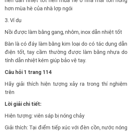
nên dẫn nhiệt tốt nên mùa hè ở nhà mái tôn nóng
hơn mùa hè của nhà lợp ngói
3. Ví dụ
Nồi được làm bằng gang, nhôm, inox dẫn nhiệt tốt
Bàn là có đáy làm bằng kim loại do có tác dụng dẫn
điện tốt, tay cầm thường được làm bằng nhựa do
tính dẫn nhiệt kém giúp bảo vệ tay.
Câu hỏi 1 trang 114
Hãy giải thích hiện tượng xảy ra trong thí nghiệm
trên
Lời giải chi tiết:
Hiện tượng: viên sáp bị nóng chảy
Giải thích: Tại điểm tiếp xúc với đèn cồn, nước nóng