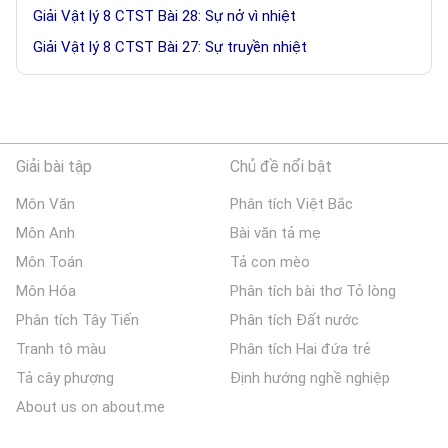
Giải Vật lý 8 CTST Bài 28: Sự nở vì nhiệt
Giải Vật lý 8 CTST Bài 27: Sự truyền nhiệt
Giải bài tập
Chủ đề nổi bật
Môn Văn
Phân tích Việt Bắc
Môn Anh
Bài văn tả mẹ
Môn Toán
Tả con mèo
Môn Hóa
Phân tích bài thơ Tỏ lòng
Phân tích Tây Tiến
Phân tích Đất nước
Tranh tô màu
Phân tích Hai đứa trẻ
Tả cây phượng
Định hướng nghề nghiệp
About us on about.me