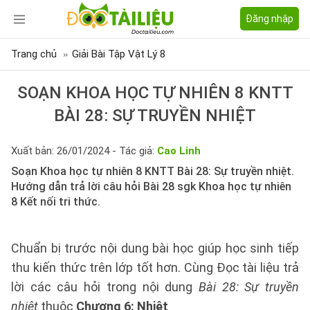
Đăng nhập
Trang chủ
Giải Bài Tập Vật Lý 8
SOẠN KHOA HỌC TỰ NHIÊN 8 KNTT
BÀI 28: SỰ TRUYỀN NHIỆT
Xuất bản: 26/01/2024 - Tác giả:
Cao Linh
Soạn Khoa học tự nhiên 8 KNTT Bài 28: Sự truyền nhiệt.
Hướng dẫn trả lời câu hỏi Bài 28 sgk Khoa học tự nhiên
8 Kết nối tri thức.
Chuẩn bị trước nội dung bài học giúp học sinh tiếp
thu kiến thức trên lớp tốt hơn. Cùng Đọc tài liệu trả
lời các câu hỏi trong nội dung
Bài 28: Sự truyền
nhiệt
thuộc
Chương 6: Nhiệt