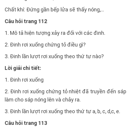
Chất khí: Đứng gần bếp lửa sẽ thấy nóng,…
Câu hỏi trang 112
1. Mô tả hiện tượng xảy ra đối với các đinh.
2. Đinh rơi xuống chứng tỏ điều gì?
3. Đinh lần lượt rơi xuống theo thứ tự nào?
Lời giải chi tiết:
1. Đinh rơi xuống
2. Đinh rơi xuống chứng tỏ nhiệt đã truyền đến sáp
làm cho sáp nóng lên và chảy ra.
3. Đinh lần lượt rơi xuống theo thứ tự a, b, c, d,c, e.
Câu hỏi trang 113