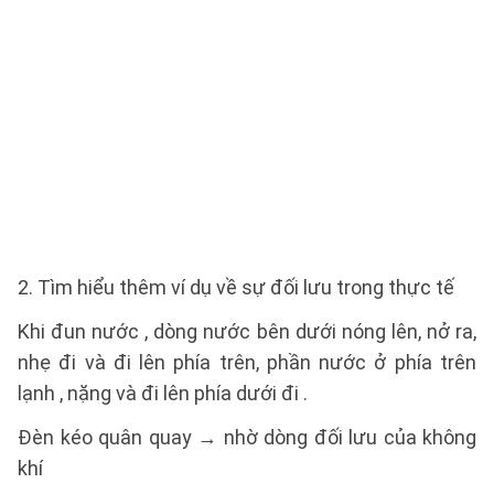
2. Tìm hiểu thêm ví dụ về sự đối lưu trong thực tế
Khi đun nước , dòng nước bên dưới nóng lên, nở ra,
nhẹ đi và đi lên phía trên, phần nước ở phía trên
lạnh , nặng và đi lên phía dưới đi .
Đèn kéo quân quay → nhờ dòng đối lưu của không
khí