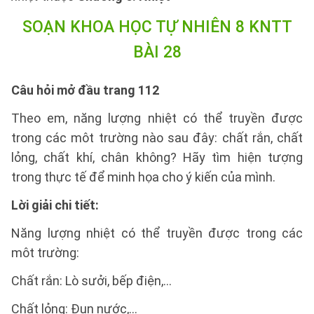
SOẠN KHOA HỌC TỰ NHIÊN 8 KNTT
BÀI 28
Câu hỏi mở đầu trang 112
Theo em, năng lượng nhiệt có thể truyền được
trong các môt trường nào sau đây: chất rắn, chất
lỏng, chất khí, chân không? Hãy tìm hiện tượng
trong thực tế để minh họa cho ý kiến của mình.
Lời giải chi tiết:
Năng lượng nhiệt có thể truyền được trong các
môt trường:
Chất rắn: Lò sưởi, bếp điện,...
Chất lỏng: Đun nước,…