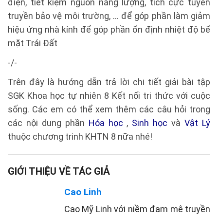
điện, tiết kiệm nguồn năng lượng, tích cực tuyên
truyền bảo vệ môi trường, ... để góp phần làm giảm
hiệu ứng nhà kính để góp phần ổn định nhiệt độ bể
mặt Trái Đất
-/-
Trên đây là hướng dẫn trả lời chi tiết giải bài tập
SGK Khoa học tự nhiên 8 Kết nối tri thức với cuộc
sống. Các em có thể xem thêm các câu hỏi trong
các nội dung phần
Hóa học
,
Sinh học
và
Vật Lý
thuộc chương trinh KHTN 8 nữa nhé!
GIỚI THIỆU VỀ TÁC GIẢ
Cao Linh
Cao Mỹ Linh với niềm đam mê truyền