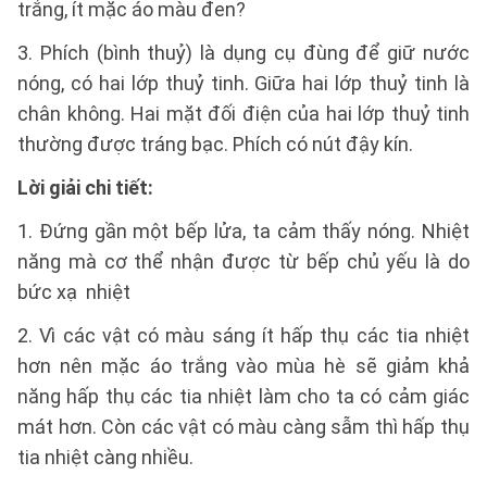
trắng, ít mặc áo màu đen?
3. Phích (bình thuỷ) là dụng cụ đùng để giữ nước
nóng, có hai lớp thuỷ tinh. Giữa hai lớp thuỷ tinh là
chân không. Hai mặt đối điện của hai lớp thuỷ tinh
thường được tráng bạc. Phích có nút đậy kín.
Lời giải chi tiết:
1. Đứng gần một bếp lửa, ta cảm thấy nóng. Nhiệt
năng mà cơ thể nhận được từ bếp chủ yếu là do
bức xạ nhiệt
2. Vì các vật có màu sáng ít hấp thụ các tia nhiệt
hơn nên mặc áo trắng vào mùa hè sẽ giảm khả
năng hấp thụ các tia nhiệt làm cho ta có cảm giác
mát hơn. Còn các vật có màu càng sẫm thì hấp thụ
tia nhiệt càng nhiều.