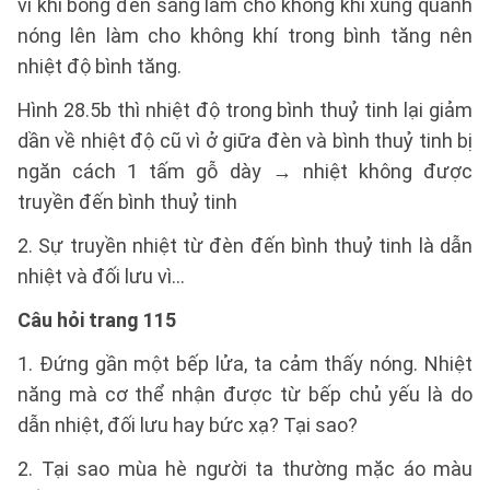
vì khi bóng đèn sáng làm cho không khí xung quanh
nóng lên làm cho không khí trong bình tăng nên
nhiệt độ bình tăng.
Hình 28.5b thì nhiệt độ trong bình thuỷ tinh lại giảm
dần về nhiệt độ cũ vì ở giữa đèn và bình thuỷ tinh bị
ngăn cách 1 tấm gỗ dày → nhiệt không được
truyền đến bình thuỷ tinh
2. Sự truyền nhiệt từ đèn đến bình thuỷ tinh là dẫn
nhiệt và đối lưu vì...
Câu hỏi trang 115
1. Đứng gần một bếp lửa, ta cảm thấy nóng. Nhiệt
năng mà cơ thể nhận được từ bếp chủ yếu là do
dẫn nhiệt, đối lưu hay bức xạ? Tại sao?
2. Tại sao mùa hè người ta thường mặc áo màu