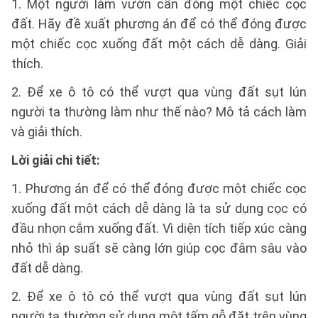
1. Một người làm vườn cần đóng một chiếc cọc
đất. Hãy đề xuất phương án để có thể đóng được
một chiếc cọc xuống đất một cách dễ dàng. Giải
thích.
2. Để xe ô tô có thể vượt qua vùng đất sụt lún
người ta thường làm như thế nào? Mô tả cách làm
và giải thích.
Lời giải chi tiết:
1. Phương án để có thể đóng được một chiếc cọc
xuống đất một cách dễ dàng là ta sử dụng cọc có
đầu nhọn cắm xuống đất. Vì diện tích tiếp xúc càng
nhỏ thì áp suất sẽ càng lớn giúp cọc đâm sâu vào
đất dễ dàng.
2. Để xe ô tô có thể vượt qua vùng đất sụt lún
người ta thường sử dụng một tấm gỗ đặt trên vùng