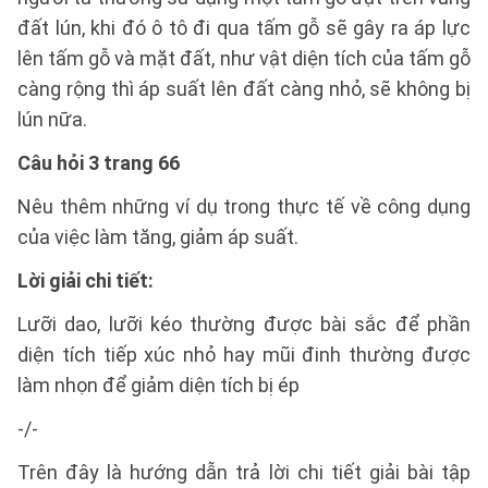
đất lún, khi đó ô tô đi qua tấm gỗ sẽ gây ra áp lực
lên tấm gỗ và mặt đất, như vật diện tích của tấm gỗ
càng rộng thì áp suất lên đất càng nhỏ, sẽ không bị
lún nữa.
Câu hỏi 3 trang 66
Nêu thêm những ví dụ trong thực tế về công dụng
của việc làm tăng, giảm áp suất.
Lời giải chi tiết:
Lưỡi dao, lưỡi kéo thường được bài sắc để phần
diện tích tiếp xúc nhỏ hay mũi đinh thường được
làm nhọn để giảm diện tích bị ép
-/-
Trên đây là hướng dẫn trả lời chi tiết giải bài tập