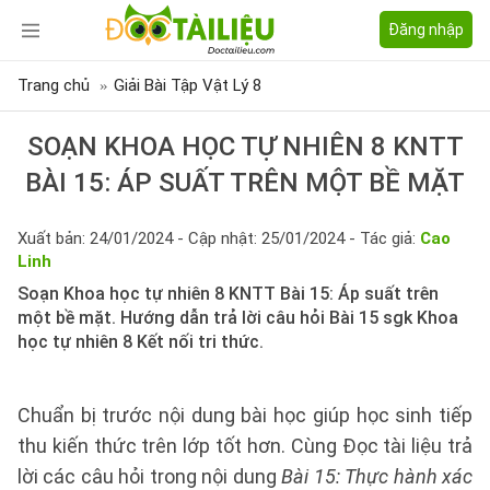
Đăng nhập
Trang chủ
Giải Bài Tập Vật Lý 8
SOẠN KHOA HỌC TỰ NHIÊN 8 KNTT
BÀI 15: ÁP SUẤT TRÊN MỘT BỀ MẶT
Xuất bản: 24/01/2024 - Cập nhật: 25/01/2024 - Tác giả:
Cao
Linh
Soạn Khoa học tự nhiên 8 KNTT Bài 15: Áp suất trên
một bề mặt. Hướng dẫn trả lời câu hỏi Bài 15 sgk Khoa
học tự nhiên 8 Kết nối tri thức.
Chuẩn bị trước nội dung bài học giúp học sinh tiếp
thu kiến thức trên lớp tốt hơn. Cùng Đọc tài liệu trả
lời các câu hỏi trong nội dung
Bài 15: Thực hành xác