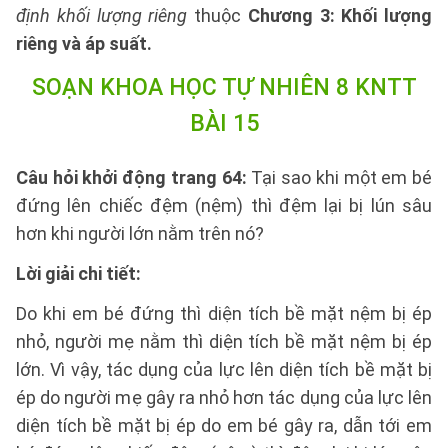
định khối lượng riêng
thuộc
Chương 3: Khối lượng
riêng và áp suất.
SOẠN KHOA HỌC TỰ NHIÊN 8 KNTT
BÀI 15
Câu hỏi khởi động trang 64:
Tại sao khi một em bé
đứng lên chiếc đệm (nệm) thì đệm lại bị lún sâu
hơn khi người lớn nằm trên nó?
Lời giải chi tiết:
Do khi em bé đứng thì diện tích bề mặt nệm bị ép
nhỏ, người mẹ nằm thì diện tích bề mặt nệm bị ép
lớn. Vì vậy, tác dụng của lực lên diện tích bề mặt bị
ép do người mẹ gây ra nhỏ hơn tác dụng của lực lên
diện tích bề mặt bị ép do em bé gây ra, dẫn tới em