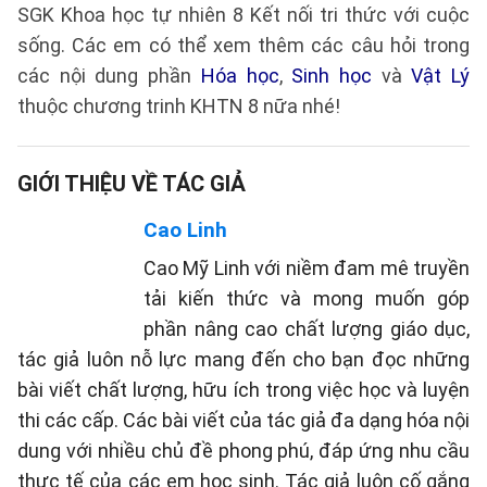
SGK Khoa học tự nhiên 8 Kết nối tri thức với cuộc
sống. Các em có thể xem thêm các câu hỏi trong
các nội dung phần
Hóa học
,
Sinh học
và
Vật Lý
thuộc chương trinh KHTN 8 nữa nhé!
GIỚI THIỆU VỀ TÁC GIẢ
Cao Linh
Cao Mỹ Linh với niềm đam mê truyền
tải kiến thức và mong muốn góp
phần nâng cao chất lượng giáo dục,
tác giả luôn nỗ lực mang đến cho bạn đọc những
bài viết chất lượng, hữu ích trong việc học và luyện
thi các cấp. Các bài viết của tác giả đa dạng hóa nội
dung với nhiều chủ đề phong phú, đáp ứng nhu cầu
thực tế của các em học sinh. Tác giả luôn cố gắng