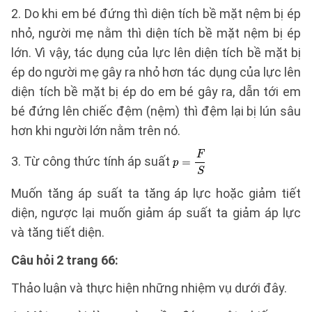
2. Do khi em bé đứng thì diện tích bề mặt nệm bị ép
nhỏ, người mẹ nằm thì diện tích bề mặt nệm bị ép
lớn. Vì vậy, tác dụng của lực lên diện tích bề mặt bị
ép do người mẹ gây ra nhỏ hơn tác dụng của lực lên
diện tích bề mặt bị ép do em bé gây ra, dẫn tới em
bé đứng lên chiếc đệm (nệm) thì đệm lại bị lún sâu
hơn khi người lớn nằm trên nó.
3. Từ công thức tính áp suất
Muốn tăng áp suất ta tăng áp lực hoặc giảm tiết
diện, ngược lại muốn giảm áp suất ta giảm áp lực
và tăng tiết diện.
Câu hỏi 2 trang 66:
Thảo luận và thực hiện những nhiệm vụ dưới đây.