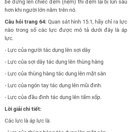
bé đứng lên chiếc đệm (nệm) thì đệm lại bị lún sâu
hơn khi người lớn nằm trên nó.
Câu hỏi trang 64:
Quan sát hình 15.1, hãy chỉ ra lực
nào trong số các lực được mô tả dưới đây là áp
lực.
- Lực của người tác dụng lên sợi dây
- Lực của sợi dây tác dụng lên thùng hàng
- Lực của thùng hàng tác dụng lên mặt sàn
- Lực của ngón tay tác dụng lên mũi đinh.
- Lực của đầu đinh tác dụng lên tấm xốp.
Lời giải chi tiết:
Các lực là áp lực là: