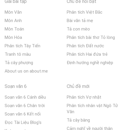
Giải bài tập
Chủ đề nổi bật
Môn Văn
Phân tích Việt Bắc
Môn Anh
Bài văn tả mẹ
Môn Toán
Tả con mèo
Môn Hóa
Phân tích bài thơ Tỏ lòng
Phân tích Tây Tiến
Phân tích Đất nước
Tranh tô màu
Phân tích Hai đứa trẻ
Tả cây phượng
Định hướng nghề nghiệp
About us on about.me
Soạn văn 6
Chủ đề mới
Soạn văn 6 Cánh diều
Phân tích Vợ nhặt
Soạn văn 6 Chân trời
Phân tích nhân vật Ngô Tử
Văn
Soạn văn 6 Kết nối
Tả cây bàng
Đọc Tài Liệu Blog's
Cảm nghĩ về người thân