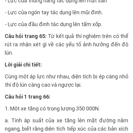
- Lực của thùng hàng tác dụng lên mặt sàn
- Lực của ngón tay tác dụng lên mũi đinh.
- Lực của đầu đinh tác dụng lên tấm xốp.
Câu hỏi trang 65:
Từ kết quả thí nghiệm trên có thể
rút ra nhận xét gì về các yếu tố ảnh hưởng đến độ
lún.
Lời giải chi tiết:
Cùng một áp lực như nhau, diện tích bị ép càng nhỏ
thì độ lún càng cao và ngược lại.
Câu hỏi 1 trang 66:
1. Một xe tăng có trọng lượng 350 000N.
a. Tính áp suất của xe tăng lên mặt đường nằm
ngang, biết rằng diện tích tiếp xúc của các bản xích