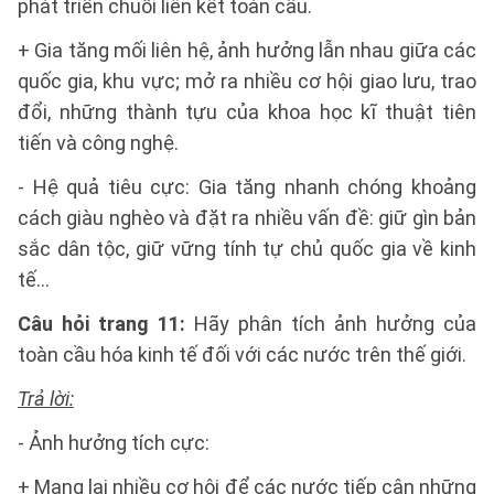
phát triển chuỗi liên kết toàn cầu.
+ Gia tăng mối liên hệ, ảnh hưởng lẫn nhau giữa các
quốc gia, khu vực; mở ra nhiều cơ hội giao lưu, trao
đổi, những thành tựu của khoa học kĩ thuật tiên
tiến và công nghệ.
- Hệ quả tiêu cực: Gia tăng nhanh chóng khoảng
cách giàu nghèo và đặt ra nhiều vấn đề: giữ gìn bản
sắc dân tộc, giữ vững tính tự chủ quốc gia về kinh
tế…
Câu hỏi trang 11:
Hãy phân tích ảnh hưởng của
toàn cầu hóa kinh tế đối với các nước trên thế giới.
Trả lời:
- Ảnh hưởng tích cực:
+ Mang lại nhiều cơ hội để các nước tiếp cận những