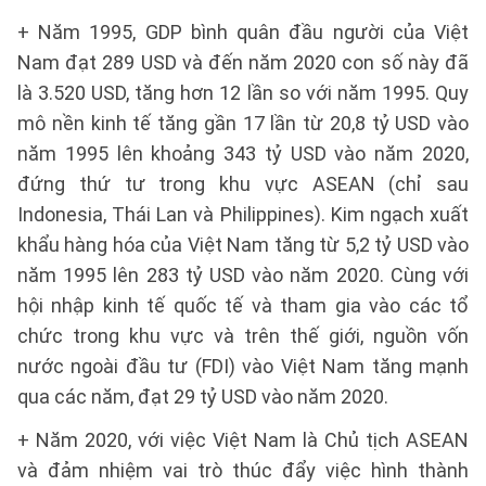
+ Năm 1995, GDP bình quân đầu người của Việt
Nam đạt 289 USD và đến năm 2020 con số này đã
là 3.520 USD, tăng hơn 12 lần so với năm 1995. Quy
mô nền kinh tế tăng gần 17 lần từ 20,8 tỷ USD vào
năm 1995 lên khoảng 343 tỷ USD vào năm 2020,
đứng thứ tư trong khu vực ASEAN (chỉ sau
Indonesia, Thái Lan và Philippines). Kim ngạch xuất
khẩu hàng hóa của Việt Nam tăng từ 5,2 tỷ USD vào
năm 1995 lên 283 tỷ USD vào năm 2020. Cùng với
hội nhập kinh tế quốc tế và tham gia vào các tổ
chức trong khu vực và trên thế giới, nguồn vốn
nước ngoài đầu tư (FDI) vào Việt Nam tăng mạnh
qua các năm, đạt 29 tỷ USD vào năm 2020.
+ Năm 2020, với việc Việt Nam là Chủ tịch ASEAN
và đảm nhiệm vai trò thúc đẩy việc hình thành