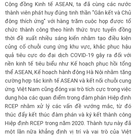
Cộng đồng Kinh tế ASEAN, ta đã cùng các nước
thành viên phát huy đúng tinh thần "Gắn kết và Chủ
động thích ứng" với hàng trăm cuộc họp được tổ
chức thành công theo hình thức trực tuyến đồng
thời đề xuất nhiều sáng kiến nhằm tạo điều kiện
củng cố chuỗi cung ứng khu vực, khắc phục hậu
quả tiêu cực do đại dịch COVID-19 gây ra đối với
nền kinh tế tiêu biểu như Kế hoạch phục hồi tổng
thể ASEAN, Kế hoạch hành động Hà Nội nhằm tăng
cường hợp tác kinh tế ASEAN và kết nối chuỗi cung
ứng. Việt Nam cũng đóng vai trò tích cực trong việc
dung hòa các quan điểm trong đàm phán Hiệp định
RCEP nhằm xử lý các vấn đề vướng mắc, từ đó
thúc đẩy kết thúc đàm phán và ký kết thành công
Hiệp định RCEP trong năm 2020. Thành tựu này đã
một lần nữa khẳng định vị trí và vai trò của Việt