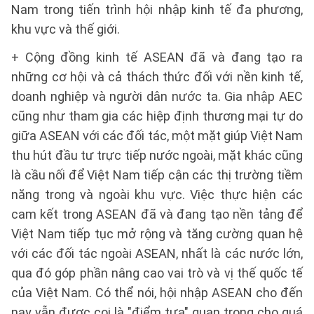
Nam trong tiến trình hội nhập kinh tế đa phương,
khu vực và thế giới.
+ Cộng đồng kinh tế ASEAN đã và đang tạo ra
những cơ hội và cả thách thức đối với nền kinh tế,
doanh nghiệp và người dân nước ta. Gia nhập AEC
cũng như tham gia các hiệp định thương mại tự do
giữa ASEAN với các đối tác, một mặt giúp Việt Nam
thu hút đầu tư trực tiếp nước ngoài, mặt khác cũng
là cầu nối để Việt Nam tiếp cận các thị trường tiềm
năng trong và ngoài khu vực. Việc thực hiện các
cam kết trong ASEAN đã và đang tạo nền tảng để
Việt Nam tiếp tục mở rộng và tăng cường quan hệ
với các đối tác ngoài ASEAN, nhất là các nước lớn,
qua đó góp phần nâng cao vai trò và vị thế quốc tế
của Việt Nam. Có thể nói, hội nhập ASEAN cho đến
nay vẫn được coi là "điểm tựa" quan trọng cho quá