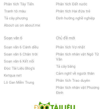
Phân tích Tây Tiến
Phân tích Đất nước
Tranh tô màu
Phân tích Hai đứa trẻ
Tả cây phượng
Định hướng nghề nghiệp
About us on about.me
Soạn văn 6
Chủ đề mới
Soạn văn 6 Cánh diều
Phân tích Vợ nhặt
Soạn văn 6 Chân trời
Phân tích nhân vật Ngô Tử
Văn
Soạn văn 6 Kết nối
Tả cây bàng
Đọc Tài Liệu Blog's
Cảm nghĩ về người thân
Ketqua net
Phân tích Trao duyên
Lô Gan Miền Trung
Phân tích nhân vật Phương
Định