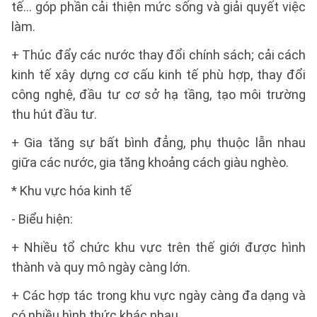
tế… góp phần cải thiện mức sống và giải quyết việc
làm.
+ Thúc đẩy các nước thay đổi chính sách; cải cách
kinh tế xây dựng cơ cấu kinh tế phù hợp, thay đổi
công nghệ, đầu tư cơ sở hạ tầng, tạo môi trường
thu hút đầu tư.
+ Gia tăng sự bất bình đẳng, phụ thuộc lẫn nhau
giữa các nước, gia tăng khoảng cách giàu nghèo.
* Khu vực hóa kinh tế
- Biểu hiện:
+ Nhiều tổ chức khu vực trên thế giới được hình
thành và quy mô ngày càng lớn.
+ Các hợp tác trong khu vực ngày càng đa dạng và
có nhiều hình thức khác nhau