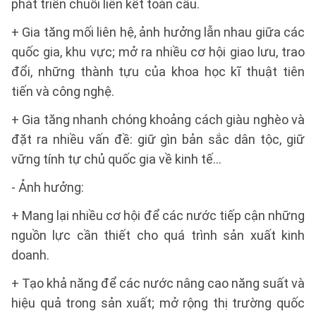
phát triển chuỗi liên kết toàn cầu.
+ Gia tăng mối liên hệ, ảnh hưởng lẫn nhau giữa các
quốc gia, khu vực; mở ra nhiều cơ hội giao lưu, trao
đổi, những thành tựu của khoa học kĩ thuật tiên
tiến và công nghệ.
+ Gia tăng nhanh chóng khoảng cách giàu nghèo và
đặt ra nhiều vấn đề: giữ gìn bản sắc dân tộc, giữ
vững tính tự chủ quốc gia về kinh tế…
- Ảnh hưởng:
+ Mang lại nhiều cơ hội để các nước tiếp cận những
nguồn lực cần thiết cho quá trình sản xuất kinh
doanh.
+ Tạo khả năng để các nước nâng cao năng suất và
hiệu quả trong sản xuất; mở rộng thị trường quốc