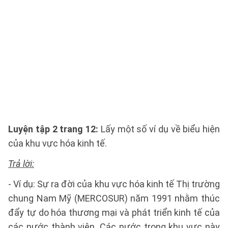
Luyện tập 2 trang 12:
Lấy một số ví dụ về biểu hiện
của khu vực hóa kinh tế.
Trả lời:
- Ví dụ: Sự ra đời của khu vực hóa kinh tế Thị trường
chung Nam Mỹ (MERCOSUR) năm 1991 nhằm thúc
đẩy tự do hóa thương mại và phát triển kinh tế của
các nước thành viên. Các nước trong khu vực này