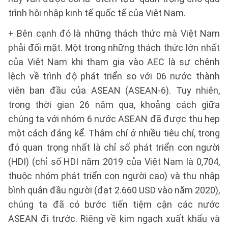
trình hội nhập kinh tế quốc tế của Việt Nam.
+ Bên cạnh đó là những thách thức mà Việt Nam
phải đối mặt. Một trong những thách thức lớn nhất
của Việt Nam khi tham gia vào AEC là sự chênh
lệch về trình độ phát triển so với 06 nước thành
viên ban đầu của ASEAN (ASEAN-6). Tuy nhiên,
trong thời gian 26 năm qua, khoảng cách giữa
chúng ta với nhóm 6 nước ASEAN đã được thu hẹp
một cách đáng kể. Thậm chí ở nhiều tiêu chí, trong
đó quan trọng nhất là chỉ số phát triển con người
(HDI) (chỉ số HDI năm 2019 của Việt Nam là 0,704,
thuộc nhóm phát triển con người cao) và thu nhập
bình quân đầu người (đạt 2.660 USD vào năm 2020),
chúng ta đã có bước tiến tiệm cận các nước
ASEAN đi trước. Riêng về kim ngạch xuất khẩu và