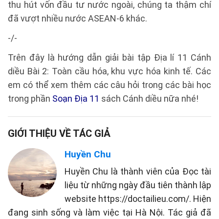
thu hút vốn đầu tư nước ngoài, chúng ta thậm chí
đã vượt nhiều nước ASEAN-6 khác.
-/-
Trên đây là hướng dẫn giải bài tập Địa lí 11 Cánh
diều Bài 2: Toàn cầu hóa, khu vực hóa kinh tế. Các
em có thể xem thêm các câu hỏi trong các bài học
trong phần
Soạn Địa 11
sách Cánh diều nữa nhé!
GIỚI THIỆU VỀ TÁC GIẢ
Huyền Chu
Huyền Chu là thành viên của Đọc tài
liệu từ những ngày đầu tiên thành lập
website https://doctailieu.com/. Hiện
đang sinh sống và làm việc tại Hà Nội. Tác giả đã