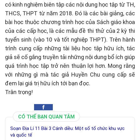
có kinh nghiệm biên tập các nội dung học tập từ TH,
THCS, THPT từ năm 2018. Đó là các bài giảng, các
bài học thuộc chương trình học của Sách giáo khoa
của các cấp học, là các mẫu đề thi thử của 2 kỳ thi
tuyển sinh (vào 10 và tốt nghiệp THPT). Trên hành
trình cung cấp những tài liệu học tập hữu ích, tác
giả sẽ cố gắng truyền tải những nội dung bổ ích giúp
quá trình học tập trở nên thuận lợi hơn. Mong rằng
với những gì mà tác giả Huyền Chu cung cấp sẽ
đem lại giá trị hữu ích tới bạn đọc.
Trân trọng!
CÓ THỂ BẠN QUAN TÂM
Soạn Địa Lí 11 Bài 3 Cánh diều: Một số tổ chức khu vực
và quốc tế