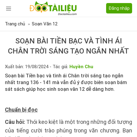
Đăng nhập
Trang chủ
Soạn Văn 12
SOẠN BÀI TIỀN BẠC VÀ TÌNH ÁI
CHÂN TRỜI SÁNG TẠO NGẮN NHẤT
Xuất bản: 19/08/2024 - Tác giả:
Huyền Chu
Soạn bài Tiền bạc và tình ái Chân trời sáng tạo ngắn
nhất trang 136 - 141 mà vẫn đủ ý được biên soạn bám
sát sách giúp học sinh soạn văn 12 dễ dàng hơn.
Chuẩn bị đọc
Câu hỏi:
Thói keo kiệt là một trong những đối tượng
của tiếng cười trào phúng trong văn chương. Bạn