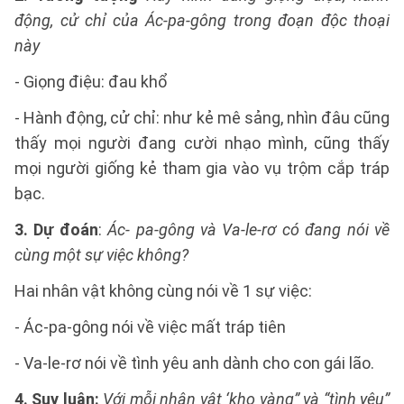
động, cử chỉ của Ác-pa-gông trong đoạn độc thoại
này
- Giọng điệu: đau khổ
- Hành động, cử chỉ: như kẻ mê sảng, nhìn đâu cũng
thấy mọi người đang cười nhạo mình, cũng thấy
mọi người giống kẻ tham gia vào vụ trộm cắp tráp
bạc.
3. Dự đoán
:
Ác- pa-gông và Va-le-rơ có đang nói về
cùng một sự việc không?
Hai nhân vật không cùng nói về 1 sự việc:
- Ác-pa-gông nói về việc mất tráp tiên
- Va-le-rơ nói về tình yêu anh dành cho con gái lão.
4. Suy luận:
Với mỗi nhân vật ‘kho vàng” và “tình yêu”