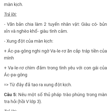
màn kịch.
Trả lời:
- Văn bản chia làm 2 tuyến nhân vật: Giàu có- bủn
xỉn và nghèo khổ- giàu tình cảm.
- Xung đột của màn kịch:
+ Ác-pa-gông nghi ngờ Va-le-rơ ăn cắp tráp tiền của
mình
+ Va-le-rơ chìm đắm trong tình yêu với con gái của
Ác-pa-gông
=> Từ đây đã tạo ra xung đột kịch.
Câu 5:
Nêu một số thủ pháp trào phúng trong màn
tra hỏi (hồi V lớp 3).