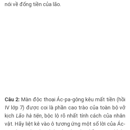
nói về đống tiền của lão.
Câu 2:
Màn độc thoại Ác-pa-gông kêu mất tiền (hồi
IV lớp 7) được coi là phần cao trào của toàn bộ vở
kịch
Lão hà tiện
, bộc lộ rõ nhất tính cách của nhân
vật. Hãy liệt kê vào ô tương ứng một số lời của Ác-