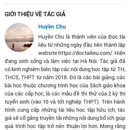
GIỚI THIỆU VỀ TÁC GIẢ
Huyền Chu
Huyền Chu là thành viên của Đọc tài
liệu từ những ngày đầu tiên thành lập
website https://doctailieu.com/. Hiện
đang sinh sống và làm việc tại Hà Nội. Tác giả đã
có kinh nghiệm biên tập các nội dung học tập từ TH,
THCS, THPT từ năm 2018. Đó là các bài giảng, các
bài học thuộc chương trình học của Sách giáo khoa
của các cấp học, là các mẫu đề thi thử của 2 kỳ thi
tuyển sinh (vào 10 và tốt nghiệp THPT). Trên hành
trình cung cấp những tài liệu học tập hữu ích, tác
giả sẽ cố gắng truyền tải những nội dung bổ ích giúp
quá trình học tập trở nên thuận lợi hơn. Mong rằng