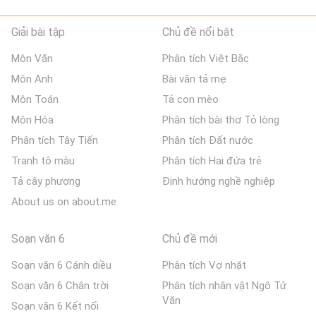
Giải bài tập
Chủ đề nổi bật
Môn Văn
Phân tích Việt Bắc
Môn Anh
Bài văn tả mẹ
Môn Toán
Tả con mèo
Môn Hóa
Phân tích bài thơ Tỏ lòng
Phân tích Tây Tiến
Phân tích Đất nước
Tranh tô màu
Phân tích Hai đứa trẻ
Tả cây phượng
Định hướng nghề nghiệp
About us on about.me
Soạn văn 6
Chủ đề mới
Soạn văn 6 Cánh diều
Phân tích Vợ nhặt
Soạn văn 6 Chân trời
Phân tích nhân vật Ngô Tử
Văn
Soạn văn 6 Kết nối