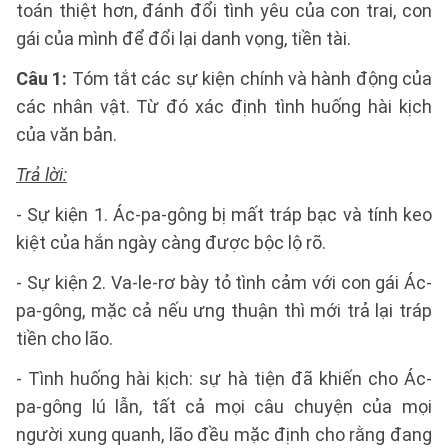
toán thiệt hơn, đánh đổi tình yêu của con trai, con
gái của mình để đổi lại danh vọng, tiền tài.
Câu 1:
Tóm tắt các sự kiện chính và hành động của
các nhân vật. Từ đó xác định tình huống hài kịch
của văn bản.
Trả lời:
- Sự kiện 1. Ác-pa-gông bị mất tráp bạc và tính keo
kiệt của hắn ngày càng được bộc lộ rõ.
- Sự kiện 2. Va-le-rơ bày tỏ tình cảm với con gái Ác-
pa-gông, mặc cả nếu ưng thuận thì mới trả lại tráp
tiền cho lão.
- Tình huống hài kịch: sự hà tiện đã khiến cho Ác-
pa-gông lú lẫn, tất cả mọi câu chuyện của mọi
người xung quanh, lão đều mặc định cho rằng đang