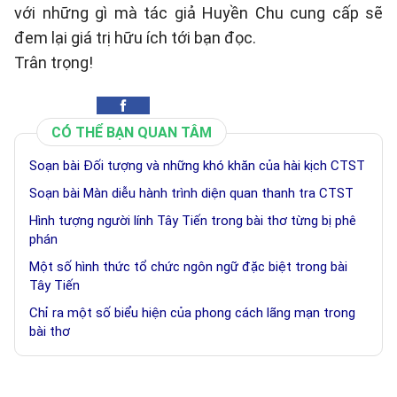
với những gì mà tác giả Huyền Chu cung cấp sẽ
đem lại giá trị hữu ích tới bạn đọc.
Trân trọng!
CÓ THỂ BẠN QUAN TÂM
Soạn bài Đối tượng và những khó khăn của hài kịch CTST
Soạn bài Màn diễu hành trình diện quan thanh tra CTST
Hình tượng người lính Tây Tiến trong bài thơ từng bị phê
phán
Một số hình thức tổ chức ngôn ngữ đặc biệt trong bài
Tây Tiến
Chỉ ra một số biểu hiện của phong cách lãng mạn trong
bài thơ