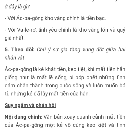
ở đây là gì?
- Với Ác-pa-gông kho vàng chính là tiền bạc.
- Với Va-le-rơ, tình yêu chính là kho vàng lớn và quý
giá nhất.
5. Theo dõi:
Chú ý sự gia tăng xung đột giữa hai
nhân vật
Ác-pa-gông là kẻ khát tiền, keo tiệt, khi mất tiền hắn
giống như là mất lẽ sống, bị bóp chết những tình
cảm chân thành trong cuộc sống và luôn muốn bỏ
tù những kẻ đã lấy mất tiền của hắn.
Suy ngẫm và phản hồi
Nội dung chính:
Văn bản xoay quanh cảnh mất tiền
của Ác-pa-gông một kẻ vô cùng keo kiệt và tính