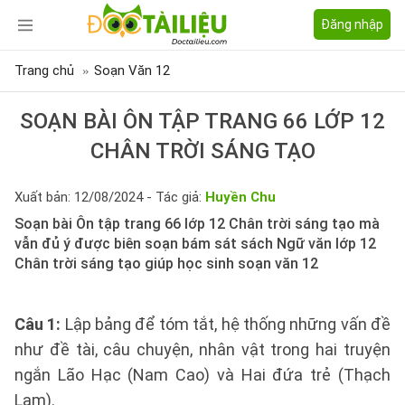
Đăng nhập
Trang chủ
Soạn Văn 12
SOẠN BÀI ÔN TẬP TRANG 66 LỚP 12
CHÂN TRỜI SÁNG TẠO
Xuất bản: 12/08/2024 - Tác giả:
Huyền Chu
Soạn bài Ôn tập trang 66 lớp 12 Chân trời sáng tạo mà
vẫn đủ ý được biên soạn bám sát sách Ngữ văn lớp 12
Chân trời sáng tạo giúp học sinh soạn văn 12
Câu 1:
Lập bảng để tóm tắt, hệ thống những vấn đề
như đề tài, câu chuyện, nhân vật trong hai truyện
ngắn Lão Hạc (Nam Cao) và Hai đứa trẻ (Thạch
Lam).