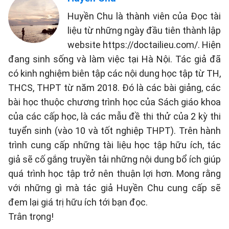
Huyền Chu là thành viên của Đọc tài
liệu từ những ngày đầu tiên thành lập
website https://doctailieu.com/. Hiện
đang sinh sống và làm việc tại Hà Nội. Tác giả đã
có kinh nghiệm biên tập các nội dung học tập từ TH,
THCS, THPT từ năm 2018. Đó là các bài giảng, các
bài học thuộc chương trình học của Sách giáo khoa
của các cấp học, là các mẫu đề thi thử của 2 kỳ thi
tuyển sinh (vào 10 và tốt nghiệp THPT). Trên hành
trình cung cấp những tài liệu học tập hữu ích, tác
giả sẽ cố gắng truyền tải những nội dung bổ ích giúp
quá trình học tập trở nên thuận lợi hơn. Mong rằng
với những gì mà tác giả Huyền Chu cung cấp sẽ
đem lại giá trị hữu ích tới bạn đọc.
Trân trọng!