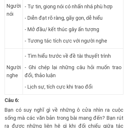
Người
- Tự tin, giọng nói có nhấn nhá phù hợp
nói
- Diễn đạt rõ ràng, gãy gọn, dễ hiểu
- Mở đầu/ kết thúc gây ấn tượng
- Tương tác tích cực với người nghe
- Tìm hiểu trước về đề tài thuyết trình
Người
- Ghi chép lại những câu hỏi muốn trao
nghe
đổi, thảo luận
- Lịch sự, tích cực khi trao đổi
Câu 6:
Bạn có suy nghĩ gì về những ô cửa nhìn ra cuộc
sống mà các văn bản trong bài mang đến? Bạn rút
ra được những liên hệ gì khi đối chiếu giữa tác