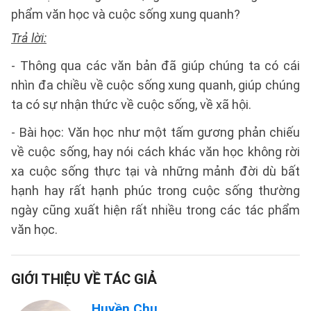
phẩm văn học và cuộc sống xung quanh?
Trả lời:
- Thông qua các văn bản đã giúp chúng ta có cái
nhìn đa chiều về cuộc sống xung quanh, giúp chúng
ta có sự nhận thức về cuộc sống, về xã hội.
- Bài học: Văn học như một tấm gương phản chiếu
về cuộc sống, hay nói cách khác văn học không rời
xa cuộc sống thực tại và những mảnh đời dù bất
hạnh hay rất hạnh phúc trong cuộc sống thường
ngày cũng xuất hiện rất nhiều trong các tác phẩm
văn học.
GIỚI THIỆU VỀ TÁC GIẢ
Huyền Chu