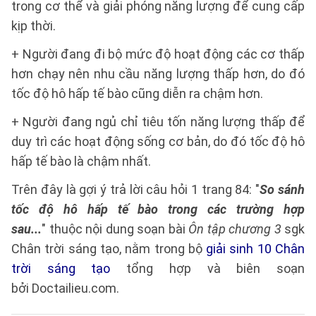
trong cơ thể và giải phóng năng lượng để cung cấp
kịp thời.
+ Người đang đi bộ mức độ hoạt động các cơ thấp
hơn chạy nên nhu cầu năng lượng thấp hơn, do đó
tốc độ hô hấp tế bào cũng diễn ra chậm hơn.
+ Người đang ngủ chỉ tiêu tốn năng lượng thấp để
duy trì các hoạt động sống cơ bản, do đó tốc độ hô
hấp tế bào là chậm nhất.
Trên đây là gợi ý trả lời câu hỏi 1 trang 84: "
So sánh
tốc độ hô hấp tế bào trong các trường hợp
sau...
" thuộc nội dung soạn bài
Ôn tập chương 3
sgk
Chân trời sáng tạo, nằm trong bộ
giải sinh 10 Chân
trời sáng tạo
tổng hợp và biên soạn
bởi Doctailieu.com.