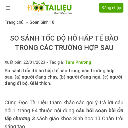
Đăng nhập
Trang chủ
Soạn Sinh 10
SO SÁNH TỐC ĐỘ HÔ HẤP TẾ BÀO
TRONG CÁC TRƯỜNG HỢP SAU
Xuất bản: 22/01/2023 - Tác giả:
Tâm Phương
So sánh tốc độ hô hấp tế bào trong các trường hợp
sau: (a) người đang chạy, (b) người đang ngủ, (c) người
đang đi bộ. Giải thích.
Cùng Đọc Tài Liệu tham khảo các gợi ý trả lời câu
hỏi 1 trang 84 thuộc nội dung
câu hỏi soạn bài
Ôn
tập chương 3
sách giáo khoa Sinh học 10 Chân trời
sáng tạo.