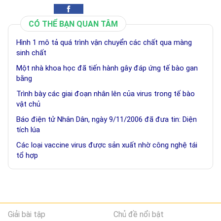
CÓ THỂ BẠN QUAN TÂM
Hình 1 mô tả quá trình vận chuyển các chất qua màng
sinh chất
Một nhà khoa học đã tiến hành gây đáp ứng tế bào gan
bằng
Trình bày các giai đoạn nhân lên của virus trong tế bào
vật chủ
Báo điện tử Nhân Dân, ngày 9/11/2006 đã đưa tin: Diện
tích lúa
Các loại vaccine virus được sản xuất nhờ công nghệ tái
tổ hợp
Giải bài tập
Chủ đề nổi bật