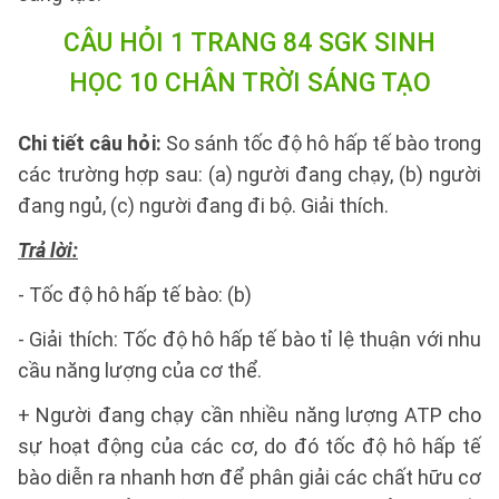
CÂU HỎI 1 TRANG 84 SGK SINH
HỌC 10 CHÂN TRỜI SÁNG TẠO
Chi tiết câu hỏi:
So sánh tốc độ hô hấp tế bào trong
các trường hợp sau: (a) người đang chạy, (b) người
đang ngủ, (c) người đang đi bộ. Giải thích.
Trả lời:
- Tốc độ hô hấp tế bào: (b)
- Giải thích: Tốc độ hô hấp tế bào tỉ lệ thuận với nhu
cầu năng lượng của cơ thể.
+ Người đang chạy cần nhiều năng lượng ATP cho
sự hoạt động của các cơ, do đó tốc độ hô hấp tế
bào diễn ra nhanh hơn để phân giải các chất hữu cơ