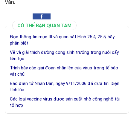
Văn.
CÓ THỂ BẠN QUAN TÂM
Đọc thông tin mục III và quan sát Hình 25.4, 25.5, hãy
phân biệt
Vẽ và giải thích đường cong sinh trưởng trong nuôi cấy
liên tục
Trình bày các giai đoạn nhân lên của virus trong tế bào
vật chủ
Báo điện tử Nhân Dân, ngày 9/11/2006 đã đưa tin: Diện
tích lúa
Các loại vaccine virus được sản xuất nhờ công nghệ tái
tổ hợp