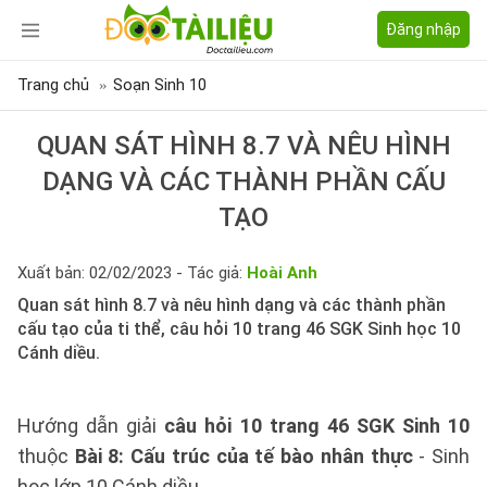
Đăng nhập
Trang chủ
Soạn Sinh 10
QUAN SÁT HÌNH 8.7 VÀ NÊU HÌNH
DẠNG VÀ CÁC THÀNH PHẦN CẤU
TẠO
Xuất bản: 02/02/2023 - Tác giả:
Hoài Anh
Quan sát hình 8.7 và nêu hình dạng và các thành phần
cấu tạo của ti thể, câu hỏi 10 trang 46 SGK Sinh học 10
Cánh diều.
Hướng dẫn giải
câu hỏi 10 trang 46 SGK Sinh 10
thuộc
Bài 8: Cấu trúc của tế bào nhân thực
- Sinh
học lớp 10 Cánh diều.