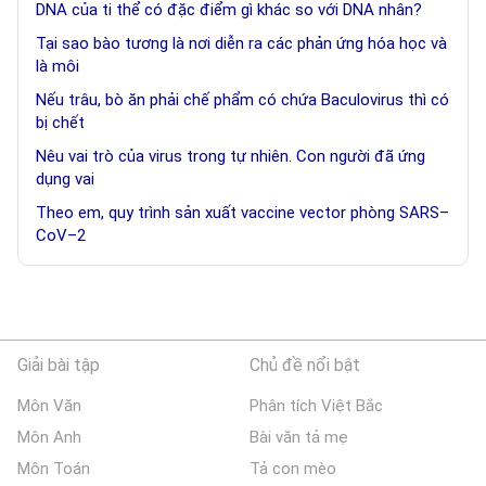
DNA của ti thể có đặc điểm gì khác so với DNA nhân?
Tại sao bào tương là nơi diễn ra các phản ứng hóa học và
là môi
Nếu trâu, bò ăn phải chế phẩm có chứa Baculovirus thì có
bị chết
Nêu vai trò của virus trong tự nhiên. Con người đã ứng
dụng vai
Theo em, quy trình sản xuất vaccine vector phòng SARS–
CoV–2
Giải bài tập
Chủ đề nổi bật
Môn Văn
Phân tích Việt Bắc
Môn Anh
Bài văn tả mẹ
Môn Toán
Tả con mèo