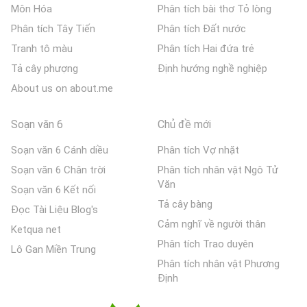
Môn Hóa
Phân tích bài thơ Tỏ lòng
Phân tích Tây Tiến
Phân tích Đất nước
Tranh tô màu
Phân tích Hai đứa trẻ
Tả cây phượng
Định hướng nghề nghiệp
About us on about.me
Soạn văn 6
Chủ đề mới
Soạn văn 6 Cánh diều
Phân tích Vợ nhặt
Soạn văn 6 Chân trời
Phân tích nhân vật Ngô Tử
Văn
Soạn văn 6 Kết nối
Tả cây bàng
Đọc Tài Liệu Blog's
Cảm nghĩ về người thân
Ketqua net
Phân tích Trao duyên
Lô Gan Miền Trung
Phân tích nhân vật Phương
Định