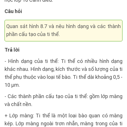
Câu hỏi
Quan sát hình 8.7 và nêu hình dạng và các thành
phần cấu tạo của ti thể.
Trả lời
- Hình dạng của ti thể: Ti thể có nhiều hình dạng
khác nhau. Hình dạng, kích thước và số lượng của ti
thể phụ thuộc vào loại tế bào. Ti thể dài khoảng 0,5 -
10 µm.
- Các thành phần cấu tạo của ti thể: gồm lớp màng
và chất nền.
+ Lớp màng: Ti thể là một loại bào quan có màng
kép. Lớp màng ngoài trơn nhẵn, màng trong của ti