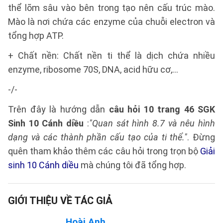
thể lõm sâu vào bên trong tạo nên cấu trúc mào.
Mào là nơi chứa các enzyme của chuỗi electron và
tổng hợp ATP.
+ Chất nền: Chất nền ti thể là dịch chứa nhiều
enzyme, ribosome 70S, DNA, acid hữu cơ,…
-/-
Trên đây là hướng dẫn
câu hỏi 10 trang 46 SGK
Sinh 10 Cánh diều
:
"Quan sát hình 8.7 và nêu hình
dạng và các thành phần cấu tạo của ti thể."
. Đừng
quên tham khảo thêm các câu hỏi trong trọn bộ
Giải
sinh 10 Cánh diều
mà chúng tôi đã tổng hợp.
GIỚI THIỆU VỀ TÁC GIẢ
Hoài Anh