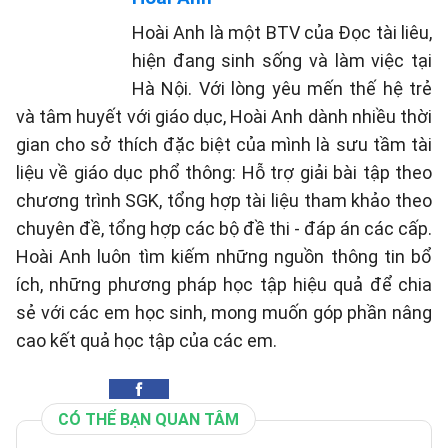
Hoài Anh là một BTV của Đọc tài liêu,
hiện đang sinh sống và làm việc tại
Hà Nội. Với lòng yêu mến thế hệ trẻ
và tâm huyết với giáo dục, Hoài Anh dành nhiều thời
gian cho sở thích đặc biệt của mình là sưu tầm tài
liệu về giáo dục phổ thông: Hỗ trợ giải bài tập theo
chương trình SGK, tổng hợp tài liệu tham khảo theo
chuyên đề, tổng hợp các bộ đề thi - đáp án các cấp.
Hoài Anh luôn tìm kiếm những nguồn thông tin bổ
ích, những phương pháp học tập hiệu quả để chia
sẻ với các em học sinh, mong muốn góp phần nâng
cao kết quả học tập của các em.
CÓ THỂ BẠN QUAN TÂM