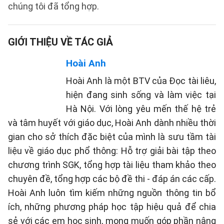
chúng tôi đã tổng hợp.
GIỚI THIỆU VỀ TÁC GIẢ
Hoài Anh
Hoài Anh là một BTV của Đọc tài liêu,
hiện đang sinh sống và làm việc tại
Hà Nội. Với lòng yêu mến thế hệ trẻ
và tâm huyết với giáo dục, Hoài Anh dành nhiều thời
gian cho sở thích đặc biệt của mình là sưu tầm tài
liệu về giáo dục phổ thông: Hỗ trợ giải bài tập theo
chương trình SGK, tổng hợp tài liệu tham khảo theo
chuyên đề, tổng hợp các bộ đề thi - đáp án các cấp.
Hoài Anh luôn tìm kiếm những nguồn thông tin bổ
ích, những phương pháp học tập hiệu quả để chia
sẻ với các em học sinh, mong muốn góp phần nâng