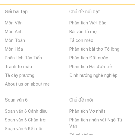
Giải bài tập
Chủ đề nổi bật
Môn Văn
Phân tích Việt Bắc
Môn Anh
Bài văn tả mẹ
Môn Toán
Tả con mèo
Môn Hóa
Phân tích bài thơ Tỏ lòng
Phân tích Tây Tiến
Phân tích Đất nước
Tranh tô màu
Phân tích Hai đứa trẻ
Tả cây phượng
Định hướng nghề nghiệp
About us on about.me
Soạn văn 6
Chủ đề mới
Soạn văn 6 Cánh diều
Phân tích Vợ nhặt
Soạn văn 6 Chân trời
Phân tích nhân vật Ngô Tử
Văn
Soạn văn 6 Kết nối