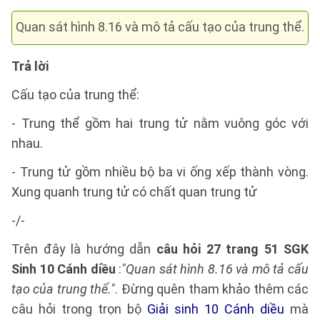
Quan sát hình 8.16 và mô tả cấu tạo của trung thể.
Trả lời
Cấu tạo của trung thể:
- Trung thể gồm hai trung tử nằm vuông góc với
nhau.
- Trung tử gồm nhiều bộ ba vi ống xếp thành vòng.
Xung quanh trung tử có chất quan trung tử
-/-
Trên đây là hướng dẫn
câu hỏi 27 trang 51 SGK
Sinh 10 Cánh diều
:
"Quan sát hình 8.16 và mô tả cấu
tạo của trung thể."
. Đừng quên tham khảo thêm các
câu hỏi trong trọn bộ
Giải sinh 10 Cánh diều
mà