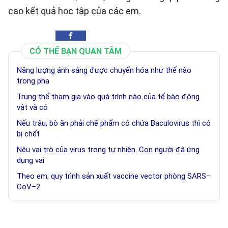
cao kết quả học tập của các em.
CÓ THỂ BẠN QUAN TÂM
Năng lượng ánh sáng được chuyển hóa như thế nào
trong pha
Trung thể tham gia vào quá trình nào của tế bào động
vật và có
Nếu trâu, bò ăn phải chế phẩm có chứa Baculovirus thì có
bị chết
Nêu vai trò của virus trong tự nhiên. Con người đã ứng
dụng vai
Theo em, quy trình sản xuất vaccine vector phòng SARS–
CoV–2