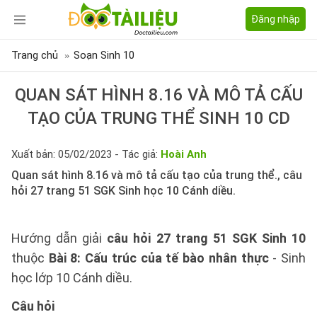
Đăng nhập
Trang chủ
Soạn Sinh 10
QUAN SÁT HÌNH 8.16 VÀ MÔ TẢ CẤU
TẠO CỦA TRUNG THỂ SINH 10 CD
Xuất bản: 05/02/2023 - Tác giả:
Hoài Anh
Quan sát hình 8.16 và mô tả cấu tạo của trung thể., câu
hỏi 27 trang 51 SGK Sinh học 10 Cánh diều.
Hướng dẫn giải
câu hỏi 27 trang 51 SGK Sinh 10
thuộc
Bài 8: Cấu trúc của tế bào nhân thực
- Sinh
học lớp 10 Cánh diều.
Câu hỏi