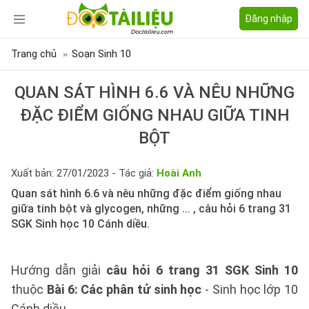
Đăng nhập
Trang chủ
Soạn Sinh 10
QUAN SÁT HÌNH 6.6 VÀ NÊU NHỮNG
ĐẶC ĐIỂM GIỐNG NHAU GIỮA TINH
BỘT
Xuất bản: 27/01/2023 - Tác giả:
Hoài Anh
Quan sát hình 6.6 và nêu những đặc điểm giống nhau
giữa tinh bột và glycogen, những ... , câu hỏi 6 trang 31
SGK Sinh học 10 Cánh diều.
Hướng dẫn giải
câu hỏi 6 trang 31 SGK Sinh 10
thuộc
Bài 6: Các phân tử sinh học
- Sinh học lớp 10
Cánh diều.