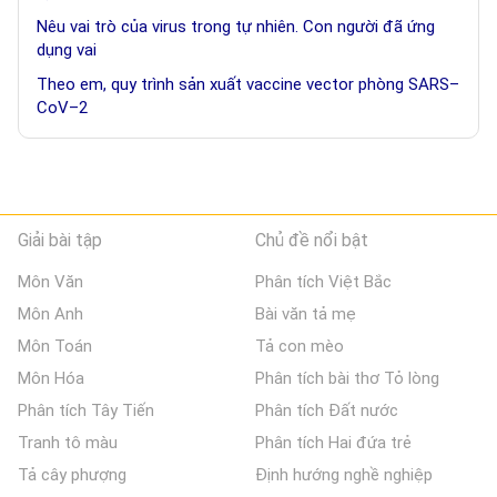
Nêu vai trò của virus trong tự nhiên. Con người đã ứng
dụng vai
Theo em, quy trình sản xuất vaccine vector phòng SARS–
CoV–2
Giải bài tập
Chủ đề nổi bật
Môn Văn
Phân tích Việt Bắc
Môn Anh
Bài văn tả mẹ
Môn Toán
Tả con mèo
Môn Hóa
Phân tích bài thơ Tỏ lòng
Phân tích Tây Tiến
Phân tích Đất nước
Tranh tô màu
Phân tích Hai đứa trẻ
Tả cây phượng
Định hướng nghề nghiệp