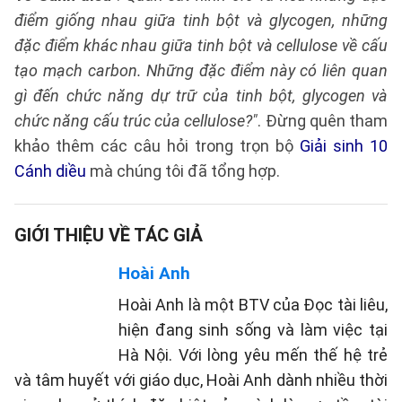
điểm giống nhau giữa tinh bột và glycogen, những
đặc điểm khác nhau giữa tinh bột và cellulose về cấu
tạo mạch carbon. Những đặc điểm này có liên quan
gì đến chức năng dự trữ của tinh bột, glycogen và
chức năng cấu trúc của cellulose?"
. Đừng quên tham
khảo thêm các câu hỏi trong trọn bộ
Giải sinh 10
Cánh diều
mà chúng tôi đã tổng hợp.
GIỚI THIỆU VỀ TÁC GIẢ
Hoài Anh
Hoài Anh là một BTV của Đọc tài liêu,
hiện đang sinh sống và làm việc tại
Hà Nội. Với lòng yêu mến thế hệ trẻ
và tâm huyết với giáo dục, Hoài Anh dành nhiều thời