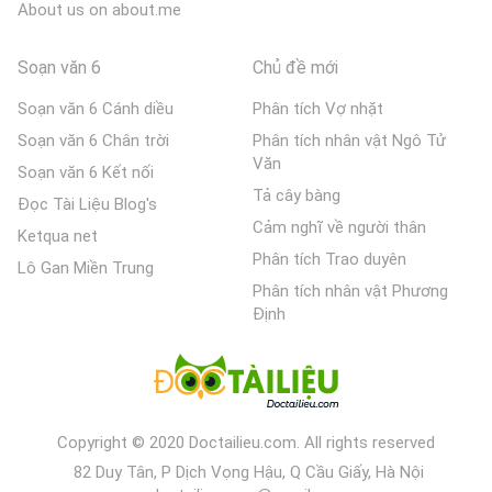
About us on about.me
Soạn văn 6
Chủ đề mới
Soạn văn 6 Cánh diều
Phân tích Vợ nhặt
Soạn văn 6 Chân trời
Phân tích nhân vật Ngô Tử
Văn
Soạn văn 6 Kết nối
Tả cây bàng
Đọc Tài Liệu Blog's
Cảm nghĩ về người thân
Ketqua net
Phân tích Trao duyên
Lô Gan Miền Trung
Phân tích nhân vật Phương
Định
Copyright © 2020 Doctailieu.com. All rights reserved
82 Duy Tân, P Dịch Vọng Hậu, Q Cầu Giấy, Hà Nội