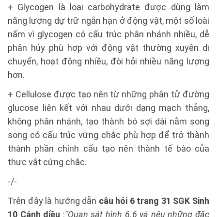
+ Glycogen là loại carbohydrate được dùng làm
năng lượng dự trữ ngắn hạn ở động vật, một số loài
nấm vì glycogen có cấu trúc phân nhánh nhiều, dễ
phân hủy phù hợp với động vật thường xuyên di
chuyển, hoạt động nhiều, đòi hỏi nhiều năng lượng
hơn.
+ Cellulose được tạo nên từ những phân tử đường
glucose liên kết với nhau dưới dạng mạch thẳng,
không phân nhánh, tạo thành bó sợi dài nằm song
song có cấu trúc vững chắc phù hợp để trở thành
thành phần chính cấu tạo nên thành tế bào của
thực vật cứng chắc.
-/-
Trên đây là hướng dẫn
câu hỏi 6 trang 31 SGK Sinh
10 Cánh diều
:
"Quan sát hình 6.6 và nêu những đặc