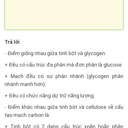
Trả lời
- Điểm giống nhau giữa tinh bột và glycogen:
+ Đều có cấu trúc đa phân mà đơn phân là glucose.
+ Mạch đều có sự phân nhánh (glycogen phân
nhánh mạnh hơn).
+ Đều có chức năng dự trữ năng lượng.
- Điểm khác nhau giữa tinh bột và cellulose về cấu
tạo mạch carbon là:
+ Tinh bột có 2 dạng cấu trúc xoắn hoặc phân