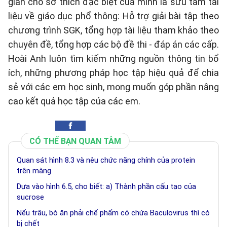
gian cho sở thích đặc biệt của mình là sưu tầm tài
liệu về giáo dục phổ thông: Hỗ trợ giải bài tập theo
chương trình SGK, tổng hợp tài liệu tham khảo theo
chuyên đề, tổng hợp các bộ đề thi - đáp án các cấp.
Hoài Anh luôn tìm kiếm những nguồn thông tin bổ
ích, những phương pháp học tập hiệu quả để chia
sẻ với các em học sinh, mong muốn góp phần nâng
cao kết quả học tập của các em.
CÓ THỂ BẠN QUAN TÂM
Quan sát hình 8.3 và nêu chức năng chính của protein
trên màng
Dựa vào hình 6.5, cho biết: a) Thành phần cấu tạo của
sucrose
Nếu trâu, bò ăn phải chế phẩm có chứa Baculovirus thì có
bị chết