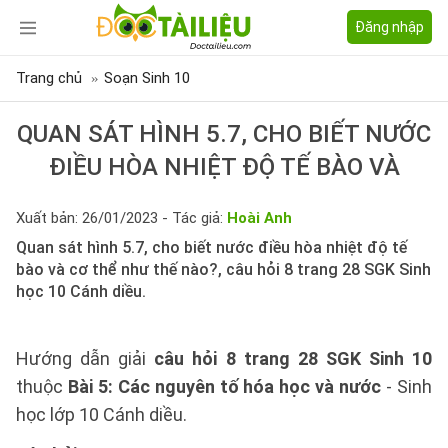
Đăng nhập
Trang chủ
Soạn Sinh 10
QUAN SÁT HÌNH 5.7, CHO BIẾT NƯỚC
ĐIỀU HÒA NHIỆT ĐỘ TẾ BÀO VÀ
Xuất bản: 26/01/2023 - Tác giả:
Hoài Anh
Quan sát hình 5.7, cho biết nước điều hòa nhiệt độ tế
bào và cơ thể như thế nào?, câu hỏi 8 trang 28 SGK Sinh
học 10 Cánh diều.
Hướng dẫn giải
câu hỏi 8 trang 28 SGK Sinh 10
thuộc
Bài 5: Các nguyên tố hóa học và nước
- Sinh
học lớp 10 Cánh diều.