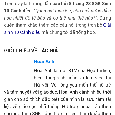
Trên đây là hướng dẫn
câu hỏi 8 trang 28 SGK Sinh
10 Cánh diều
:
"Quan sát hình 5.7, cho biết nước điều
hòa nhiệt độ tế bào và cơ thể như thế nào?"
. Đừng
quên tham khảo thêm các câu hỏi trong trọn bộ
Giải
sinh 10 Cánh diều
mà chúng tôi đã tổng hợp.
GIỚI THIỆU VỀ TÁC GIẢ
Hoài Anh
Hoài Anh là một BTV của Đọc tài liêu,
hiện đang sinh sống và làm việc tại
Hà Nội. Với lòng yêu mến thế hệ trẻ
và tâm huyết với giáo dục, Hoài Anh dành nhiều thời
gian cho sở thích đặc biệt của mình là sưu tầm tài
liệu về giáo dục phổ thông: Hỗ trợ giải bài tập theo
chương trình SGK, tổng hợp tài liệu tham khảo theo