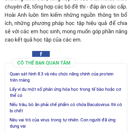
chuyên đề, tổng hợp các bộ đề thi - đáp án các cấp.
Hoài Anh luôn tìm kiếm những nguồn thông tin bổ
ích, những phương pháp học tập hiệu quả để chia
sẻ với các em học sinh, mong muốn góp phần nâng
cao kết quả học tập của các em.
CÓ THỂ BẠN QUAN TÂM
Quan sát hình 8.3 và nêu chức năng chính của protein
trên màng
Lấy ví dụ một số phản ứng hóa học trong tế bào hoặc cơ
thể có
Nếu trâu, bò ăn phải chế phẩm có chứa Baculovirus thì có
bị chết
Nêu vai trò của virus trong tự nhiên. Con người đã ứng
dụng vai