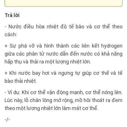
Trả lời
- Nước điều hòa nhiệt độ tế bào và cơ thể theo
cách:
+ Sự phá vỡ và hình thành các liên kết hydrogen
giữa các phân tử nước dẫn đến nước có khả năng
hấp thụ và thải ra một lượng nhiệt lớn.
+ Khi nước bay hơi và ngưng tự giúp cơ thể và tế
bào thải nhiệt.
- Ví dụ: Khi cơ thể vận động mạnh, cơ thể nóng lên.
Lúc này, lỗ chân lông mở rộng, mồ hôi thoát ra đem
theo một lượng nhiệt lớn làm mát cơ thể.
-/-