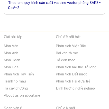
Theo em, quy trình sản xuất vaccine vector phòng SARS–
CoV–2
Giải bài tập
Chủ đề nổi bật
Môn Văn
Phân tích Việt Bắc
Môn Anh
Bài văn tả mẹ
Môn Toán
Tả con mèo
Môn Hóa
Phân tích bài thơ Tỏ lòng
Phân tích Tây Tiến
Phân tích Đất nước
Tranh tô màu
Phân tích Hai đứa trẻ
Tả cây phượng
Định hướng nghề nghiệp
About us on about.me
Soạn văn 6
Chủ đề mới