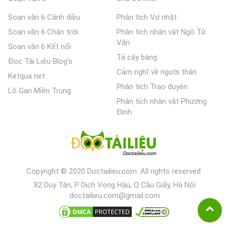
Soạn văn 6 Cánh diều
Phân tích Vợ nhặt
Soạn văn 6 Chân trời
Phân tích nhân vật Ngô Tử
Văn
Soạn văn 6 Kết nối
Tả cây bàng
Đọc Tài Liệu Blog's
Cảm nghĩ về người thân
Ketqua net
Phân tích Trao duyên
Lô Gan Miền Trung
Phân tích nhân vật Phương
Định
Copyright © 2020 Doctailieu.com. All rights reserved
82 Duy Tân, P Dịch Vọng Hậu, Q Cầu Giấy, Hà Nội
doctailieu.com@gmail.com