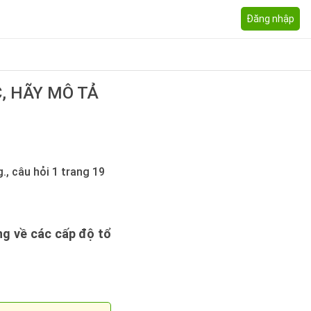
Đăng nhập
, HÃY MÔ TẢ
., câu hỏi 1 trang 19
ung về các cấp độ tổ