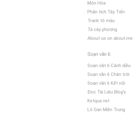
Môn Hóa
Phân tích Tây Tiến
Tranh tô màu
Tả cây phượng
About us on about.me
Soạn văn 6
Soạn văn 6 Cánh diều
Soạn văn 6 Chân trời
Soạn văn 6 Kết nối
Đọc Tài Liệu Blog's
Ketqua net
Lô Gan Miền Trung