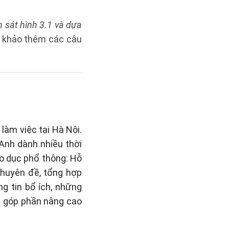
 sát hình 3.1 và dựa
 khảo thêm các câu
làm việc tại Hà Nội.
 Anh dành nhiều thời
áo dục phổ thông: Hỗ
 chuyên đề, tổng hợp
g tin bổ ích, những
n góp phần nâng cao