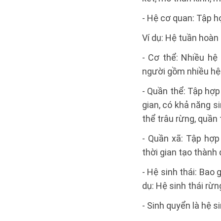
- Hệ cơ quan: Tập 
Ví dụ: Hệ tuần hoà
- Cơ thể: Nhiều hệ
người gồm nhiều hệ c
- Quần thể: Tập hợp
gian, có khả năng s
thể trâu rừng, quần
- Quần xã: Tập hợp
thời gian tạo thành
- Hệ sinh thái: Bao
dụ: Hệ sinh thái rừ
- Sinh quyển là hệ si