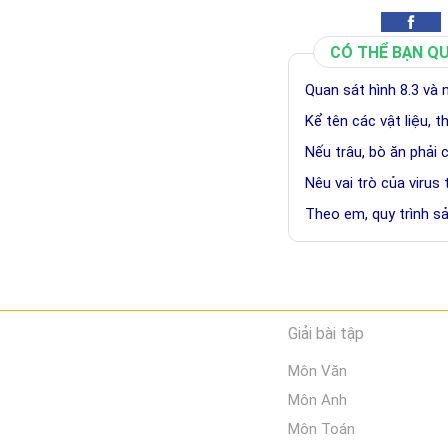
CÓ THỂ BẠN Q
Quan sát hình 8.3 và
Kể tên các vật liệu, t
Nếu trâu, bò ăn phải 
Nêu vai trò của virus
Theo em, quy trình 
Giải bài tập
Môn Văn
Môn Anh
Môn Toán