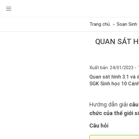
Trang chủ
Soạn Sinh 
QUAN SÁT H
Xuất bản: 24/01/2023 - 
Quan sát hình 3.1 và 
SGK Sinh học 10 Cánh
Hướng dẫn giải
câu
chức của thế giới 
Câu hỏi