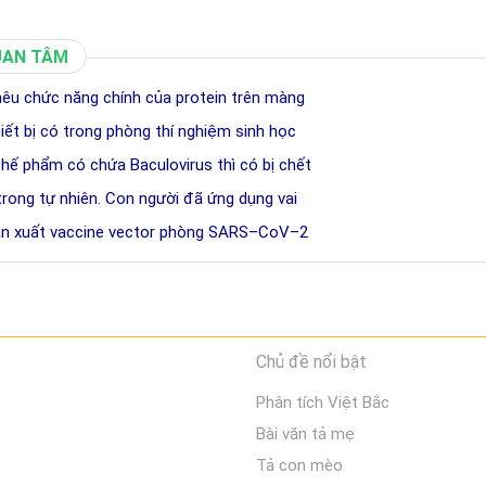
UAN TÂM
 nêu chức năng chính của protein trên màng
hiết bị có trong phòng thí nghiệm sinh học
chế phẩm có chứa Baculovirus thì có bị chết
 trong tự nhiên. Con người đã ứng dụng vai
sản xuất vaccine vector phòng SARS–CoV–2
Chủ đề nổi bật
Phân tích Việt Bắc
Bài văn tả mẹ
Tả con mèo