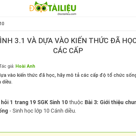
10
ÌNH 3.1 VÀ DỰA VÀO KIẾN THỨC ĐÃ HỌC
CÁC CẤP
Tác giả:
Hoài Anh
dựa vào kiến thức đã học, hãy mô tả các cấp độ tổ chức sống
 diều.
 hỏi 1 trang 19 SGK Sinh 10
thuộc
Bài 3: Giới thiệu ch
sống
- Sinh học lớp 10 Cánh diều.