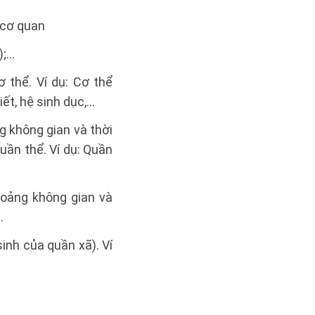
 cơ quan
);…
 thể. Ví dụ: Cơ thể
iết, hệ sinh dục,…
g không gian và thời
uần thể. Ví dụ: Quần
hoảng không gian và
…
inh của quần xã). Ví