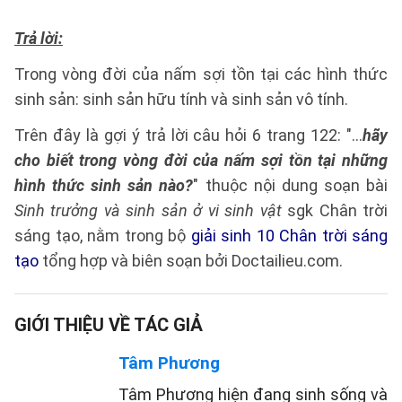
Trả lời:
Trong vòng đời của nấm sợi tồn tại các hình thức
sinh sản: sinh sản hữu tính và sinh sản vô tính.
Trên đây là gợi ý trả lời câu hỏi 6 trang 122: "...
hãy
cho biết trong vòng đời của nấm sợi tồn tại những
hình thức sinh sản nào?
" thuộc nội dung soạn bài
Sinh trưởng và sinh sản ở vi sinh vật
sgk Chân trời
sáng tạo, nằm trong bộ
giải sinh 10 Chân trời sáng
tạo
tổng hợp và biên soạn bởi Doctailieu.com.
GIỚI THIỆU VỀ TÁC GIẢ
Tâm Phương
Tâm Phương hiện đang sinh sống và