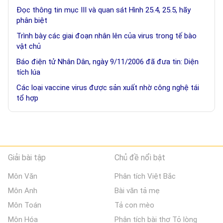
Đọc thông tin mục III và quan sát Hình 25.4, 25.5, hãy
phân biệt
Trình bày các giai đoạn nhân lên của virus trong tế bào
vật chủ
Báo điện tử Nhân Dân, ngày 9/11/2006 đã đưa tin: Diện
tích lúa
Các loại vaccine virus được sản xuất nhờ công nghệ tái
tổ hợp
Giải bài tập
Chủ đề nổi bật
Môn Văn
Phân tích Việt Bắc
Môn Anh
Bài văn tả mẹ
Môn Toán
Tả con mèo
Môn Hóa
Phân tích bài thơ Tỏ lòng