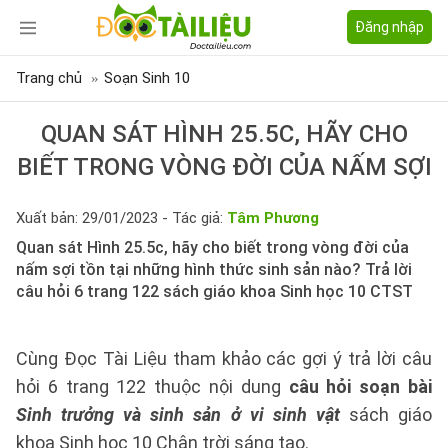
Đăng nhập
Trang chủ
Soạn Sinh 10
QUAN SÁT HÌNH 25.5C, HÃY CHO
BIẾT TRONG VÒNG ĐỜI CỦA NẤM SỢI
Xuất bản: 29/01/2023 - Tác giả:
Tâm Phương
Quan sát Hình 25.5c, hãy cho biết trong vòng đời của
nấm sợi tồn tại những hình thức sinh sản nào? Trả lời
câu hỏi 6 trang 122 sách giáo khoa Sinh học 10 CTST
Cùng Đọc Tài Liệu tham khảo các gợi ý trả lời câu
hỏi 6 trang 122 thuộc nội dung
câu hỏi soạn bài
Sinh trưởng và sinh sản ở vi sinh vật
sách giáo
khoa Sinh học 10 Chân trời sáng tạo.