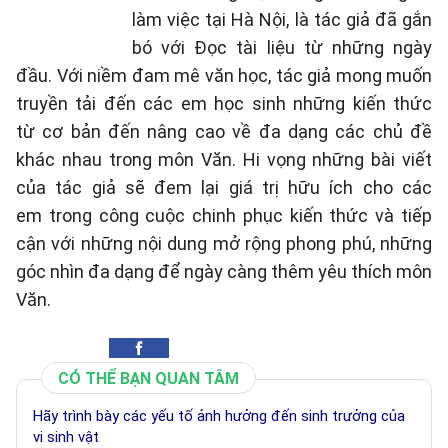
làm việc tại Hà Nội, là tác giả đã gắn
bó với Đọc tài liệu từ những ngày
đầu. Với niềm đam mê văn học, tác giả mong muốn
truyền tải đến các em học sinh những kiến thức
từ cơ bản đến nâng cao về đa dạng các chủ đề
khác nhau trong môn Văn. Hi vọng những bài viết
của tác giả sẽ đem lại giá trị hữu ích cho các
em trong công cuộc chinh phục kiến thức và tiếp
cận với những nội dung mở rộng phong phú, những
góc nhìn đa dạng để ngày càng thêm yêu thích môn
Văn.
CÓ THỂ BẠN QUAN TÂM
Hãy trình bày các yếu tố ảnh hưởng đến sinh trưởng của
vi sinh vật