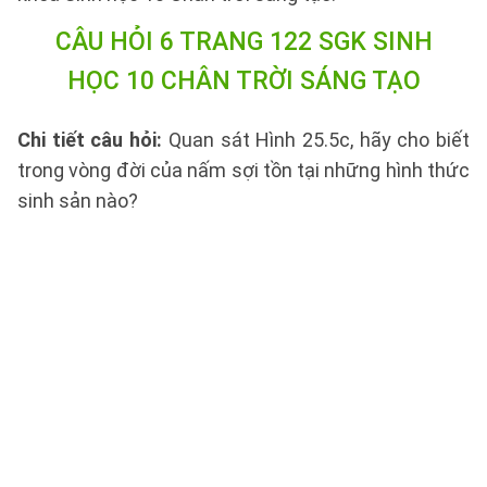
CÂU HỎI 6 TRANG 122 SGK SINH
HỌC 10 CHÂN TRỜI SÁNG TẠO
Chi tiết câu hỏi:
Quan sát Hình 25.5c, hãy cho biết
trong vòng đời của nấm sợi tồn tại những hình thức
sinh sản nào?