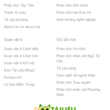
Phân tích Tây Tiến
Phân tích Đất nước
Tranh tô màu
Phân tích Hai đứa trẻ
Tả cây phượng
Định hướng nghề nghiệp
About us on about.me
Soạn văn 6
Chủ đề mới
Soạn văn 6 Cánh diều
Phân tích Vợ nhặt
Soạn văn 6 Chân trời
Phân tích nhân vật Ngô Tử
Văn
Soạn văn 6 Kết nối
Tả cây bàng
Đọc Tài Liệu Blog's
Cảm nghĩ về người thân
Ketqua net
Phân tích Trao duyên
Lô Gan Miền Trung
Phân tích nhân vật Phương
Định