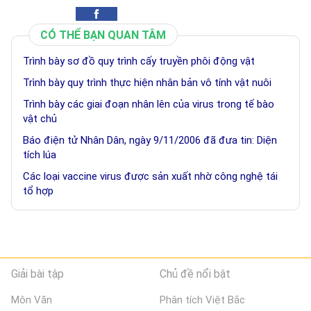
CÓ THỂ BẠN QUAN TÂM
Trình bày sơ đồ quy trình cấy truyền phôi động vật
Trình bày quy trình thực hiện nhân bản vô tính vật nuôi
Trình bày các giai đoạn nhân lên của virus trong tế bào
vật chủ
Báo điện tử Nhân Dân, ngày 9/11/2006 đã đưa tin: Diện
tích lúa
Các loại vaccine virus được sản xuất nhờ công nghệ tái
tổ hợp
Giải bài tập
Chủ đề nổi bật
Môn Văn
Phân tích Việt Bắc