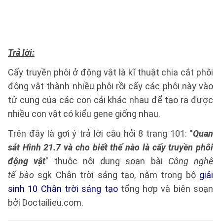
Trả lời:
Cấy truyền phôi ở động vật là kĩ thuật chia cắt phôi
động vật thành nhiều phôi rồi cấy các phôi này vào
tử cung của các con cái khác nhau để tạo ra được
nhiều con vật có kiểu gene giống nhau.
Trên đây là gợi ý trả lời câu hỏi 8 trang 101: "
Quan
sát Hình 21.7 và cho biết thế nào là cấy truyền phôi
động vật
" thuộc nội dung soạn bài
Công nghệ
tế bào
sgk Chân trời sáng tạo, nằm trong bộ
giải
sinh 10 Chân trời sáng tạo
tổng hợp và biên soạn
bởi Doctailieu.com.