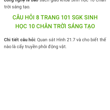
trời sáng tạo.
CÂU HỎI 8 TRANG 101 SGK SINH
HỌC 10 CHÂN TRỜI SÁNG TẠO
Chi tiết câu hỏi:
Quan sát Hình 21.7 và cho biết thế
nào là cấy truyền phôi động vật.