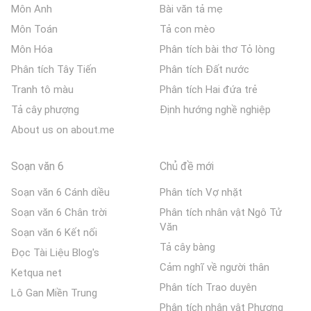
Môn Anh
Bài văn tả mẹ
Môn Toán
Tả con mèo
Môn Hóa
Phân tích bài thơ Tỏ lòng
Phân tích Tây Tiến
Phân tích Đất nước
Tranh tô màu
Phân tích Hai đứa trẻ
Tả cây phượng
Định hướng nghề nghiệp
About us on about.me
Soạn văn 6
Chủ đề mới
Soạn văn 6 Cánh diều
Phân tích Vợ nhặt
Soạn văn 6 Chân trời
Phân tích nhân vật Ngô Tử
Văn
Soạn văn 6 Kết nối
Tả cây bàng
Đọc Tài Liệu Blog's
Cảm nghĩ về người thân
Ketqua net
Phân tích Trao duyên
Lô Gan Miền Trung
Phân tích nhân vật Phương