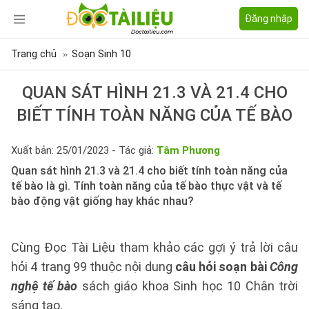
Đăng nhập
Trang chủ
Soạn Sinh 10
QUAN SÁT HÌNH 21.3 VÀ 21.4 CHO
BIẾT TÍNH TOÀN NĂNG CỦA TẾ BÀO
Xuất bản: 25/01/2023 - Tác giả:
Tâm Phương
Quan sát hình 21.3 và 21.4 cho biết tính toàn năng của
tế bào là gì. Tính toàn năng của tế bào thực vật và tế
bào động vật giống hay khác nhau?
Cùng Đọc Tài Liệu tham khảo các gợi ý trả lời câu
hỏi 4 trang 99 thuộc nội dung
câu hỏi soạn bài
Công
nghệ tế bào
sách giáo khoa Sinh học 10 Chân trời
sáng tạo.