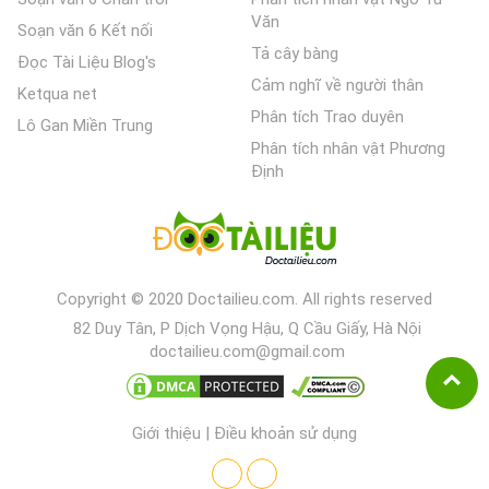
Văn
Soạn văn 6 Kết nối
Tả cây bàng
Đọc Tài Liệu Blog's
Cảm nghĩ về người thân
Ketqua net
Phân tích Trao duyên
Lô Gan Miền Trung
Phân tích nhân vật Phương
Định
Copyright © 2020 Doctailieu.com. All rights reserved
82 Duy Tân, P Dịch Vọng Hậu, Q Cầu Giấy, Hà Nội
doctailieu.com@gmail.com
Giới thiệu
|
Điều khoản sử dụng