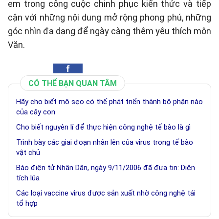
em trong công cuộc chinh phục kiến thức và tiếp
cận với những nội dung mở rộng phong phú, những
góc nhìn đa dạng để ngày càng thêm yêu thích môn
Văn.
CÓ THỂ BẠN QUAN TÂM
Hãy cho biết mô sẹo có thể phát triển thành bộ phận nào
của cây con
Cho biết nguyên lí để thực hiện công nghệ tế bào là gì
Trình bày các giai đoạn nhân lên của virus trong tế bào
vật chủ
Báo điện tử Nhân Dân, ngày 9/11/2006 đã đưa tin: Diện
tích lúa
Các loại vaccine virus được sản xuất nhờ công nghệ tái
tổ hợp