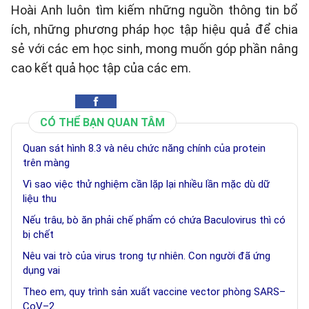
Hoài Anh luôn tìm kiếm những nguồn thông tin bổ
ích, những phương pháp học tập hiệu quả để chia
sẻ với các em học sinh, mong muốn góp phần nâng
cao kết quả học tập của các em.
CÓ THỂ BẠN QUAN TÂM
Quan sát hình 8.3 và nêu chức năng chính của protein
trên màng
Vì sao việc thử nghiệm cần lặp lại nhiều lần mặc dù dữ
liệu thu
Nếu trâu, bò ăn phải chế phẩm có chứa Baculovirus thì có
bị chết
Nêu vai trò của virus trong tự nhiên. Con người đã ứng
dụng vai
Theo em, quy trình sản xuất vaccine vector phòng SARS–
CoV–2