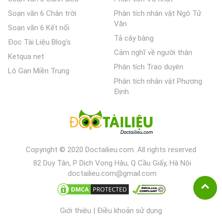
Soạn văn 6 Chân trời
Phân tích nhân vật Ngô Tử
Văn
Soạn văn 6 Kết nối
Tả cây bàng
Đọc Tài Liệu Blog's
Cảm nghĩ về người thân
Ketqua net
Phân tích Trao duyên
Lô Gan Miền Trung
Phân tích nhân vật Phương
Định
Copyright © 2020 Doctailieu.com. All rights reserved
82 Duy Tân, P Dịch Vọng Hậu, Q Cầu Giấy, Hà Nội
doctailieu.com@gmail.com
Giới thiệu
|
Điều khoản sử dụng