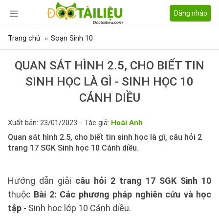
Đăng nhập
Trang chủ
Soạn Sinh 10
QUAN SÁT HÌNH 2.5, CHO BIẾT TIN
SINH HỌC LÀ GÌ - SINH HỌC 10
CÁNH DIỀU
Xuất bản: 23/01/2023 - Tác giả:
Hoài Anh
Quan sát hình 2.5, cho biết tin sinh học là gì, câu hỏi 2
trang 17 SGK Sinh học 10 Cánh diều.
Hướng dẫn giải
câu hỏi 2 trang 17 SGK Sinh 10
thuộc
Bài 2: Các phương pháp nghiên cứu và học
tập
- Sinh học lớp 10 Cánh diều.