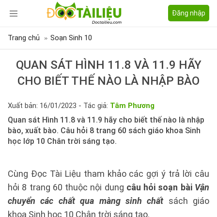
Đăng nhập
Trang chủ
Soạn Sinh 10
QUAN SÁT HÌNH 11.8 VÀ 11.9 HÃY
CHO BIẾT THẾ NÀO LÀ NHẬP BÀO
Xuất bản: 16/01/2023 - Tác giả:
Tâm Phương
Quan sát Hình 11.8 và 11.9 hãy cho biết thế nào là nhập
bào, xuất bào. Câu hỏi 8 trang 60 sách giáo khoa Sinh
học lớp 10 Chân trời sáng tạo.
Cùng Đọc Tài Liệu tham khảo các gợi ý trả lời câu
hỏi 8 trang 60 thuộc nội dung
câu hỏi soạn bài
Vận
chuyển các chất qua màng sinh chất
sách giáo
khoa Sinh học 10 Chân trời sáng tạo.