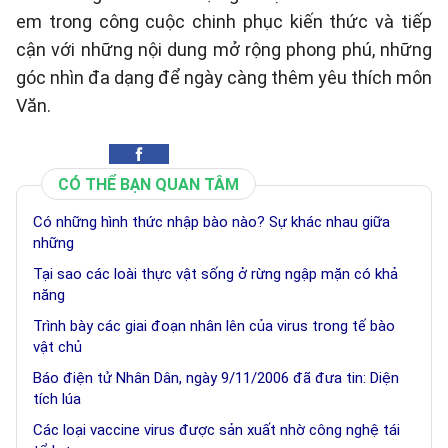
em trong công cuộc chinh phục kiến thức và tiếp
cận với những nội dung mở rộng phong phú, những
góc nhìn đa dạng để ngày càng thêm yêu thích môn
Văn.
CÓ THỂ BẠN QUAN TÂM
Có những hình thức nhập bào nào? Sự khác nhau giữa
những
Tại sao các loài thực vật sống ở rừng ngập mặn có khả
năng
Trình bày các giai đoạn nhân lên của virus trong tế bào
vật chủ
Báo điện tử Nhân Dân, ngày 9/11/2006 đã đưa tin: Diện
tích lúa
Các loại vaccine virus được sản xuất nhờ công nghệ tái