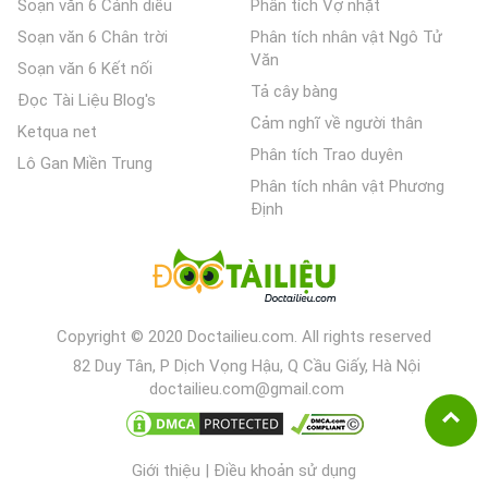
Soạn văn 6 Cánh diều
Phân tích Vợ nhặt
Soạn văn 6 Chân trời
Phân tích nhân vật Ngô Tử
Văn
Soạn văn 6 Kết nối
Tả cây bàng
Đọc Tài Liệu Blog's
Cảm nghĩ về người thân
Ketqua net
Phân tích Trao duyên
Lô Gan Miền Trung
Phân tích nhân vật Phương
Định
Copyright © 2020 Doctailieu.com. All rights reserved
82 Duy Tân, P Dịch Vọng Hậu, Q Cầu Giấy, Hà Nội
doctailieu.com@gmail.com
Giới thiệu
|
Điều khoản sử dụng