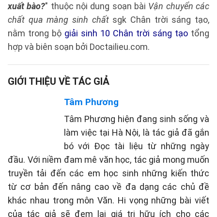
xuất bào?
" thuộc nội dung soạn bài
Vận chuyển các
chất qua màng sinh chất
sgk Chân trời sáng tạo,
nằm trong bộ
giải sinh 10 Chân trời sáng tạo
tổng
hợp và biên soạn bởi Doctailieu.com.
GIỚI THIỆU VỀ TÁC GIẢ
Tâm Phương
Tâm Phương hiện đang sinh sống và
làm việc tại Hà Nội, là tác giả đã gắn
bó với Đọc tài liệu từ những ngày
đầu. Với niềm đam mê văn học, tác giả mong muốn
truyền tải đến các em học sinh những kiến thức
từ cơ bản đến nâng cao về đa dạng các chủ đề
khác nhau trong môn Văn. Hi vọng những bài viết
của tác giả sẽ đem lại giá trị hữu ích cho các