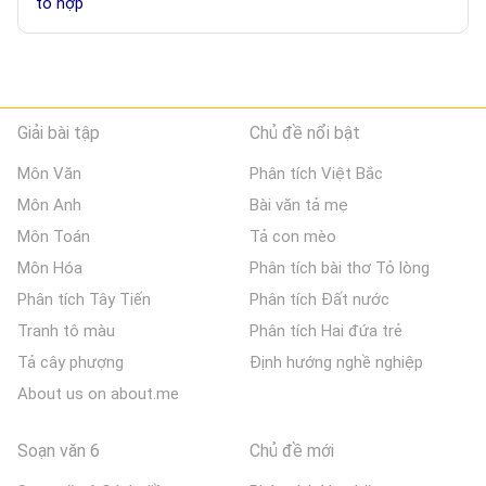
tổ hợp
Giải bài tập
Chủ đề nổi bật
Môn Văn
Phân tích Việt Bắc
Môn Anh
Bài văn tả mẹ
Môn Toán
Tả con mèo
Môn Hóa
Phân tích bài thơ Tỏ lòng
Phân tích Tây Tiến
Phân tích Đất nước
Tranh tô màu
Phân tích Hai đứa trẻ
Tả cây phượng
Định hướng nghề nghiệp
About us on about.me
Soạn văn 6
Chủ đề mới