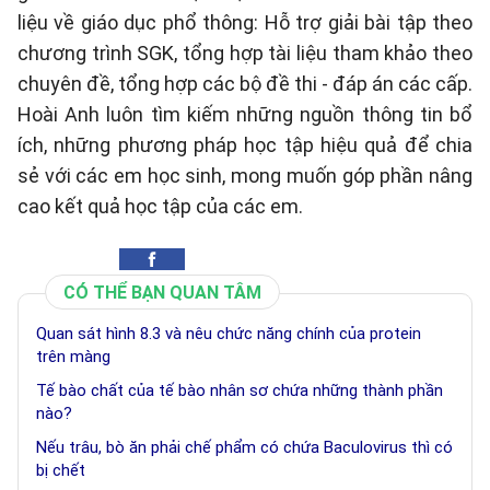
liệu về giáo dục phổ thông: Hỗ trợ giải bài tập theo
chương trình SGK, tổng hợp tài liệu tham khảo theo
chuyên đề, tổng hợp các bộ đề thi - đáp án các cấp.
Hoài Anh luôn tìm kiếm những nguồn thông tin bổ
ích, những phương pháp học tập hiệu quả để chia
sẻ với các em học sinh, mong muốn góp phần nâng
cao kết quả học tập của các em.
CÓ THỂ BẠN QUAN TÂM
Quan sát hình 8.3 và nêu chức năng chính của protein
trên màng
Tế bào chất của tế bào nhân sơ chứa những thành phần
nào?
Nếu trâu, bò ăn phải chế phẩm có chứa Baculovirus thì có
bị chết