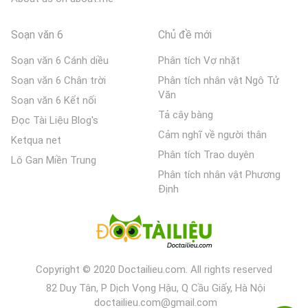
Soạn văn 6
Chủ đề mới
Soạn văn 6 Cánh diều
Phân tích Vợ nhặt
Soạn văn 6 Chân trời
Phân tích nhân vật Ngô Tử
Văn
Soạn văn 6 Kết nối
Tả cây bàng
Đọc Tài Liệu Blog's
Cảm nghĩ về người thân
Ketqua net
Phân tích Trao duyên
Lô Gan Miền Trung
Phân tích nhân vật Phương
Định
Copyright © 2020 Doctailieu.com. All rights reserved
82 Duy Tân, P Dịch Vọng Hậu, Q Cầu Giấy, Hà Nội
doctailieu.com@gmail.com