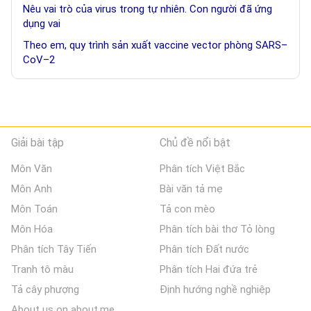
Nêu vai trò của virus trong tự nhiên. Con người đã ứng
dụng vai
Theo em, quy trình sản xuất vaccine vector phòng SARS–
CoV–2
Giải bài tập
Chủ đề nổi bật
Môn Văn
Phân tích Việt Bắc
Môn Anh
Bài văn tả mẹ
Môn Toán
Tả con mèo
Môn Hóa
Phân tích bài thơ Tỏ lòng
Phân tích Tây Tiến
Phân tích Đất nước
Tranh tô màu
Phân tích Hai đứa trẻ
Tả cây phượng
Định hướng nghề nghiệp
About us on about.me