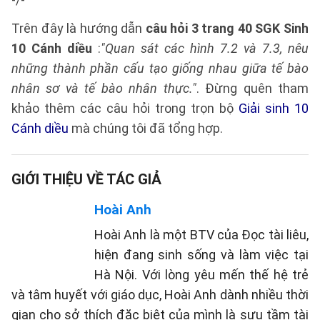
Trên đây là hướng dẫn
câu hỏi 3 trang 40 SGK Sinh
10 Cánh diều
:
"Quan sát các hình 7.2 và 7.3, nêu
những thành phần cấu tạo giống nhau giữa tế bào
nhân sơ và tế bào nhân thực."
. Đừng quên tham
khảo thêm các câu hỏi trong trọn bộ
Giải sinh 10
Cánh diều
mà chúng tôi đã tổng hợp.
GIỚI THIỆU VỀ TÁC GIẢ
Hoài Anh
Hoài Anh là một BTV của Đọc tài liêu,
hiện đang sinh sống và làm việc tại
Hà Nội. Với lòng yêu mến thế hệ trẻ
và tâm huyết với giáo dục, Hoài Anh dành nhiều thời
gian cho sở thích đặc biệt của mình là sưu tầm tài