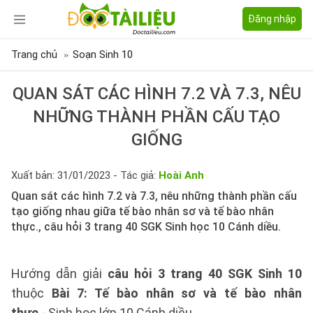
Đăng nhập
Trang chủ
Soạn Sinh 10
QUAN SÁT CÁC HÌNH 7.2 VÀ 7.3, NÊU
NHỮNG THÀNH PHẦN CẤU TẠO
GIỐNG
Xuất bản: 31/01/2023 - Tác giả:
Hoài Anh
Quan sát các hình 7.2 và 7.3, nêu những thành phần cấu
tạo giống nhau giữa tế bào nhân sơ và tế bào nhân
thực., câu hỏi 3 trang 40 SGK Sinh học 10 Cánh diều.
Hướng dẫn giải
câu hỏi 3 trang 40 SGK Sinh 10
thuộc
Bài 7: Tế bào nhân sơ và tế bào nhân
thực
- Sinh học lớp 10 Cánh diều.