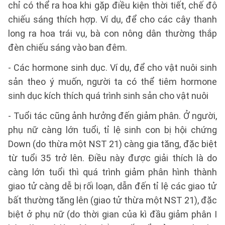
chỉ có thể ra hoa khi gặp điều kiện thời tiết, chế độ
chiếu sáng thích hợp. Ví dụ, để cho các cây thanh
long ra hoa trái vụ, bà con nông dân thường thắp
đèn chiếu sáng vào ban đêm.
- Các hormone sinh dục. Ví dụ, để cho vật nuôi sinh
sản theo ý muốn, người ta có thể tiêm hormone
sinh dục kích thích quá trình sinh sản cho vật nuôi
- Tuổi tác cũng ảnh hưởng đến giảm phân. Ở người,
phụ nữ càng lớn tuổi, tỉ lệ sinh con bị hội chứng
Down (do thừa một NST 21) càng gia tăng, đặc biệt
từ tuổi 35 trở lên. Điều này được giải thích là do
càng lớn tuổi thì quá trình giảm phân hình thành
giao tử càng dễ bị rối loạn, dẫn đến tỉ lệ các giao tử
bất thường tăng lên (giao tử thừa một NST 21), đặc
biệt ở phụ nữ (do thời gian của kì đầu giảm phân I