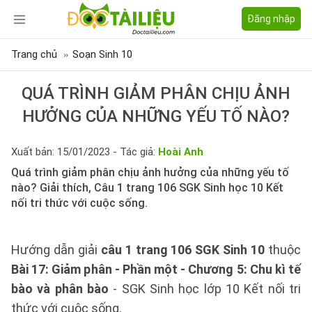
Đăng nhập
Trang chủ
Soạn Sinh 10
QUÁ TRÌNH GIẢM PHÂN CHỊU ẢNH
HƯỞNG CỦA NHỮNG YẾU TỐ NÀO?
Xuất bản: 15/01/2023 - Tác giả:
Hoài Anh
Quá trình giảm phân chịu ảnh hưởng của những yếu tố
nào? Giải thích, Câu 1 trang 106 SGK Sinh học 10 Kết
nối tri thức với cuộc sống.
Hướng dẫn giải
câu 1 trang 106 SGK Sinh 10
thuộc
Bài 17: Giảm phân - Phần một - Chương 5: Chu kì tế
bào và phân bào
- SGK Sinh học lớp 10 Kết nối tri
thức với cuộc sống.