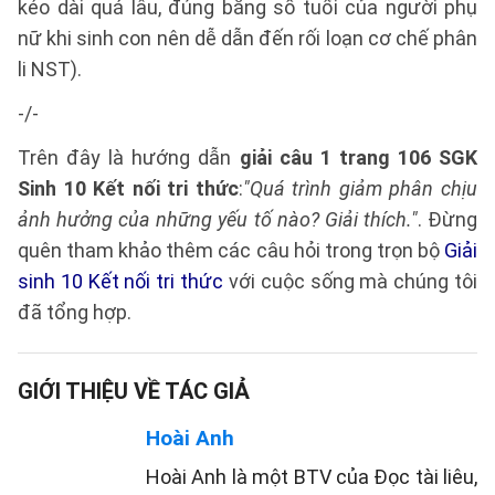
kéo dài quá lâu, đúng bằng số tuổi của người phụ
nữ khi sinh con nên dễ dẫn đến rối loạn cơ chế phân
li NST).
-/-
Trên đây là hướng dẫn
giải câu 1 trang 106 SGK
Sinh 10 Kết nối tri thức
:
"Quá trình giảm phân chịu
ảnh hưởng của những yếu tố nào? Giải thích."
. Đừng
quên tham khảo thêm các câu hỏi trong trọn bộ
Giải
sinh 10 Kết nối tri thức
với cuộc sống mà chúng tôi
đã tổng hợp.
GIỚI THIỆU VỀ TÁC GIẢ
Hoài Anh
Hoài Anh là một BTV của Đọc tài liêu,