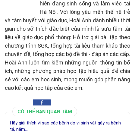
hiện đang sinh sống và làm việc tại
Hà Nội. Với lòng yêu mến thế hệ trẻ
và tâm huyết với giáo dục, Hoài Anh dành nhiều thời
gian cho sở thích đặc biệt của mình là sưu tầm tài
liệu về giáo dục phổ thông: Hỗ trợ giải bài tập theo
chương trình SGK, tổng hợp tài liệu tham khảo theo
chuyên đề, tổng hợp các bộ đề thi - đáp án các cấp.
Hoài Anh luôn tìm kiếm những nguồn thông tin bổ
ích, những phương pháp học tập hiệu quả để chia
sẻ với các em học sinh, mong muốn góp phần nâng
cao kết quả học tập của các em.
CÓ THỂ BẠN QUAN TÂM
Hãy giải thích vì sao các bệnh do vi sinh vật gây ra bệnh
tả, nấm...