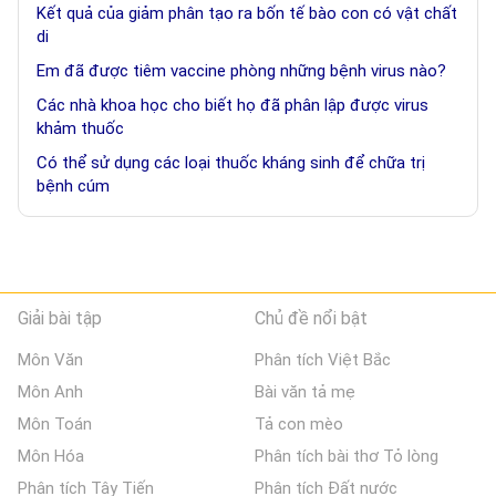
Kết quả của giảm phân tạo ra bốn tế bào con có vật chất
di
Em đã được tiêm vaccine phòng những bệnh virus nào?
Các nhà khoa học cho biết họ đã phân lập được virus
khảm thuốc
Có thể sử dụng các loại thuốc kháng sinh để chữa trị
bệnh cúm
Giải bài tập
Chủ đề nổi bật
Môn Văn
Phân tích Việt Bắc
Môn Anh
Bài văn tả mẹ
Môn Toán
Tả con mèo
Môn Hóa
Phân tích bài thơ Tỏ lòng
Phân tích Tây Tiến
Phân tích Đất nước