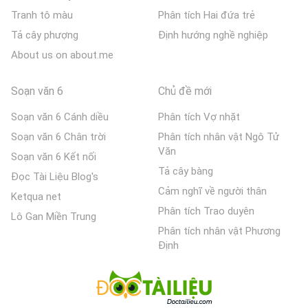
Tranh tô màu
Phân tích Hai đứa trẻ
Tả cây phượng
Định hướng nghề nghiệp
About us on about.me
Soạn văn 6
Chủ đề mới
Soạn văn 6 Cánh diều
Phân tích Vợ nhặt
Soạn văn 6 Chân trời
Phân tích nhân vật Ngô Tử
Văn
Soạn văn 6 Kết nối
Tả cây bàng
Đọc Tài Liệu Blog's
Cảm nghĩ về người thân
Ketqua net
Phân tích Trao duyên
Lô Gan Miền Trung
Phân tích nhân vật Phương
Định