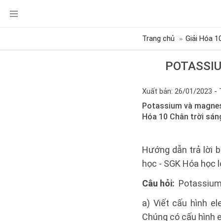
Trang chủ
Giải Hóa 1
POTASSIU
Xuất bản: 26/01/2023 - 
Potassium và magnesiu
Hóa 10 Chân trời sán
Hướng dẫn trả lời b
học - SGK Hóa học l
Câu hỏi:
Potassium 
a) Viết cấu hình e
Chúng có cấu hình 