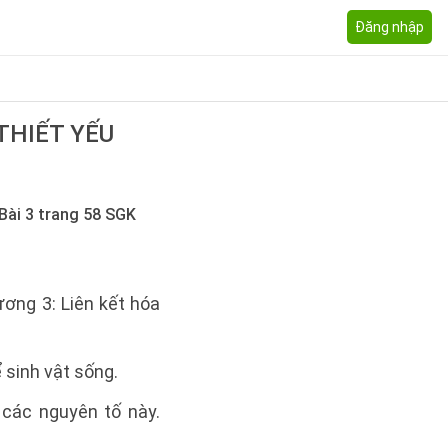
Đăng nhập
THIẾT YẾU
Bài 3 trang 58 SGK
ương 3: Liên kết hóa
 sinh vật sống.
 các nguyên tố này.