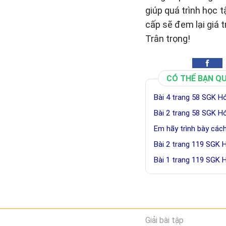
giúp quá trình học 
cấp sẽ đem lại giá t
Trân trọng!
CÓ THỂ BẠN Q
Bài 4 trang 58 SGK H
Bài 2 trang 58 SGK H
Em hãy trình bày các
Bài 2 trang 119 SGK 
Bài 1 trang 119 SGK 
Giải bài tập