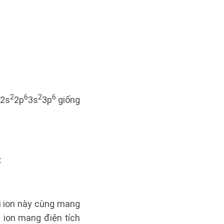
2
6
2
6
2s
2p
3s
3p
giống
:
i ion này cùng mang
c ion mang điện tích