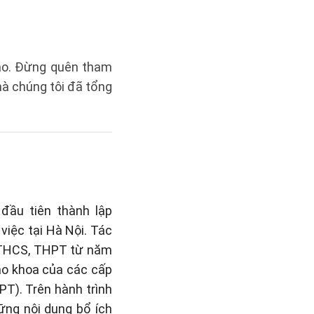
tạo. Đừng quên tham
à chúng tôi đã tổng
đầu tiên thành lập
việc tại Hà Nội. Tác
, THCS, THPT từ năm
iáo khoa của các cấp
PT). Trên hành trình
hững nội dung bổ ích