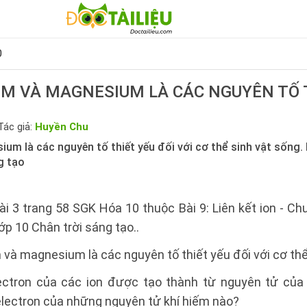
0
M VÀ MAGNESIUM LÀ CÁC NGUYÊN TỐ 
Tác giả:
Huyền Chu
m là các nguyên tố thiết yếu đối với cơ thể sinh vật sống. 
g tạo
ài 3 trang 58 SGK Hóa 10 thuộc Bài 9: Liên kết ion - Ch
ớp 10 Chân trời sáng tạo..
và magnesium là các nguyên tố thiết yếu đối với cơ thể
lectron của các ion được tạo thành từ nguyên tử của
electron của những nguyên tử khí hiếm nào?