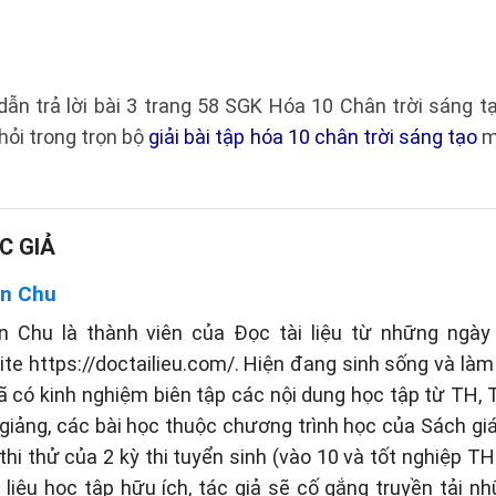
dẫn trả lời bài 3 trang 58 SGK Hóa 10 Chân trời sáng 
ỏi trong trọn bộ
giải bài tập hóa 10 chân trời sáng tạo
m
C GIẢ
n Chu
n Chu là thành viên của Đọc tài liệu từ những ngày 
te https://doctailieu.com/. Hiện đang sinh sống và làm 
ã có kinh nghiệm biên tập các nội dung học tập từ TH
 giảng, các bài học thuộc chương trình học của Sách g
thi thử của 2 kỳ thi tuyển sinh (vào 10 và tốt nghiệp TH
liệu học tập hữu ích, tác giả sẽ cố gắng truyền tải n