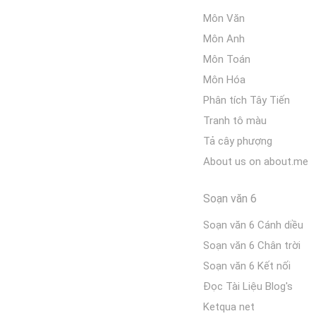
Môn Văn
Môn Anh
Môn Toán
Môn Hóa
Phân tích Tây Tiến
Tranh tô màu
Tả cây phượng
About us on about.me
Soạn văn 6
Soạn văn 6 Cánh diều
Soạn văn 6 Chân trời
Soạn văn 6 Kết nối
Đọc Tài Liệu Blog's
Ketqua net