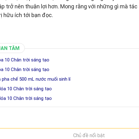
tập trở nên thuận lợi hơn. Mong rằng với những gì mà tá
rị hữu ích tới bạn đọc.
UAN TÂM
óa 10 Chân trời sáng tạo
óa 10 Chân trời sáng tạo
h pha chế 500 mL nước muối sinh lí
Hóa 10 Chân trời sáng tạo
Hóa 10 Chân trời sáng tạo
Chủ đề nổi bật